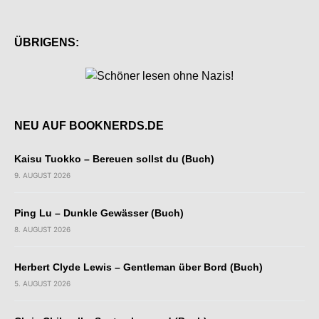
ÜBRIGENS:
NEU AUF BOOKNERDS.DE
Kaisu Tuokko – Bereuen sollst du (Buch)
9. AUGUST 2026
Ping Lu – Dunkle Gewässer (Buch)
8. AUGUST 2026
Herbert Clyde Lewis – Gentleman über Bord (Buch)
5. AUGUST 2026