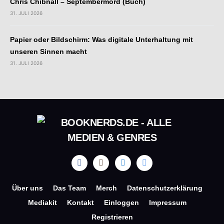
Chris Chibnall – Septembermord (Buch)
31. JULI 2026
Papier oder Bildschirm: Was digitale Unterhaltung mit
unseren Sinnen macht
31. JULI 2026
Über uns
Das Team
Merch
Datenschutzerklärung
Mediakit
Kontakt
Einloggen
Impressum
Registrieren