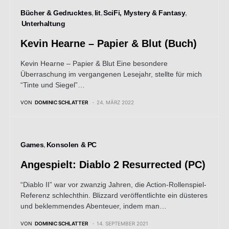
Bücher & Gedrucktes
lit
SciFi, Mystery & Fantasy
Unterhaltung
Kevin Hearne – Papier & Blut (Buch)
Kevin Hearne – Papier & Blut Eine besondere
Überraschung im vergangenen Lesejahr, stellte für mich
“Tinte und Siegel”…
VON
DOMINIC SCHLATTER
24. MÄRZ 2022
Games
Konsolen & PC
Angespielt: Diablo 2 Resurrected (PC)
“Diablo II” war vor zwanzig Jahren, die Action-Rollenspiel-
Referenz schlechthin. Blizzard veröffentlichte ein düsteres
und beklemmendes Abenteuer, indem man…
VON
DOMINIC SCHLATTER
14. SEPTEMBER 2021