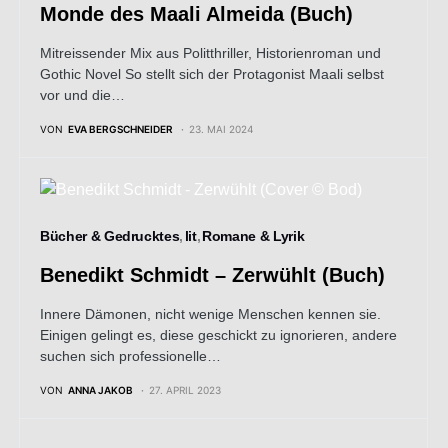
Monde des Maali Almeida (Buch)
Mitreissender Mix aus Politthriller, Historienroman und
Gothic Novel So stellt sich der Protagonist Maali selbst
vor und die…
VON
EVA BERGSCHNEIDER
23. MAI 2024
Bücher & Gedrucktes
lit
Romane & Lyrik
Benedikt Schmidt – Zerwühlt (Buch)
Innere Dämonen, nicht wenige Menschen kennen sie.
Einigen gelingt es, diese geschickt zu ignorieren, andere
suchen sich professionelle…
VON
ANNA JAKOB
27. APRIL 2023