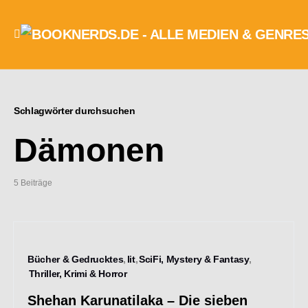
Schlagwörter durchsuchen
Dämonen
5 Beiträge
Bücher & Gedrucktes
lit
SciFi, Mystery & Fantasy
Thriller, Krimi & Horror
Shehan Karunatilaka – Die sieben