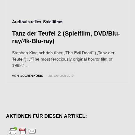
Audiovisuelles
Spielfilme
Tanz der Teufel 2 (Spielfilm, DVD/Blu-
ray/4k-Blu-ray)
Stephen King schrieb über „The Evil Dead“ („Tanz der
Teufel“): „“The most ferociously original horror film of
1982.”…
VON
JOCHEN KÖNIG
20. JANUAR 2019
AKTIONEN FÜR DIESEN ARTIKEL: