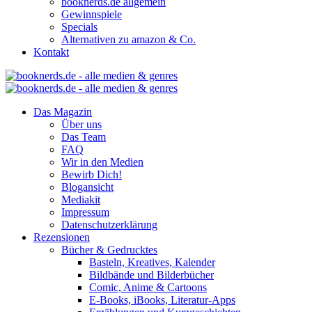
booknerds.de allgemein
Gewinnspiele
Specials
Alternativen zu amazon & Co.
Kontakt
Das Magazin
Über uns
Das Team
FAQ
Wir in den Medien
Bewirb Dich!
Blogansicht
Mediakit
Impressum
Datenschutzerklärung
Rezensionen
Bücher & Gedrucktes
Basteln, Kreatives, Kalender
Bildbände und Bilderbücher
Comic, Anime & Cartoons
E-Books, iBooks, Literatur-Apps