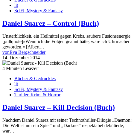
lit
SciFi, Mystery & Fantasy
Daniel Suarez – Control (Buch)
Unsterblichkeit, ein Heilmittel gegen Krebs, saubere Fusionsenergie
[pullquote]»Wenn ich die Folgen geahnt hätte, wäre ich Uhrmacher
geworden.« [Albert…
von
Eva Bergschneider
14. Dezember 2014
4 Minuten Lesezeit
Bücher & Gedrucktes
lit
SciFi, Mystery & Fantasy
Thriller, Krimi & Horror
Daniel Suarez – Kill Decision (Buch)
Nachdem Daniel Suarez mit seiner Technothriller-Dilogie „Daemon:
Die Welt ist nur ein Spiel“ und „Darknet“ respektabel debütierte,
war…