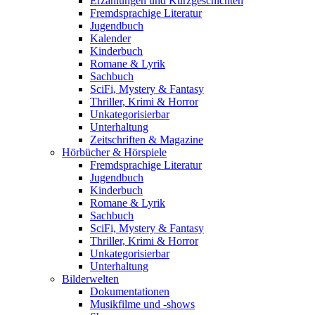
Erzählungen und Kurzgeschichten
Fremdsprachige Literatur
Jugendbuch
Kalender
Kinderbuch
Romane & Lyrik
Sachbuch
SciFi, Mystery & Fantasy
Thriller, Krimi & Horror
Unkategorisierbar
Unterhaltung
Zeitschriften & Magazine
Hörbücher & Hörspiele
Fremdsprachige Literatur
Jugendbuch
Kinderbuch
Romane & Lyrik
Sachbuch
SciFi, Mystery & Fantasy
Thriller, Krimi & Horror
Unkategorisierbar
Unterhaltung
Bilderwelten
Dokumentationen
Musikfilme und -shows