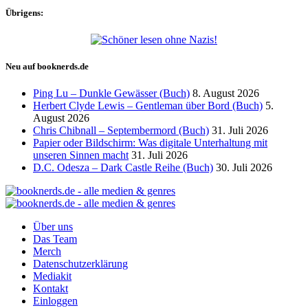
Übrigens:
Neu auf booknerds.de
Ping Lu – Dunkle Gewässer (Buch)
8. August 2026
Herbert Clyde Lewis – Gentleman über Bord (Buch)
5.
August 2026
Chris Chibnall – Septembermord (Buch)
31. Juli 2026
Papier oder Bildschirm: Was digitale Unterhaltung mit
unseren Sinnen macht
31. Juli 2026
D.C. Odesza – Dark Castle Reihe (Buch)
30. Juli 2026
Über uns
Das Team
Merch
Datenschutzerklärung
Mediakit
Kontakt
Einloggen