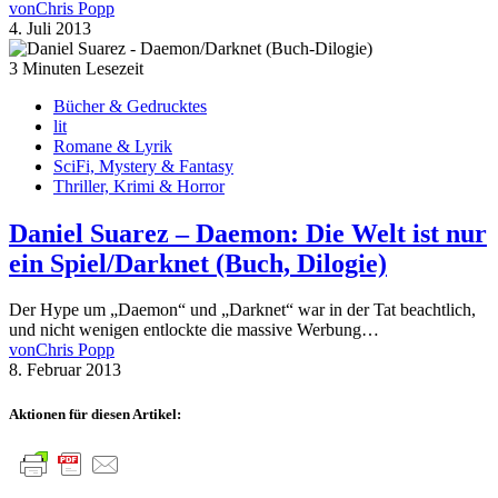
von
Chris Popp
4. Juli 2013
3 Minuten Lesezeit
Bücher & Gedrucktes
lit
Romane & Lyrik
SciFi, Mystery & Fantasy
Thriller, Krimi & Horror
Daniel Suarez – Daemon: Die Welt ist nur
ein Spiel/Darknet (Buch, Dilogie)
Der Hype um „Daemon“ und „Darknet“ war in der Tat beachtlich,
und nicht wenigen entlockte die massive Werbung…
von
Chris Popp
8. Februar 2013
Aktionen für diesen Artikel: