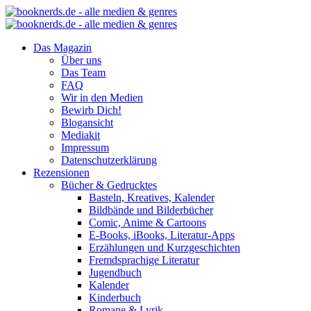
Das Magazin
Über uns
Das Team
FAQ
Wir in den Medien
Bewirb Dich!
Blogansicht
Mediakit
Impressum
Datenschutzerklärung
Rezensionen
Bücher & Gedrucktes
Basteln, Kreatives, Kalender
Bildbände und Bilderbücher
Comic, Anime & Cartoons
E-Books, iBooks, Literatur-Apps
Erzählungen und Kurzgeschichten
Fremdsprachige Literatur
Jugendbuch
Kalender
Kinderbuch
Romane & Lyrik