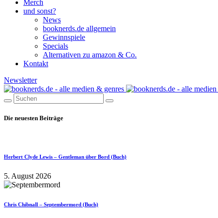
Merch
und sonst?
News
booknerds.de allgemein
Gewinnspiele
Specials
Alternativen zu amazon & Co.
Kontakt
Newsletter
Die neuesten Beiträge
Herbert Clyde Lewis – Gentleman über Bord (Buch)
5. August 2026
Chris Chibnall – Septembermord (Buch)