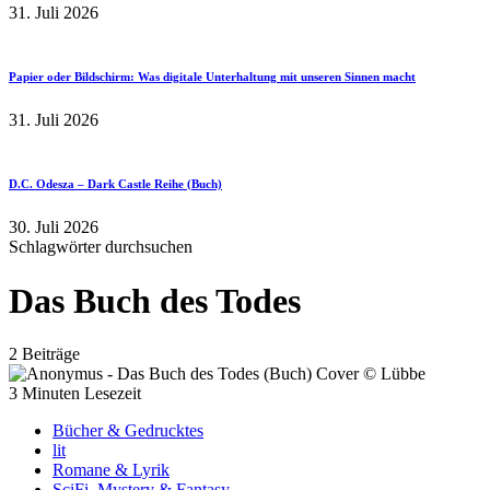
31. Juli 2026
Papier oder Bildschirm: Was digitale Unterhaltung mit unseren Sinnen macht
31. Juli 2026
D.C. Odesza – Dark Castle Reihe (Buch)
30. Juli 2026
Schlagwörter durchsuchen
Das Buch des Todes
2 Beiträge
3 Minuten Lesezeit
Bücher & Gedrucktes
lit
Romane & Lyrik
SciFi, Mystery & Fantasy