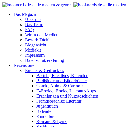
Das Magazin
Über uns
Das Team
FAQ
Wir in den Medien
Bewirb Dich!
Blogansicht
Mediakit
Impressum
Datenschutzerklärung
Rezensionen
Bücher & Gedrucktes
Basteln, Kreatives, Kalender
Bildbände und Bilderbücher
Comic, Anime & Cartoons
E-Books, iBooks, Literatur-Apps
Erzählungen und Kurzgeschichten
Fremdsprachige Literatur
Jugendbuch
Kalender
Kinderbuch
Romane & Lyrik
Sachbuch