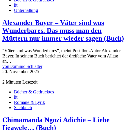
lit
Unterhaltung
Alexander Bayer – Väter sind was
Wunderbares. Das muss man den
Müttern nur immer wieder sagen (Buch)
“Väter sind was Wunderbares”, meint Postillon-Autor Alexander
Bayer. In seinem Buch berichtet der dreifache Vater vom Alltag
an…
von
Dominic Schlatter
20. November 2025
2 Minuten Lesezeit
Bücher & Gedrucktes
lit
Romane & Lyrik
Sachbuch
Chimamanda Ngozi Adichie – Liebe
Ijeawele… (Buch)