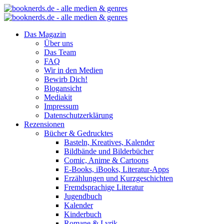
Das Magazin
Über uns
Das Team
FAQ
Wir in den Medien
Bewirb Dich!
Blogansicht
Mediakit
Impressum
Datenschutzerklärung
Rezensionen
Bücher & Gedrucktes
Basteln, Kreatives, Kalender
Bildbände und Bilderbücher
Comic, Anime & Cartoons
E-Books, iBooks, Literatur-Apps
Erzählungen und Kurzgeschichten
Fremdsprachige Literatur
Jugendbuch
Kalender
Kinderbuch
Romane & Lyrik