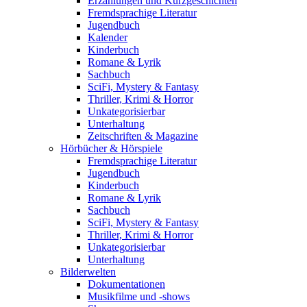
Erzählungen und Kurzgeschichten
Fremdsprachige Literatur
Jugendbuch
Kalender
Kinderbuch
Romane & Lyrik
Sachbuch
SciFi, Mystery & Fantasy
Thriller, Krimi & Horror
Unkategorisierbar
Unterhaltung
Zeitschriften & Magazine
Hörbücher & Hörspiele
Fremdsprachige Literatur
Jugendbuch
Kinderbuch
Romane & Lyrik
Sachbuch
SciFi, Mystery & Fantasy
Thriller, Krimi & Horror
Unkategorisierbar
Unterhaltung
Bilderwelten
Dokumentationen
Musikfilme und -shows