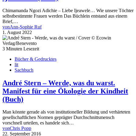
Chimamanda Ngozi Adichie – Liebe Ijeawele… Wie unsere Töchter
selbstbestimmte Frauen werden Das Büchlein entstand aus einem
Brief,…
von
Ann-Sophie Ruf
1. August 2022
3 Minuten Lesezeit
Bücher & Gedrucktes
lit
Sachbuch
André Stern – Werde, was du warst.
Manifest für eine Ökologie der Kindheit
(Buch)
Man könnte gerade als von institutioneller Bildung und verhärteten
gesellschaftlichen Normen geprägter Durchschnittsmensch
vorschnell urteilen, es handele sich…
von
Chris Popp
22. September 2016