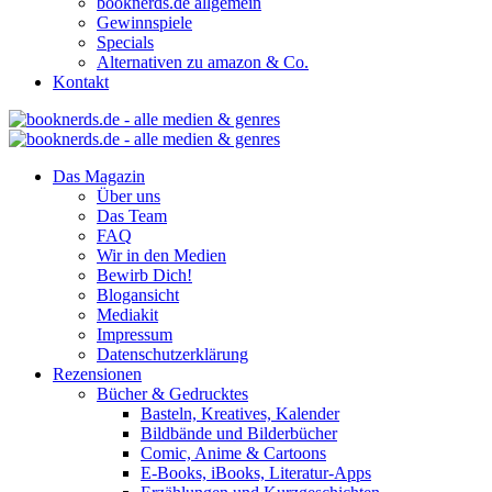
booknerds.de allgemein
Gewinnspiele
Specials
Alternativen zu amazon & Co.
Kontakt
Das Magazin
Über uns
Das Team
FAQ
Wir in den Medien
Bewirb Dich!
Blogansicht
Mediakit
Impressum
Datenschutzerklärung
Rezensionen
Bücher & Gedrucktes
Basteln, Kreatives, Kalender
Bildbände und Bilderbücher
Comic, Anime & Cartoons
E-Books, iBooks, Literatur-Apps