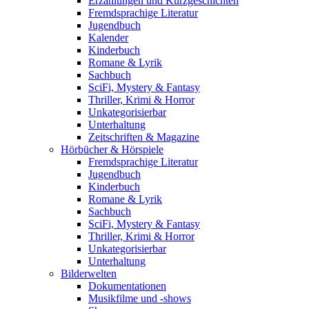
Erzählungen und Kurzgeschichten
Fremdsprachige Literatur
Jugendbuch
Kalender
Kinderbuch
Romane & Lyrik
Sachbuch
SciFi, Mystery & Fantasy
Thriller, Krimi & Horror
Unkategorisierbar
Unterhaltung
Zeitschriften & Magazine
Hörbücher & Hörspiele
Fremdsprachige Literatur
Jugendbuch
Kinderbuch
Romane & Lyrik
Sachbuch
SciFi, Mystery & Fantasy
Thriller, Krimi & Horror
Unkategorisierbar
Unterhaltung
Bilderwelten
Dokumentationen
Musikfilme und -shows