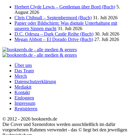
Herbert Clyde Lewis – Gentleman über Bord (Buch)
5.
August 2026
Chris Chibnall – Septembermord (Buch)
31. Juli 2026
Papier oder Bildschirm: Was digitale Unterhaltung mit
unseren Sinnen macht
31. Juli 2026
D.C. Odesza – Dark Castle Reihe (Buch)
30. Juli 2026
Megan Abbott – El Dorado Drive (Buch)
27. Juli 2026
Über uns
Das Team
Merch
Datenschutzerklärung
Mediakit
Kontakt
Einloggen
Impressum
Registrieren
© 2012 - 2026 booknerds.de
Die Cover und Szenenfotos werden ausschließlich im dafür
vorgesehenen Rahmen verwendet - das © liegt bei den jeweiligen