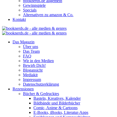
booknerds.de allgemein
Gewinnspiele
Specials
Alternativen zu amazon & Co.
Kontakt
Das Magazin
Über uns
Das Team
FAQ
Wir in den Medien
Bewirb Dich!
Blogansicht
Mediakit
Impressum
Datenschutzerklärung
Rezensionen
Bücher & Gedrucktes
Basteln, Kreatives, Kalender
Bildbände und Bilderbücher
Comic, Anime & Cartoons
E-Books, iBooks, Literatur-Apps