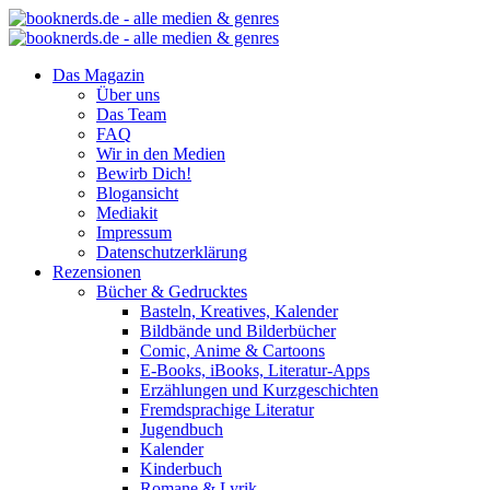
Das Magazin
Über uns
Das Team
FAQ
Wir in den Medien
Bewirb Dich!
Blogansicht
Mediakit
Impressum
Datenschutzerklärung
Rezensionen
Bücher & Gedrucktes
Basteln, Kreatives, Kalender
Bildbände und Bilderbücher
Comic, Anime & Cartoons
E-Books, iBooks, Literatur-Apps
Erzählungen und Kurzgeschichten
Fremdsprachige Literatur
Jugendbuch
Kalender
Kinderbuch
Romane & Lyrik