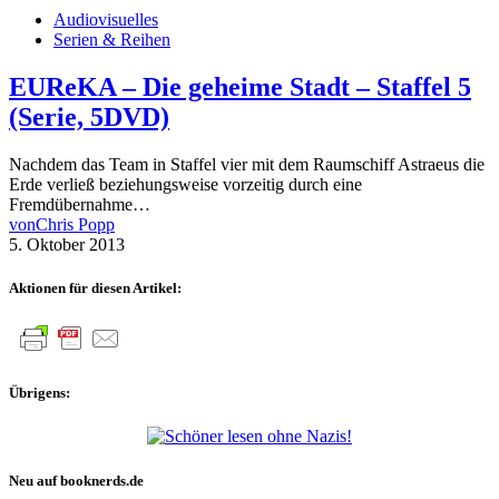
Audiovisuelles
Serien & Reihen
EUReKA – Die geheime Stadt – Staffel 5
(Serie, 5DVD)
Nachdem das Team in Staffel vier mit dem Raumschiff Astraeus die
Erde verließ beziehungsweise vorzeitig durch eine
Fremdübernahme…
von
Chris Popp
5. Oktober 2013
Aktionen für diesen Artikel:
Übrigens:
Neu auf booknerds.de