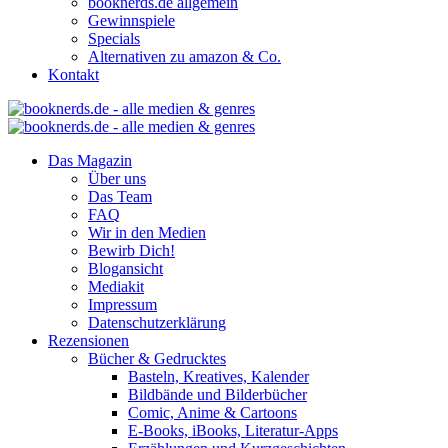
booknerds.de allgemein
Gewinnspiele
Specials
Alternativen zu amazon & Co.
Kontakt
Das Magazin
Über uns
Das Team
FAQ
Wir in den Medien
Bewirb Dich!
Blogansicht
Mediakit
Impressum
Datenschutzerklärung
Rezensionen
Bücher & Gedrucktes
Basteln, Kreatives, Kalender
Bildbände und Bilderbücher
Comic, Anime & Cartoons
E-Books, iBooks, Literatur-Apps