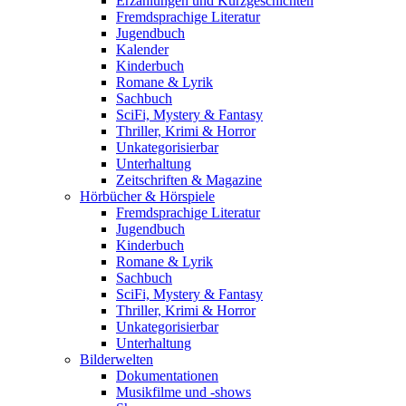
Erzählungen und Kurzgeschichten
Fremdsprachige Literatur
Jugendbuch
Kalender
Kinderbuch
Romane & Lyrik
Sachbuch
SciFi, Mystery & Fantasy
Thriller, Krimi & Horror
Unkategorisierbar
Unterhaltung
Zeitschriften & Magazine
Hörbücher & Hörspiele
Fremdsprachige Literatur
Jugendbuch
Kinderbuch
Romane & Lyrik
Sachbuch
SciFi, Mystery & Fantasy
Thriller, Krimi & Horror
Unkategorisierbar
Unterhaltung
Bilderwelten
Dokumentationen
Musikfilme und -shows