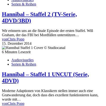
Serien & Reihen
Hannibal – Staffel 2 (TV-Serie,
4DVD/3BD)
Wir erinnern uns an die finale Episode der ersten Staffel. Will
Graham, der das FBI bei Mordfällen unterstützen…
von
Chris Popp
15. Dezember 2014
6 Minuten Lesezeit
Audiovisuelles
Serien & Reihen
Hannibal – Staffel 1 UNCUT (Serie,
4DVD)
Moderne Adaptionen von Klassikern stellen immer auch eine
Gratwanderung dar, doch dass dies exzellent funktionieren kann,
wurde mit…
von
Chris Popp