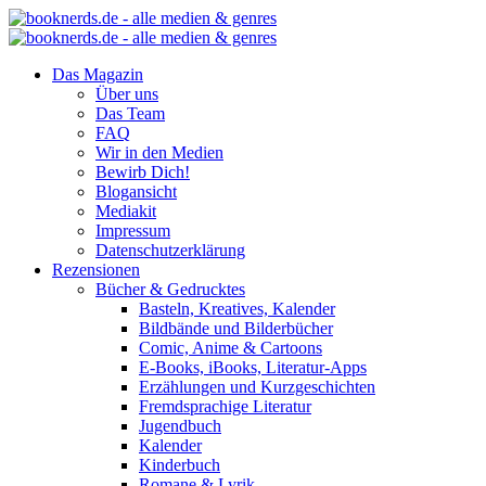
Das Magazin
Über uns
Das Team
FAQ
Wir in den Medien
Bewirb Dich!
Blogansicht
Mediakit
Impressum
Datenschutzerklärung
Rezensionen
Bücher & Gedrucktes
Basteln, Kreatives, Kalender
Bildbände und Bilderbücher
Comic, Anime & Cartoons
E-Books, iBooks, Literatur-Apps
Erzählungen und Kurzgeschichten
Fremdsprachige Literatur
Jugendbuch
Kalender
Kinderbuch
Romane & Lyrik