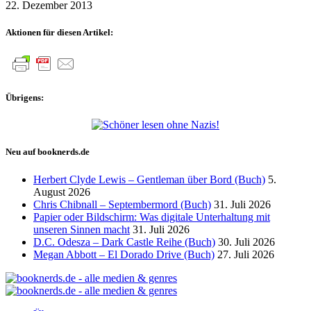
22. Dezember 2013
Aktionen für diesen Artikel:
Übrigens:
Neu auf booknerds.de
Herbert Clyde Lewis – Gentleman über Bord (Buch)
5.
August 2026
Chris Chibnall – Septembermord (Buch)
31. Juli 2026
Papier oder Bildschirm: Was digitale Unterhaltung mit
unseren Sinnen macht
31. Juli 2026
D.C. Odesza – Dark Castle Reihe (Buch)
30. Juli 2026
Megan Abbott – El Dorado Drive (Buch)
27. Juli 2026