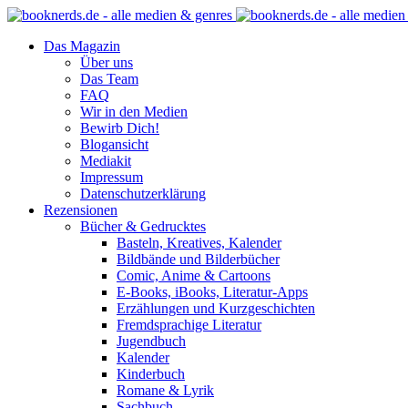
Das Magazin
Über uns
Das Team
FAQ
Wir in den Medien
Bewirb Dich!
Blogansicht
Mediakit
Impressum
Datenschutzerklärung
Rezensionen
Bücher & Gedrucktes
Basteln, Kreatives, Kalender
Bildbände und Bilderbücher
Comic, Anime & Cartoons
E-Books, iBooks, Literatur-Apps
Erzählungen und Kurzgeschichten
Fremdsprachige Literatur
Jugendbuch
Kalender
Kinderbuch
Romane & Lyrik
Sachbuch