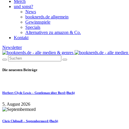
Merch
und sonst?
News
booknerds.de allgemein
Gewinnspiele
Specials
Alternativen zu amazon & Co.
Kontakt
Newsletter
Die neuesten Beiträge
Herbert Clyde Lewis – Gentleman über Bord (Buch)
5. August 2026
Chris Chibnall – Septembermord (Buch)