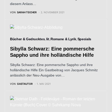
diesem Anlass…
VON
SARAH TEICHER
2. NOVEMBER 2021
Bücher & Gedrucktes
lit
Romane & Lyrik
Specials
Sibylla Schwarz: Eine pommersche
Sappho und ihre holländische Hilfe
Sibylla Schwarz: Eine pommersche Sappho und ihre
holländische Hilfe Ein Gastbeitrag von Jacques Schmitz
anlässlich der Neu-Ausgabe von…
VON
GASTAUTOR
1. MAI 2021