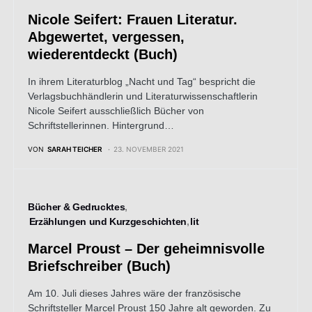
Nicole Seifert: Frauen Literatur.
Abgewertet, vergessen,
wiederentdeckt (Buch)
In ihrem Literaturblog „Nacht und Tag“ bespricht die
Verlagsbuchhändlerin und Literaturwissenschaftlerin
Nicole Seifert ausschließlich Bücher von
Schriftstellerinnen. Hintergrund…
VON
SARAH TEICHER
23. NOVEMBER 2021
Bücher & Gedrucktes
Erzählungen und Kurzgeschichten
lit
Marcel Proust – Der geheimnisvolle
Briefschreiber (Buch)
Am 10. Juli dieses Jahres wäre der französische
Schriftsteller Marcel Proust 150 Jahre alt geworden. Zu