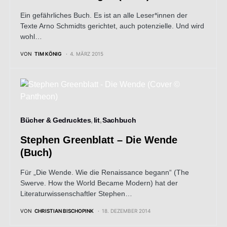
Ein gefährliches Buch. Es ist an alle Leser*innen der
Texte Arno Schmidts gerichtet, auch potenzielle. Und wird
wohl…
VON
TIM KÖNIG
4. MÄRZ 2015
Bücher & Gedrucktes
lit
Sachbuch
Stephen Greenblatt – Die Wende
(Buch)
Für „Die Wende. Wie die Renaissance begann“ (The
Swerve. How the World Became Modern) hat der
Literaturwissenschaftler Stephen…
VON
CHRISTIAN BISCHOPINK
18. DEZEMBER 2014