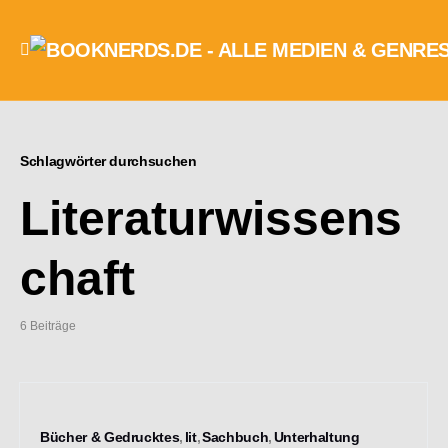
Schlagwörter durchsuchen
Literaturwissens
chaft
6 Beiträge
Bücher & Gedrucktes
lit
Sachbuch
Unterhaltung