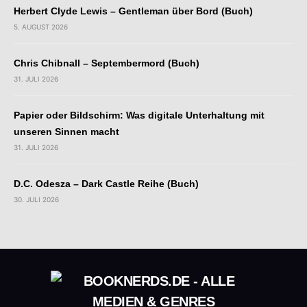
Herbert Clyde Lewis – Gentleman über Bord (Buch)
5. AUGUST 2026
Chris Chibnall – Septembermord (Buch)
31. JULI 2026
Papier oder Bildschirm: Was digitale Unterhaltung mit
unseren Sinnen macht
31. JULI 2026
D.C. Odesza – Dark Castle Reihe (Buch)
30. JULI 2026