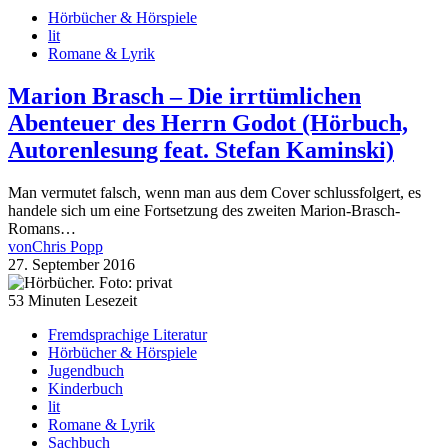
Hörbücher & Hörspiele
lit
Romane & Lyrik
Marion Brasch – Die irrtümlichen
Abenteuer des Herrn Godot (Hörbuch,
Autorenlesung feat. Stefan Kaminski)
Man vermutet falsch, wenn man aus dem Cover schlussfolgert, es
handele sich um eine Fortsetzung des zweiten Marion-Brasch-
Romans…
von
Chris Popp
27. September 2016
53 Minuten Lesezeit
Fremdsprachige Literatur
Hörbücher & Hörspiele
Jugendbuch
Kinderbuch
lit
Romane & Lyrik
Sachbuch