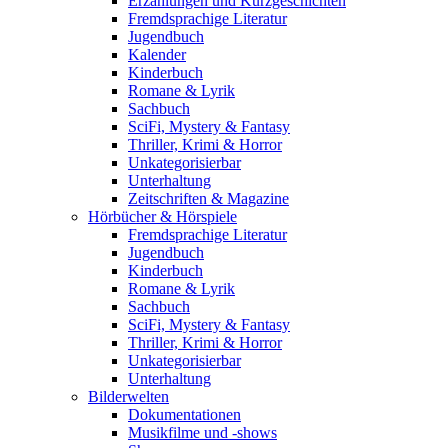
Erzählungen und Kurzgeschichten
Fremdsprachige Literatur
Jugendbuch
Kalender
Kinderbuch
Romane & Lyrik
Sachbuch
SciFi, Mystery & Fantasy
Thriller, Krimi & Horror
Unkategorisierbar
Unterhaltung
Zeitschriften & Magazine
Hörbücher & Hörspiele
Fremdsprachige Literatur
Jugendbuch
Kinderbuch
Romane & Lyrik
Sachbuch
SciFi, Mystery & Fantasy
Thriller, Krimi & Horror
Unkategorisierbar
Unterhaltung
Bilderwelten
Dokumentationen
Musikfilme und -shows