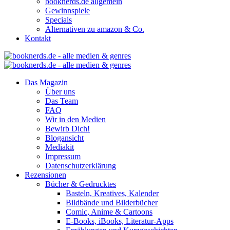
booknerds.de allgemein
Gewinnspiele
Specials
Alternativen zu amazon & Co.
Kontakt
Das Magazin
Über uns
Das Team
FAQ
Wir in den Medien
Bewirb Dich!
Blogansicht
Mediakit
Impressum
Datenschutzerklärung
Rezensionen
Bücher & Gedrucktes
Basteln, Kreatives, Kalender
Bildbände und Bilderbücher
Comic, Anime & Cartoons
E-Books, iBooks, Literatur-Apps