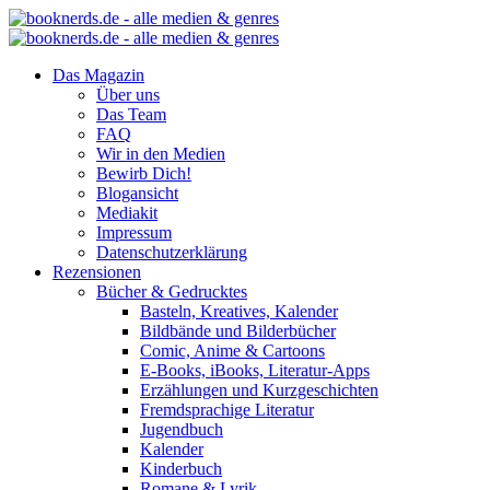
Das Magazin
Über uns
Das Team
FAQ
Wir in den Medien
Bewirb Dich!
Blogansicht
Mediakit
Impressum
Datenschutzerklärung
Rezensionen
Bücher & Gedrucktes
Basteln, Kreatives, Kalender
Bildbände und Bilderbücher
Comic, Anime & Cartoons
E-Books, iBooks, Literatur-Apps
Erzählungen und Kurzgeschichten
Fremdsprachige Literatur
Jugendbuch
Kalender
Kinderbuch
Romane & Lyrik