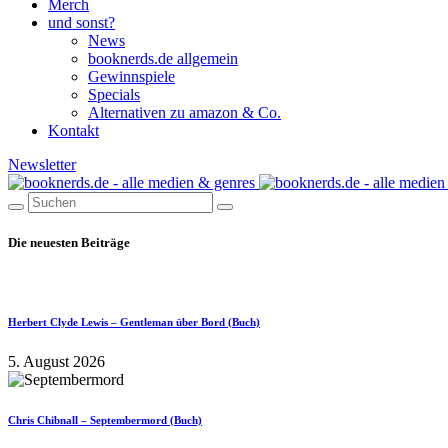
Merch
und sonst?
News
booknerds.de allgemein
Gewinnspiele
Specials
Alternativen zu amazon & Co.
Kontakt
Newsletter
Die neuesten Beiträge
Herbert Clyde Lewis – Gentleman über Bord (Buch)
5. August 2026
Chris Chibnall – Septembermord (Buch)