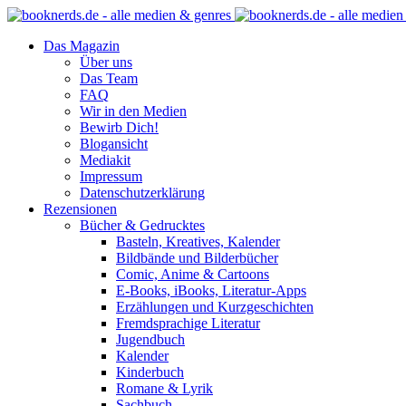
Das Magazin
Über uns
Das Team
FAQ
Wir in den Medien
Bewirb Dich!
Blogansicht
Mediakit
Impressum
Datenschutzerklärung
Rezensionen
Bücher & Gedrucktes
Basteln, Kreatives, Kalender
Bildbände und Bilderbücher
Comic, Anime & Cartoons
E-Books, iBooks, Literatur-Apps
Erzählungen und Kurzgeschichten
Fremdsprachige Literatur
Jugendbuch
Kalender
Kinderbuch
Romane & Lyrik
Sachbuch