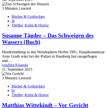
3 Minuten Lesezeit
Bücher & Gedrucktes
lit
Thriller, Krimi & Horror
Susanne Tägder – Das Schweigen des
Wassers (Buch)
Mordermittlung in den Wendejahren Herbst 1991. Hauptkommissar
Arno Groth wäre bei der Polizei in Hamburg fast rausgeflogen
und…
von
Jörg Kijanski
11. September 2025
3 Minuten Lesezeit
Bücher & Gedrucktes
lit
Thriller, Krimi & Horror
Matthias Wittekindt – Vor Gericht