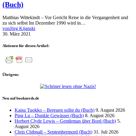
(Buch)
Matthias Wittekindt – Vor Gericht Reise in die Vergangenheit und
zu sich selbst Im Dezember 1990 wird in…
von
Jörg Kijanski
30. März 2021
Aktionen für diesen Artikel:
Übrigens:
Neu auf booknerds.de
Kaisu Tuokko – Bereuen sollst du (Buch)
9. August 2026
Ping Lu – Dunkle Gewässer (Buch)
8. August 2026
Herbert Clyde Lewis – Gentleman über Bord (Buch)
5.
August 2026
Chris Chibnall – Septembermord (Buch)
31. Juli 2026