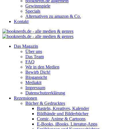
booknerds.de allgemein
Gewinnspiele
Specials
Alternativen zu amazon & Co.
Kontakt
Das Magazin
Über uns
Das Team
FAQ
Wir in den Medien
Bewirb Dich!
Blogansicht
Mediakit
Impressum
Datenschutzerklärung
Rezensionen
Bücher & Gedrucktes
Basteln, Kreatives, Kalender
Bildbände und Bilderbücher
Comic, Anime & Cartoons
E-Books, iBooks, Literatur-Apps