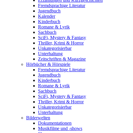
Erzählungen und Kurzgeschichten
Fremdsprachige Literatur
Jugendbuch
Kalender
Kinderbuch
Romane & Lyrik
Sachbuch
SciFi, Mystery & Fantasy
Thriller, Krimi & Horror
Unkategorisierbar
Unterhaltung
Zeitschriften & Magazine
Hörbücher & Hörspiele
Fremdsprachige Literatur
Jugendbuch
Kinderbuch
Romane & Lyrik
Sachbuch
SciFi, Mystery & Fantasy
Thriller, Krimi & Horror
Unkategorisierbar
Unterhaltung
Bilderwelten
Dokumentationen
Musikfilme und -shows