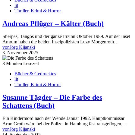
lit
Thriller, Krimi & Horror
Andreas Pflüger – Kälter (Buch)
Sherpas, Tangos und der ganze Irrsinn Oktober 1989. Auf der Insel
Amrum haben die beiden Inselpolizisten Luzy Morgenroth…
von
Jörg Kijanski
3. November 2025
3 Minuten Lesezeit
Bücher & Gedrucktes
lit
Thriller, Krimi & Horror
Susanne Tägder – Die Farbe des
Schattens (Buch)
Ein Kindermord nach der Wende Januar 1992. Hauptkommissar
Arno Groth wäre bei der Polizei in Hamburg fast rausgeflogen,…
von
Jörg Kijanski
14. September 2025