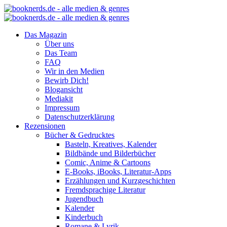
Das Magazin
Über uns
Das Team
FAQ
Wir in den Medien
Bewirb Dich!
Blogansicht
Mediakit
Impressum
Datenschutzerklärung
Rezensionen
Bücher & Gedrucktes
Basteln, Kreatives, Kalender
Bildbände und Bilderbücher
Comic, Anime & Cartoons
E-Books, iBooks, Literatur-Apps
Erzählungen und Kurzgeschichten
Fremdsprachige Literatur
Jugendbuch
Kalender
Kinderbuch
Romane & Lyrik