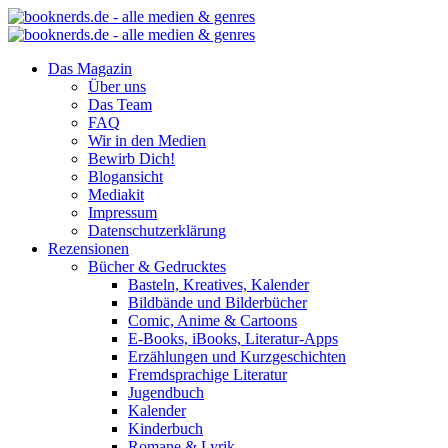
Das Magazin
Über uns
Das Team
FAQ
Wir in den Medien
Bewirb Dich!
Blogansicht
Mediakit
Impressum
Datenschutzerklärung
Rezensionen
Bücher & Gedrucktes
Basteln, Kreatives, Kalender
Bildbände und Bilderbücher
Comic, Anime & Cartoons
E-Books, iBooks, Literatur-Apps
Erzählungen und Kurzgeschichten
Fremdsprachige Literatur
Jugendbuch
Kalender
Kinderbuch
Romane & Lyrik