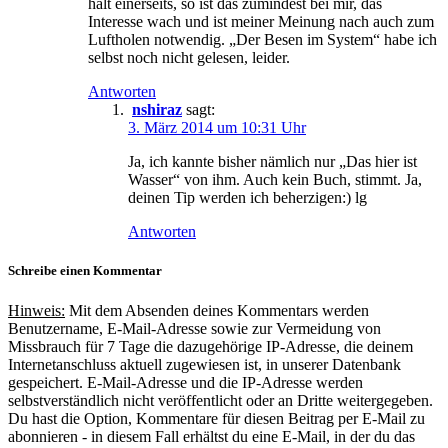
hält einerseits, so ist das zumindest bei mir, das
Interesse wach und ist meiner Meinung nach auch zum
Luftholen notwendig. „Der Besen im System“ habe ich
selbst noch nicht gelesen, leider.
Antworten
nshiraz
sagt:
3. März 2014 um 10:31 Uhr
Ja, ich kannte bisher nämlich nur „Das hier ist
Wasser“ von ihm. Auch kein Buch, stimmt. Ja,
deinen Tip werden ich beherzigen:) lg
Antworten
Schreibe einen Kommentar
Hinweis:
Mit dem Absenden deines Kommentars werden
Benutzername, E-Mail-Adresse sowie zur Vermeidung von
Missbrauch für 7 Tage die dazugehörige IP-Adresse, die deinem
Internetanschluss aktuell zugewiesen ist, in unserer Datenbank
gespeichert. E-Mail-Adresse und die IP-Adresse werden
selbstverständlich nicht veröffentlicht oder an Dritte weitergegeben.
Du hast die Option, Kommentare für diesen Beitrag per E-Mail zu
abonnieren - in diesem Fall erhältst du eine E-Mail, in der du das