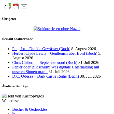
Übrigens:
Neu auf booknerds.de
Ping Lu – Dunkle Gewässer (Buch)
8. August 2026
Herbert Clyde Lewis – Gentleman über Bord (Buch)
5.
August 2026
Chris Chibnall – Septembermord (Buch)
31. Juli 2026
Papier oder Bildschirm: Was digitale Unterhaltung mit
unseren Sinnen macht
31. Juli 2026
D.C. Odesza – Dark Castle Reihe (Buch)
30. Juli 2026
Ähnliche Beiträge
Weiterlesen
Bücher & Gedrucktes
lit