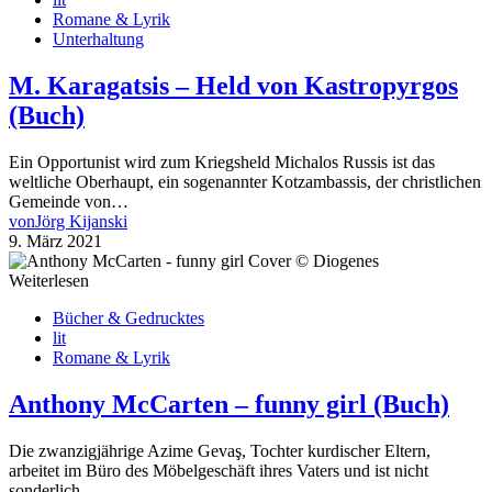
Romane & Lyrik
Unterhaltung
M. Karagatsis – Held von Kastropyrgos
(Buch)
Ein Opportunist wird zum Kriegsheld Michalos Russis ist das
weltliche Oberhaupt, ein sogenannter Kotzambassis, der christlichen
Gemeinde von…
von
Jörg Kijanski
9. März 2021
Weiterlesen
Bücher & Gedrucktes
lit
Romane & Lyrik
Anthony McCarten – funny girl (Buch)
Die zwanzigjährige Azime Gevaş, Tochter kurdischer Eltern,
arbeitet im Büro des Möbelgeschäft ihres Vaters und ist nicht
sonderlich…