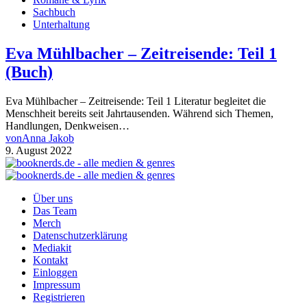
Sachbuch
Unterhaltung
Eva Mühlbacher – Zeitreisende: Teil 1
(Buch)
Eva Mühlbacher – Zeitreisende: Teil 1 Literatur begleitet die
Menschheit bereits seit Jahrtausenden. Während sich Themen,
Handlungen, Denkweisen…
von
Anna Jakob
9. August 2022
Über uns
Das Team
Merch
Datenschutzerklärung
Mediakit
Kontakt
Einloggen
Impressum
Registrieren