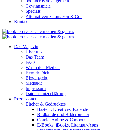
booknerds.de allgemein
Gewinnspiele
Specials
Alternativen zu amazon & Co.
Kontakt
Das Magazin
Über uns
Das Team
FAQ
Wir in den Medien
Bewirb Dich!
Blogansicht
Mediakit
Impressum
Datenschutzerklärung
Rezensionen
Bücher & Gedrucktes
Basteln, Kreatives, Kalender
Bildbände und Bilderbücher
Comic, Anime & Cartoons
E-Books, iBooks, Literatur-Apps