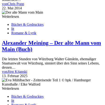
von
Chris Popp
22. Mai 2014
Weiterlesen
Bücher & Gedrucktes
lit
Romane & Lyrik
Alexander Meining – Der alte Mann vom
Main (Buch)
Die letzten Stunden von Würzburg Walter Gänslein, ehemaliger
Staatsanwalt von Würzburg, sinniert über den Sinn seines Lebens,
dessen…
von
Jörg Kijanski
13. Februar 2025
Weiterlesen
Bücher & Gedrucktes
lit
Romane & Lyrik