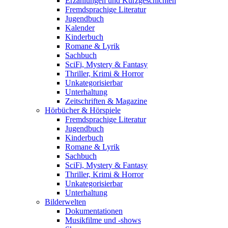
Erzählungen und Kurzgeschichten
Fremdsprachige Literatur
Jugendbuch
Kalender
Kinderbuch
Romane & Lyrik
Sachbuch
SciFi, Mystery & Fantasy
Thriller, Krimi & Horror
Unkategorisierbar
Unterhaltung
Zeitschriften & Magazine
Hörbücher & Hörspiele
Fremdsprachige Literatur
Jugendbuch
Kinderbuch
Romane & Lyrik
Sachbuch
SciFi, Mystery & Fantasy
Thriller, Krimi & Horror
Unkategorisierbar
Unterhaltung
Bilderwelten
Dokumentationen
Musikfilme und -shows