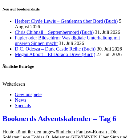
Neu auf booknerds.de
Herbert Clyde Lewis – Gentleman über Bord (Buch)
5.
August 2026
Chris Chibnall – Septembermord (Buch)
31. Juli 2026
Papier oder Bildschirm: Was digitale Unterhaltung mit
unseren Sinnen macht
31. Juli 2026
D.C. Odesza – Dark Castle Reihe (Buch)
30. Juli 2026
Megan Abbott – El Dorado Drive (Buch)
27. Juli 2026
Ähnliche Beiträge
Weiterlesen
Gewinnspiele
News
Specials
Booknerds Adventskalender – Tag 6
Heute könnt ihr den ungewöhnlichen Fantasy-Roman „Die
Soldaten“ von Tobias O. Meissner GEWINNEN Über Sinn und