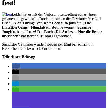
fest!
Leider hat es mit der Verlosung zeitbedingt etwas länger
gedauert als gewünscht. Doch nun stehen die Gewinner fest: Je
1
Buch „Alan Turing“ von Rolf Hochhuth plus ein „The
Imitation Game“-Filmplakat
haben gewonnen:
Susanne
Jungbluth
und
Lucy
! Das
Buch „Die Auslese – Nur die Besten
überleben“
hat
Bettina Rühmers
gewonnen.
Sämtliche Gewinner wurden soeben per Mail benachrichtigt.
Herzlichen Glückwunsch Euch dreien!
Teile diesen Beitrag: