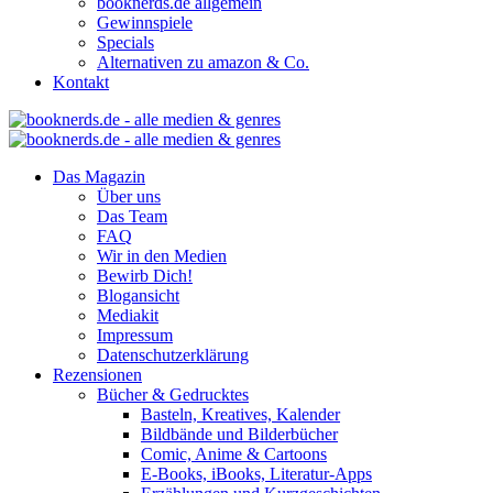
booknerds.de allgemein
Gewinnspiele
Specials
Alternativen zu amazon & Co.
Kontakt
Das Magazin
Über uns
Das Team
FAQ
Wir in den Medien
Bewirb Dich!
Blogansicht
Mediakit
Impressum
Datenschutzerklärung
Rezensionen
Bücher & Gedrucktes
Basteln, Kreatives, Kalender
Bildbände und Bilderbücher
Comic, Anime & Cartoons
E-Books, iBooks, Literatur-Apps