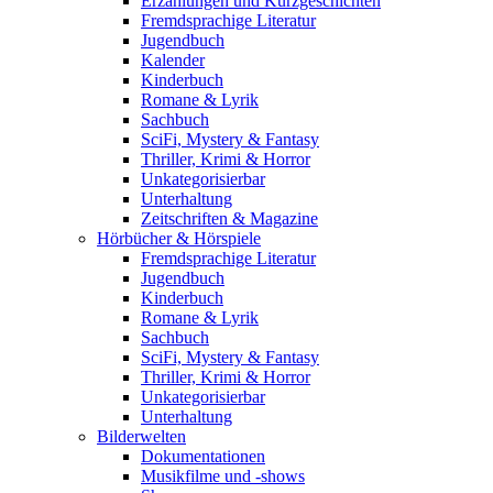
Erzählungen und Kurzgeschichten
Fremdsprachige Literatur
Jugendbuch
Kalender
Kinderbuch
Romane & Lyrik
Sachbuch
SciFi, Mystery & Fantasy
Thriller, Krimi & Horror
Unkategorisierbar
Unterhaltung
Zeitschriften & Magazine
Hörbücher & Hörspiele
Fremdsprachige Literatur
Jugendbuch
Kinderbuch
Romane & Lyrik
Sachbuch
SciFi, Mystery & Fantasy
Thriller, Krimi & Horror
Unkategorisierbar
Unterhaltung
Bilderwelten
Dokumentationen
Musikfilme und -shows