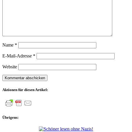
Name
*
E-Mail-Adresse
*
Website
Aktionen für diesen Artikel:
Übrigens: