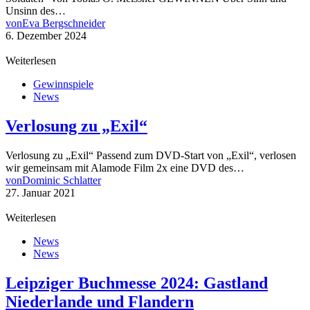
Unsinn des…
von
Eva Bergschneider
6. Dezember 2024
Weiterlesen
Gewinnspiele
News
Verlosung zu „Exil“
Verlosung zu „Exil“ Passend zum DVD-Start von „Exil“, verlosen
wir gemeinsam mit Alamode Film 2x eine DVD des…
von
Dominic Schlatter
27. Januar 2021
Weiterlesen
News
News
Leipziger Buchmesse 2024: Gastland
Niederlande und Flandern