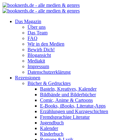
Das Magazin
Über uns
Das Team
FAQ
Wir in den Medien
Bewirb Dich!
Blogansicht
Mediakit
Impressum
Datenschutzerklärung
Rezensionen
Bücher & Gedrucktes
Basteln, Kreatives, Kalender
Bildbände und Bilderbücher
Comic, Anime & Cartoons
E-Books, iBooks, Literatur-Apps
Erzählungen und Kurzgeschichten
Fremdsprachige Literatur
Jugendbuch
Kalender
Kinderbuch
Romane & Lyrik