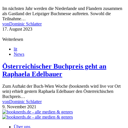
Im nächsten Jahr werden die Niederlande und Flandern zusammen
als Gastland der Leipziger Buchmesse auftreten. Sowohl die
Teilnahme…
von
Dominic Schlatter
17. August 2023
Weiterlesen
lit
News
Österreichischer Buchpreis geht an
Raphaela Edelbauer
Zum Auftakt der Buch-Wien Woche (booknerds wird live vor Ort
sein) erhielt gestern Raphaela Edelbauer den Österreichischen
Buchpreis…
von
Dominic Schlatter
9. November 2021
Über uns