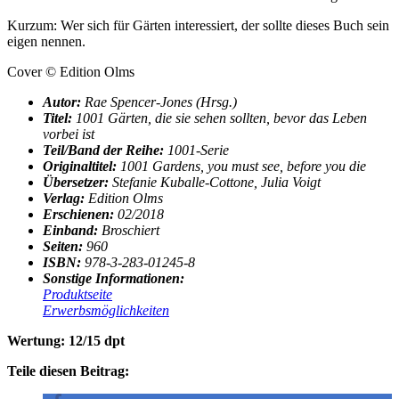
Kurzum: Wer sich für Gärten interessiert, der sollte dieses Buch sein
eigen nennen.
Cover © Edition Olms
Autor:
Rae Spencer-Jones (Hrsg.)
Titel:
1001 Gärten, die sie sehen sollten, bevor das Leben
vorbei ist
Teil/Band der Reihe:
1001-Serie
Originaltitel:
1001 Gardens, you must see, before you die
Übersetzer:
Stefanie Kuballe-Cottone, Julia Voigt
Verlag:
Edition Olms
Erschienen:
02/2018
Einband:
Broschiert
Seiten:
960
ISBN:
978-3-283-01245-8
Sonstige Informationen:
Produktseite
Erwerbsmöglichkeiten
Wertung: 12/15 dpt
Teile diesen Beitrag: