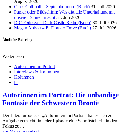
August 2026
Chris Chibnall – Septembermord (Buch)
31. Juli 2026
Papier oder Bildschirm: Was digitale Unterhaltung mit
unseren Sinnen macht
31. Juli 2026
D.C. Odesza – Dark Castle Reihe (Buch)
30. Juli 2026
Megan Abbott – El Dorado Drive (Buch)
27. Juli 2026
Ähnliche Beiträge
Weiterlesen
Autorinnen im Porträt
Interviews & Kolumnen
Kolumnen
lit
Autorinnen im Porträt: Die unbändige
Fantasie der Schwestern Brontë
Der Literaturpodcast „Autorinnen im Porträt“ hat es sich zur
Aufgabe gemacht, in jeder Episode eine Schriftstellerin in den
Fokus zu…
von
Mariann Gaborfi