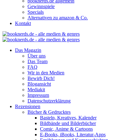
booknerds.de allgemein
Gewinnspiele
Specials
Alternativen zu amazon & Co.
Kontakt
Das Magazin
Über uns
Das Team
FAQ
Wir in den Medien
Bewirb Dich!
Blogansicht
Mediakit
Impressum
Datenschutzerklärung
Rezensionen
Bücher & Gedrucktes
Basteln, Kreatives, Kalender
Bildbände und Bilderbücher
Comic, Anime & Cartoons
E-Books, iBooks, Literatur-Apps