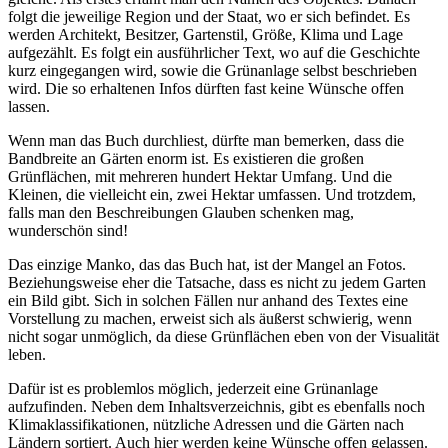
folgt die jeweilige Region und der Staat, wo er sich befindet. Es
werden Architekt, Besitzer, Gartenstil, Größe, Klima und Lage
aufgezählt. Es folgt ein ausführlicher Text, wo auf die Geschichte
kurz eingegangen wird, sowie die Grünanlage selbst beschrieben
wird. Die so erhaltenen Infos dürften fast keine Wünsche offen
lassen.
Wenn man das Buch durchliest, dürfte man bemerken, dass die
Bandbreite an Gärten enorm ist. Es existieren die großen
Grünflächen, mit mehreren hundert Hektar Umfang. Und die
Kleinen, die vielleicht ein, zwei Hektar umfassen. Und trotzdem,
falls man den Beschreibungen Glauben schenken mag,
wunderschön sind!
Das einzige Manko, das das Buch hat, ist der Mangel an Fotos.
Beziehungsweise eher die Tatsache, dass es nicht zu jedem Garten
ein Bild gibt. Sich in solchen Fällen nur anhand des Textes eine
Vorstellung zu machen, erweist sich als äußerst schwierig, wenn
nicht sogar unmöglich, da diese Grünflächen eben von der Visualität
leben.
Dafür ist es problemlos möglich, jederzeit eine Grünanlage
aufzufinden. Neben dem Inhaltsverzeichnis, gibt es ebenfalls noch
Klimaklassifikationen, nützliche Adressen und die Gärten nach
Ländern sortiert. Auch hier werden keine Wünsche offen gelassen.