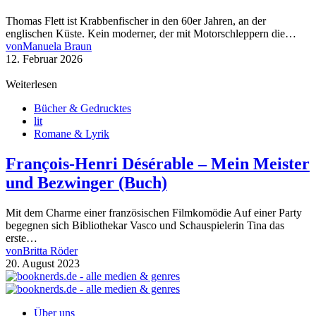
Thomas Flett ist Krabbenfischer in den 60er Jahren, an der
englischen Küste. Kein moderner, der mit Motorschleppern die…
von
Manuela Braun
12. Februar 2026
Weiterlesen
Bücher & Gedrucktes
lit
Romane & Lyrik
François-Henri Désérable – Mein Meister
und Bezwinger (Buch)
Mit dem Charme einer französischen Filmkomödie Auf einer Party
begegnen sich Bibliothekar Vasco und Schauspielerin Tina das
erste…
von
Britta Röder
20. August 2023
Über uns