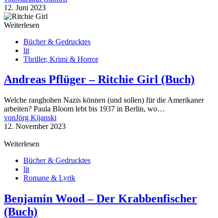
12. Juni 2023
Weiterlesen
Bücher & Gedrucktes
lit
Thriller, Krimi & Horror
Andreas Pflüger – Ritchie Girl (Buch)
Welche ranghohen Nazis können (und sollen) für die Amerikaner
arbeiten? Paula Bloom lebt bis 1937 in Berlin, wo…
von
Jörg Kijanski
12. November 2023
Weiterlesen
Bücher & Gedrucktes
lit
Romane & Lyrik
Benjamin Wood – Der Krabbenfischer
(Buch)