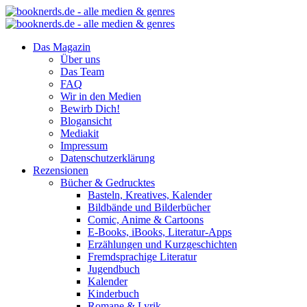
Das Magazin
Über uns
Das Team
FAQ
Wir in den Medien
Bewirb Dich!
Blogansicht
Mediakit
Impressum
Datenschutzerklärung
Rezensionen
Bücher & Gedrucktes
Basteln, Kreatives, Kalender
Bildbände und Bilderbücher
Comic, Anime & Cartoons
E-Books, iBooks, Literatur-Apps
Erzählungen und Kurzgeschichten
Fremdsprachige Literatur
Jugendbuch
Kalender
Kinderbuch
Romane & Lyrik