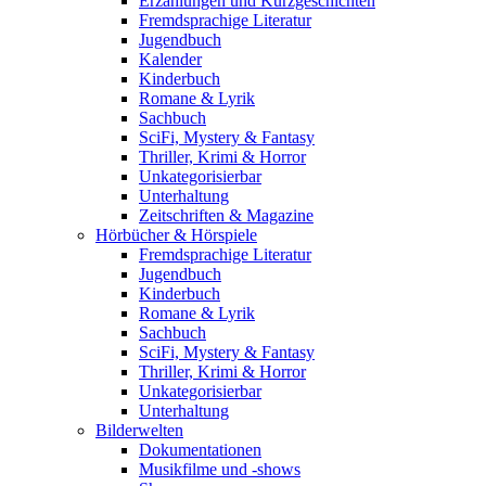
Erzählungen und Kurzgeschichten
Fremdsprachige Literatur
Jugendbuch
Kalender
Kinderbuch
Romane & Lyrik
Sachbuch
SciFi, Mystery & Fantasy
Thriller, Krimi & Horror
Unkategorisierbar
Unterhaltung
Zeitschriften & Magazine
Hörbücher & Hörspiele
Fremdsprachige Literatur
Jugendbuch
Kinderbuch
Romane & Lyrik
Sachbuch
SciFi, Mystery & Fantasy
Thriller, Krimi & Horror
Unkategorisierbar
Unterhaltung
Bilderwelten
Dokumentationen
Musikfilme und -shows