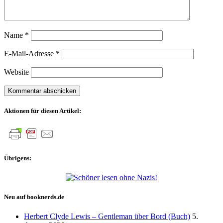
Name
*
E-Mail-Adresse
*
Website
Aktionen für diesen Artikel:
Übrigens:
Neu auf booknerds.de
Herbert Clyde Lewis – Gentleman über Bord (Buch)
5.