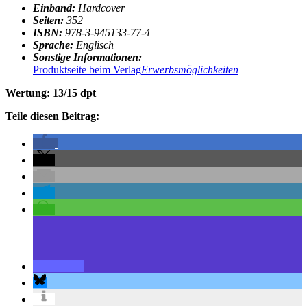
Einband:
Hardcover
Seiten:
3
52
ISBN:
978-3-945133-77-4
Sprache:
Englisch
Sonstige Informationen:
Produktseite beim Verlag
Erwerbsmöglichkeiten
Wertung: 13/15 dpt
Teile diesen Beitrag: