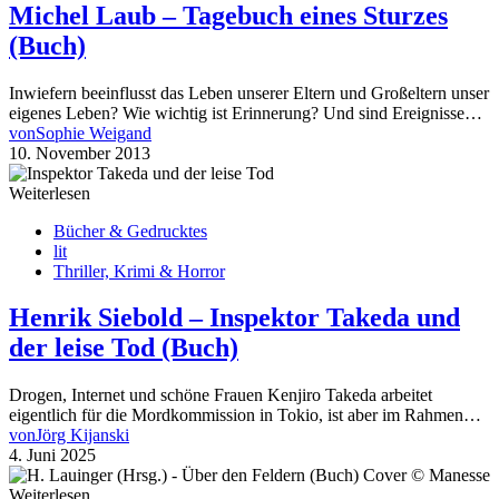
Michel Laub – Tagebuch eines Sturzes
(Buch)
Inwiefern beeinflusst das Leben unserer Eltern und Großeltern unser
eigenes Leben? Wie wichtig ist Erinnerung? Und sind Ereignisse…
von
Sophie Weigand
10. November 2013
Weiterlesen
Bücher & Gedrucktes
lit
Thriller, Krimi & Horror
Henrik Siebold – Inspektor Takeda und
der leise Tod (Buch)
Drogen, Internet und schöne Frauen Kenjiro Takeda arbeitet
eigentlich für die Mordkommission in Tokio, ist aber im Rahmen…
von
Jörg Kijanski
4. Juni 2025
Weiterlesen