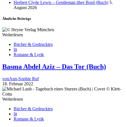
Herbert Clyde Lewis – Gentleman über Bord (Buch)
5.
August 2026
Ähnliche Beiträge
Weiterlesen
Bücher & Gedrucktes
lit
Romane & Lyrik
Basma Abdel Aziz – Das Tor (Buch)
von
Ann-Sophie Ruf
18. Februar 2022
Weiterlesen
Bücher & Gedrucktes
lit
Romane & Lyrik