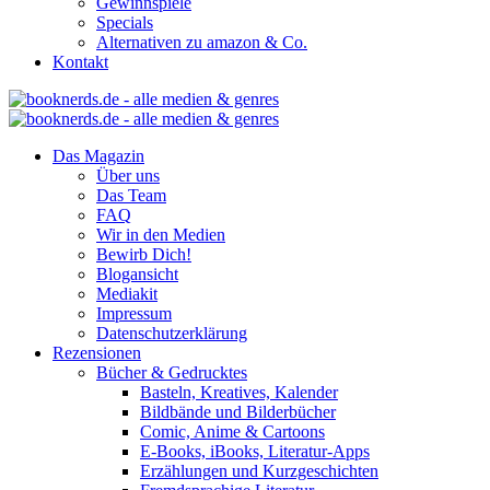
Gewinnspiele
Specials
Alternativen zu amazon & Co.
Kontakt
Das Magazin
Über uns
Das Team
FAQ
Wir in den Medien
Bewirb Dich!
Blogansicht
Mediakit
Impressum
Datenschutzerklärung
Rezensionen
Bücher & Gedrucktes
Basteln, Kreatives, Kalender
Bildbände und Bilderbücher
Comic, Anime & Cartoons
E-Books, iBooks, Literatur-Apps
Erzählungen und Kurzgeschichten