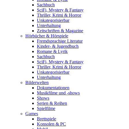
Sachbuch
SciFi, Mystery & Fantasy
Thriller, Krimi & Horror
Unkategorisierbar
Unterhaltung
Zeitschriften & Magazine
Hörbücher & Hörspiele
Fremdsprachige Literatur
Kinder- & Jugendbuch
Romane & Lyrik
Sachbuch
SciFi, Mystery & Fantasy
Thriller, Krimi & Horror
Unkategorisierbar
Unterhaltung
Bilderwelten
Dokumentationen
Musikfilme und -shows
Shows
Serien & Reihen
Spielfilme
Games
Brettspiele
Konsolen & PC