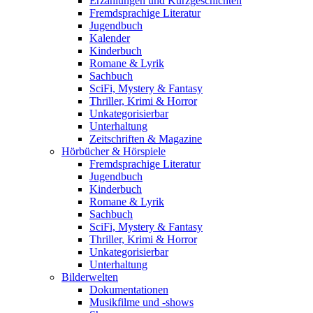
Erzählungen und Kurzgeschichten
Fremdsprachige Literatur
Jugendbuch
Kalender
Kinderbuch
Romane & Lyrik
Sachbuch
SciFi, Mystery & Fantasy
Thriller, Krimi & Horror
Unkategorisierbar
Unterhaltung
Zeitschriften & Magazine
Hörbücher & Hörspiele
Fremdsprachige Literatur
Jugendbuch
Kinderbuch
Romane & Lyrik
Sachbuch
SciFi, Mystery & Fantasy
Thriller, Krimi & Horror
Unkategorisierbar
Unterhaltung
Bilderwelten
Dokumentationen
Musikfilme und -shows