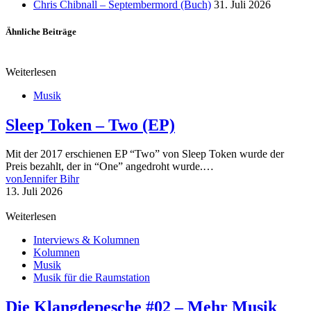
Chris Chibnall – Septembermord (Buch)
31. Juli 2026
Ähnliche Beiträge
Weiterlesen
Musik
Sleep Token – Two (EP)
Mit der 2017 erschienen EP “Two” von Sleep Token wurde der
Preis bezahlt, der in “One” angedroht wurde.…
von
Jennifer Bihr
13. Juli 2026
Weiterlesen
Interviews & Kolumnen
Kolumnen
Musik
Musik für die Raumstation
Die Klangdepesche #02 – Mehr Musik