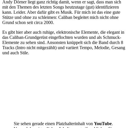
Andy Dörner liegt ganz richtig damit, wenn er sagt, dass man sich
mit den Themen des letzten Songs heutzutage (gut) identifizieren
kann. Leider. Aber dafür gibt es Musik. Für mich ist das eine gute
Stütze und ohne zu schleimen: Caliban begleitet mich nicht ohne
Grund schon seit circa 2000.
Es gibt hier aber auch ruhige, elektronische Elemente, die elegant in
das Caliban-Grundgerüst eingeflochten wurden und als Schmuck-
Elemente zu sehen sind. Ansonsten knüppelt sich die Band durch 8
Tracks (Intro nicht mitgezählt) und variiert Tempo, Melodie, Gesang
und auch Stile.
Sie sehen gerade einen Platzhalterinhalt von
YouTube
.