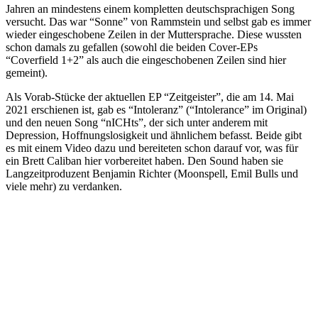
Jahren an mindestens einem kompletten deutschsprachigen Song
versucht. Das war “Sonne” von Rammstein und selbst gab es immer
wieder eingeschobene Zeilen in der Muttersprache. Diese wussten
schon damals zu gefallen (sowohl die beiden Cover-EPs
“Coverfield 1+2” als auch die eingeschobenen Zeilen sind hier
gemeint).
Als Vorab-Stücke der aktuellen EP “Zeitgeister”, die am 14. Mai
2021 erschienen ist, gab es “Intoleranz” (“Intolerance” im Original)
und den neuen Song “nICHts”, der sich unter anderem mit
Depression, Hoffnungslosigkeit und ähnlichem befasst. Beide gibt
es mit einem Video dazu und bereiteten schon darauf vor, was für
ein Brett Caliban hier vorbereitet haben. Den Sound haben sie
Langzeitproduzent Benjamin Richter (Moonspell, Emil Bulls und
viele mehr) zu verdanken.