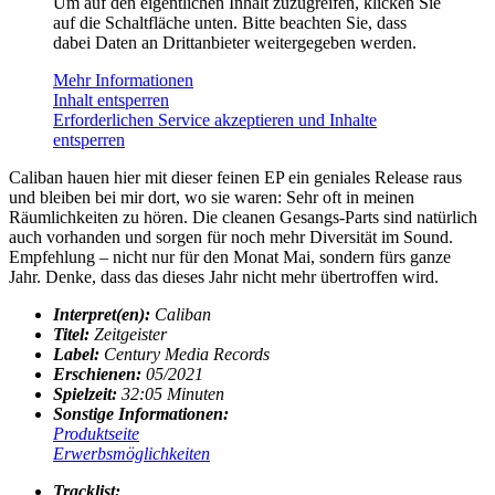
Um auf den eigentlichen Inhalt zuzugreifen, klicken Sie
auf die Schaltfläche unten. Bitte beachten Sie, dass
dabei Daten an Drittanbieter weitergegeben werden.
Mehr Informationen
Inhalt entsperren
Erforderlichen Service akzeptieren und Inhalte
entsperren
Caliban hauen hier mit dieser feinen EP ein geniales Release raus
und bleiben bei mir dort, wo sie waren: Sehr oft in meinen
Räumlichkeiten zu hören. Die cleanen Gesangs-Parts sind natürlich
auch vorhanden und sorgen für noch mehr Diversität im Sound.
Empfehlung – nicht nur für den Monat Mai, sondern fürs ganze
Jahr. Denke, dass das dieses Jahr nicht mehr übertroffen wird.
Interpret(en):
Caliban
Titel:
Zeitgeister
Label:
Century Media Records
Erschienen:
05/2021
Spielzeit:
32:05 Minuten
Sonstige Informationen:
Produktseite
Erwerbsmöglichkeiten
Tracklist: