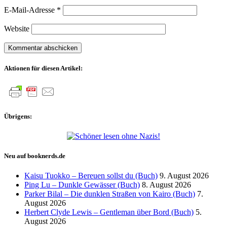
E-Mail-Adresse
*
Website
Aktionen für diesen Artikel:
Übrigens:
Neu auf booknerds.de
Kaisu Tuokko – Bereuen sollst du (Buch)
9. August 2026
Ping Lu – Dunkle Gewässer (Buch)
8. August 2026
Parker Bilal – Die dunklen Straßen von Kairo (Buch)
7.
August 2026
Herbert Clyde Lewis – Gentleman über Bord (Buch)
5.
August 2026