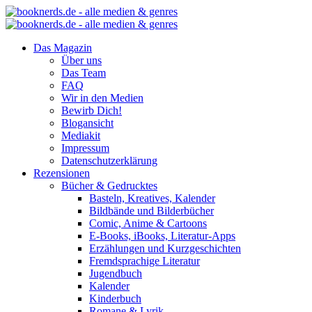
Das Magazin
Über uns
Das Team
FAQ
Wir in den Medien
Bewirb Dich!
Blogansicht
Mediakit
Impressum
Datenschutzerklärung
Rezensionen
Bücher & Gedrucktes
Basteln, Kreatives, Kalender
Bildbände und Bilderbücher
Comic, Anime & Cartoons
E-Books, iBooks, Literatur-Apps
Erzählungen und Kurzgeschichten
Fremdsprachige Literatur
Jugendbuch
Kalender
Kinderbuch
Romane & Lyrik