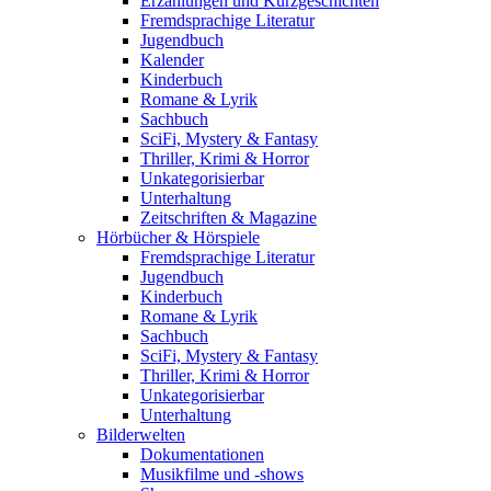
Erzählungen und Kurzgeschichten
Fremdsprachige Literatur
Jugendbuch
Kalender
Kinderbuch
Romane & Lyrik
Sachbuch
SciFi, Mystery & Fantasy
Thriller, Krimi & Horror
Unkategorisierbar
Unterhaltung
Zeitschriften & Magazine
Hörbücher & Hörspiele
Fremdsprachige Literatur
Jugendbuch
Kinderbuch
Romane & Lyrik
Sachbuch
SciFi, Mystery & Fantasy
Thriller, Krimi & Horror
Unkategorisierbar
Unterhaltung
Bilderwelten
Dokumentationen
Musikfilme und -shows