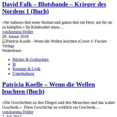
David Falk – Blutsbande – Krieger des
Nordens 1 (Buch)
«Sie nahmen ihm seine Heimat und gaben ihm ein Heer, um für sie
zu kämpfen.» Im Kindesalter muss…
von
Jasmina Driller
28. Januar 2018
Weiterlesen
Bücher & Gedrucktes
lit
Romane & Lyrik
Unterhaltung
Patricia Koelle – Wenn die Wellen
leuchten (Buch)
«Die Geschichten zu den Dingen und den Menschen sind das wahre
Geschenk.» Diese Geschichte ist wirklich ein Geschenk.…
von
Jasmina Driller
7. Juli 2017