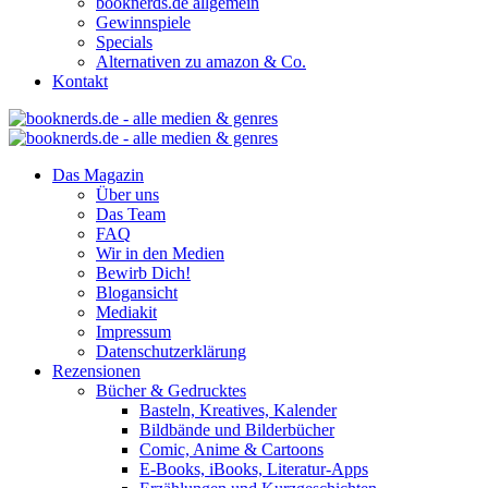
booknerds.de allgemein
Gewinnspiele
Specials
Alternativen zu amazon & Co.
Kontakt
Das Magazin
Über uns
Das Team
FAQ
Wir in den Medien
Bewirb Dich!
Blogansicht
Mediakit
Impressum
Datenschutzerklärung
Rezensionen
Bücher & Gedrucktes
Basteln, Kreatives, Kalender
Bildbände und Bilderbücher
Comic, Anime & Cartoons
E-Books, iBooks, Literatur-Apps