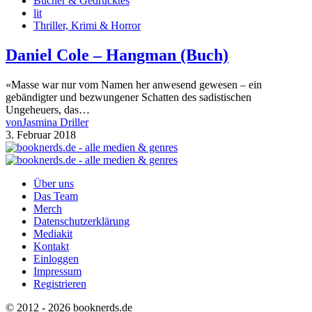
Bücher & Gedrucktes
lit
Thriller, Krimi & Horror
Daniel Cole – Hangman (Buch)
«Masse war nur vom Namen her anwesend gewesen – ein
gebändigter und bezwungener Schatten des sadistischen
Ungeheuers, das…
von
Jasmina Driller
3. Februar 2018
Über uns
Das Team
Merch
Datenschutzerklärung
Mediakit
Kontakt
Einloggen
Impressum
Registrieren
© 2012 - 2026 booknerds.de