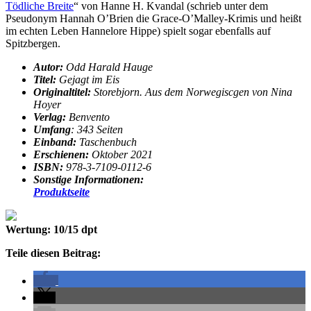
Tödliche Breite
“ von Hanne H. Kvandal (schrieb unter dem
Pseudonym Hannah O’Brien die Grace-O’Malley-Krimis und heißt
im echten Leben Hannelore Hippe) spielt sogar ebenfalls auf
Spitzbergen.
Autor:
Odd Harald Hauge
Titel:
Gejagt im Eis
Originaltitel:
Storebjorn. Aus dem Norwegiscgen von Nina
Hoyer
Verlag:
Benvento
Umfang
: 343 Seiten
Einband:
Taschenbuch
Erschienen:
Oktober 2021
ISBN:
978-3-7109-0112-6
Sonstige Informationen:
Produktseite
Wertung: 10/15 dpt
Teile diesen Beitrag: