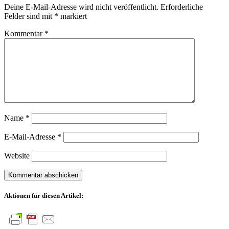
Deine E-Mail-Adresse wird nicht veröffentlicht.
Erforderliche
Felder sind mit
*
markiert
Kommentar
*
Name
*
E-Mail-Adresse
*
Website
Aktionen für diesen Artikel: