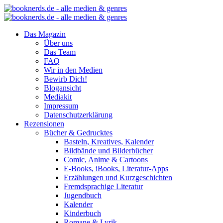
Das Magazin
Über uns
Das Team
FAQ
Wir in den Medien
Bewirb Dich!
Blogansicht
Mediakit
Impressum
Datenschutzerklärung
Rezensionen
Bücher & Gedrucktes
Basteln, Kreatives, Kalender
Bildbände und Bilderbücher
Comic, Anime & Cartoons
E-Books, iBooks, Literatur-Apps
Erzählungen und Kurzgeschichten
Fremdsprachige Literatur
Jugendbuch
Kalender
Kinderbuch
Romane & Lyrik