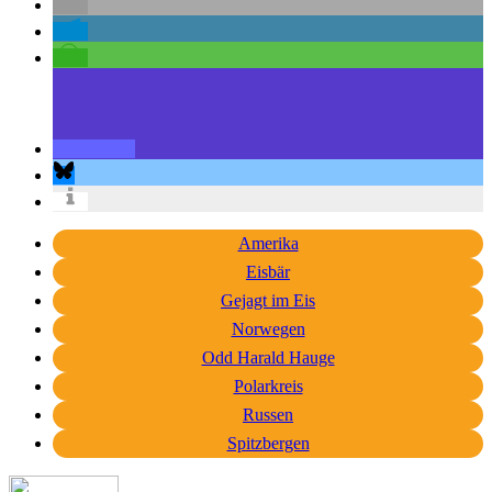
Amerika
Eisbär
Gejagt im Eis
Norwegen
Odd Harald Hauge
Polarkreis
Russen
Spitzbergen