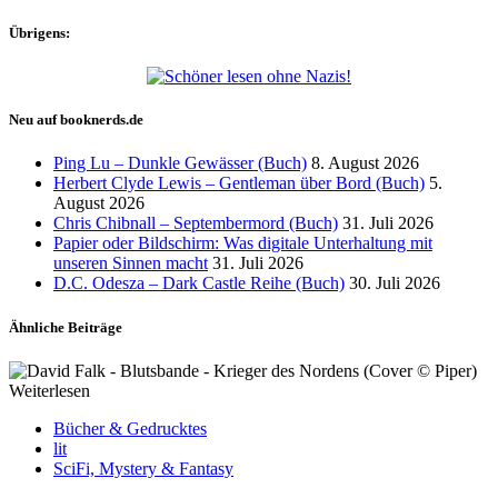
Übrigens:
Neu auf booknerds.de
Ping Lu – Dunkle Gewässer (Buch)
8. August 2026
Herbert Clyde Lewis – Gentleman über Bord (Buch)
5.
August 2026
Chris Chibnall – Septembermord (Buch)
31. Juli 2026
Papier oder Bildschirm: Was digitale Unterhaltung mit
unseren Sinnen macht
31. Juli 2026
D.C. Odesza – Dark Castle Reihe (Buch)
30. Juli 2026
Ähnliche Beiträge
Weiterlesen
Bücher & Gedrucktes
lit
SciFi, Mystery & Fantasy