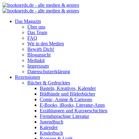
Das Magazin
Über uns
Das Team
FAQ
Wir in den Medien
Bewirb Dich!
Blogansicht
Mediakit
Impressum
Datenschutzerklärung
Rezensionen
Bücher & Gedrucktes
Basteln, Kreatives, Kalender
Bildbände und Bilderbücher
Comic, Anime & Cartoons
E-Books, iBooks, Literatur-Apps
Erzählungen und Kurzgeschichten
Fremdsprachige Literatur
Jugendbuch
Kalender
Kinderbuch
Romane & Lyrik