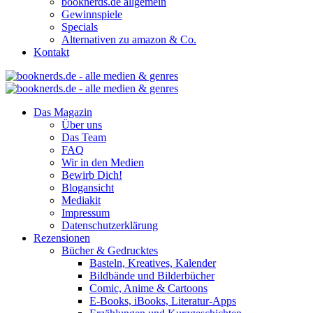
booknerds.de allgemein
Gewinnspiele
Specials
Alternativen zu amazon & Co.
Kontakt
Das Magazin
Über uns
Das Team
FAQ
Wir in den Medien
Bewirb Dich!
Blogansicht
Mediakit
Impressum
Datenschutzerklärung
Rezensionen
Bücher & Gedrucktes
Basteln, Kreatives, Kalender
Bildbände und Bilderbücher
Comic, Anime & Cartoons
E-Books, iBooks, Literatur-Apps