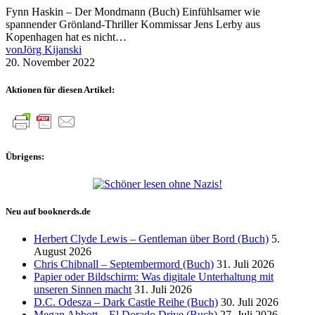
Fynn Haskin – Der Mondmann (Buch) Einfühlsamer wie
spannender Grönland-Thriller Kommissar Jens Lerby aus
Kopenhagen hat es nicht…
von
Jörg Kijanski
20. November 2022
Aktionen für diesen Artikel:
Übrigens:
Neu auf booknerds.de
Herbert Clyde Lewis – Gentleman über Bord (Buch)
5.
August 2026
Chris Chibnall – Septembermord (Buch)
31. Juli 2026
Papier oder Bildschirm: Was digitale Unterhaltung mit
unseren Sinnen macht
31. Juli 2026
D.C. Odesza – Dark Castle Reihe (Buch)
30. Juli 2026
Megan Abbott – El Dorado Drive (Buch)
27. Juli 2026