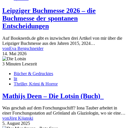
Leipziger Buchmesse 2026 – die
Buchmesse der spontanen
Entscheidungen
Auf Booknerds.de gibt es inzwischen drei Artikel von mir über die
Leipziger Buchmesse aus den Jahren 2015, 2024…
von
Eva Bergschneider
14. Mai 2026
3 Minuten Lesezeit
Bücher & Gedrucktes
lit
Thriller, Krimi & Horror
Mathijs Deen – Die Lotsin (Buch)
Was geschah auf dem Forschungsschiff? Iona Tauber arbeitet in
einer Forschungsstation auf Grönland als Glaziologin, wo sie eine…
von
Jörg Kijanski
5. August 2025