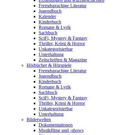
Erzählungen und Kurzgeschichten
Fremdsprachige Literatur
Jugendbuch
Kalender
Kinderbuch
Romane & Lyrik
Sachbuch
SciFi, Mystery & Fantasy
Thriller, Krimi & Horror
Unkategorisierbar
Unterhaltung
Zeitschriften & Magazine
Hörbücher & Hörspiele
Fremdsprachige Literatur
Jugendbuch
Kinderbuch
Romane & Lyrik
Sachbuch
SciFi, Mystery & Fantasy
Thriller, Krimi & Horror
Unkategorisierbar
Unterhaltung
Bilderwelten
Dokumentationen
Musikfilme und -shows