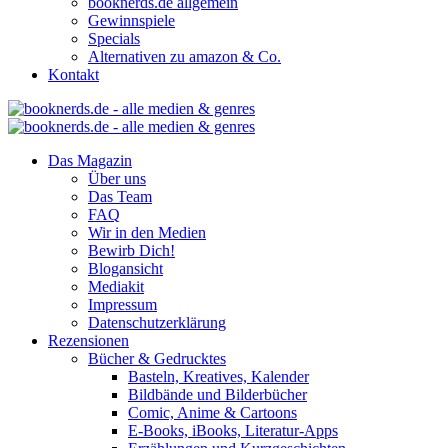
booknerds.de allgemein
Gewinnspiele
Specials
Alternativen zu amazon & Co.
Kontakt
Das Magazin
Über uns
Das Team
FAQ
Wir in den Medien
Bewirb Dich!
Blogansicht
Mediakit
Impressum
Datenschutzerklärung
Rezensionen
Bücher & Gedrucktes
Basteln, Kreatives, Kalender
Bildbände und Bilderbücher
Comic, Anime & Cartoons
E-Books, iBooks, Literatur-Apps