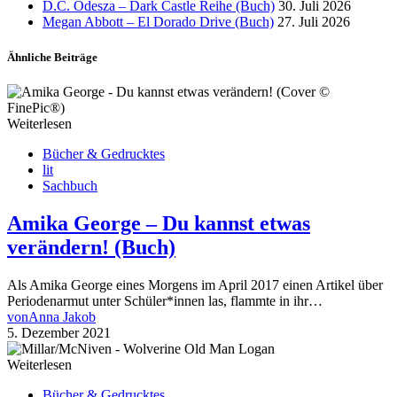
D.C. Odesza – Dark Castle Reihe (Buch)
30. Juli 2026
Megan Abbott – El Dorado Drive (Buch)
27. Juli 2026
Ähnliche Beiträge
Weiterlesen
Bücher & Gedrucktes
lit
Sachbuch
Amika George – Du kannst etwas
verändern! (Buch)
Als Amika George eines Morgens im April 2017 einen Artikel über
Periodenarmut unter Schüler*innen las, flammte in ihr…
von
Anna Jakob
5. Dezember 2021
Weiterlesen
Bücher & Gedrucktes