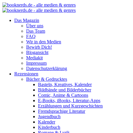
Das Magazin
Über uns
Das Team
FAQ
Wir in den Medien
Bewirb Dich!
Blogansicht
Mediakit
Impressum
Datenschutzerklärung
Rezensionen
Bücher & Gedrucktes
Basteln, Kreatives, Kalender
Bildbände und Bilderbücher
Comic, Anime & Cartoons
E-Books, iBooks, Literatur-Apps
Erzählungen und Kurzgeschichten
Fremdsprachige Literatur
Jugendbuch
Kalender
Kinderbuch
Romane & Lyrik