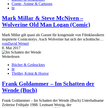
Comic, Anime & Cartoons
lit
Mark Millar & Steve McNiven –
Wolverine Old Man Logan (Comic)
Mark Millar gilt quasi als Garant für kongeniale von Filmklassikern
inspirierte Comicstorys. Auch Wolverine hat sich der schottische…
von
David Weigel
8. Mai 2017
Weiterlesen
Bücher & Gedrucktes
lit
Thriller, Krimi & Horror
Frank Goldammer – Im Schatten der
Wende (Buch)
Frank Goldammer – Im Schatten der Wende (Buch) Unterhaltsame
Zeitreise Frühjahr 1988. Leutnant Wetzig, der