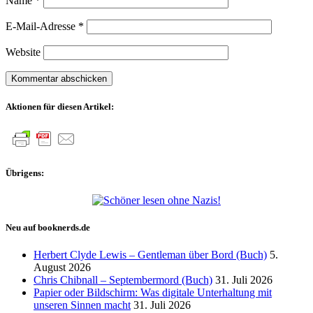
Name
*
E-Mail-Adresse
*
Website
Aktionen für diesen Artikel:
Übrigens:
Neu auf booknerds.de
Herbert Clyde Lewis – Gentleman über Bord (Buch)
5.
August 2026
Chris Chibnall – Septembermord (Buch)
31. Juli 2026
Papier oder Bildschirm: Was digitale Unterhaltung mit
unseren Sinnen macht
31. Juli 2026