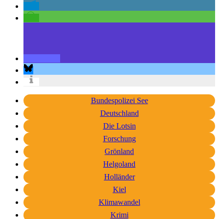
Bundespolizei See
Deutschland
Die Lotsin
Forschung
Grönland
Helgoland
Holländer
Kiel
Klimawandel
Krimi