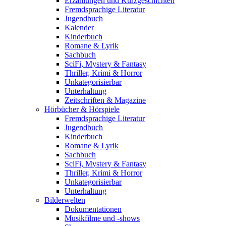
Erzählungen und Kurzgeschichten
Fremdsprachige Literatur
Jugendbuch
Kalender
Kinderbuch
Romane & Lyrik
Sachbuch
SciFi, Mystery & Fantasy
Thriller, Krimi & Horror
Unkategorisierbar
Unterhaltung
Zeitschriften & Magazine
Hörbücher & Hörspiele
Fremdsprachige Literatur
Jugendbuch
Kinderbuch
Romane & Lyrik
Sachbuch
SciFi, Mystery & Fantasy
Thriller, Krimi & Horror
Unkategorisierbar
Unterhaltung
Bilderwelten
Dokumentationen
Musikfilme und -shows