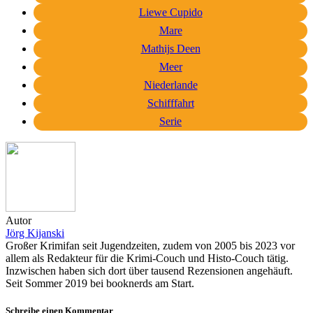
Liewe Cupido
Mare
Mathijs Deen
Meer
Niederlande
Schifffahrt
Serie
Autor
Jörg Kijanski
Großer Krimifan seit Jugendzeiten, zudem von 2005 bis 2023 vor
allem als Redakteur für die Krimi-Couch und Histo-Couch tätig.
Inzwischen haben sich dort über tausend Rezensionen angehäuft.
Seit Sommer 2019 bei booknerds am Start.
Schreibe einen Kommentar