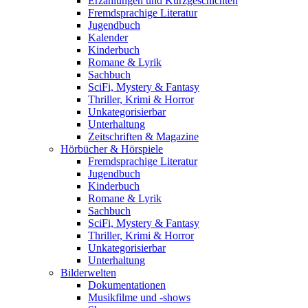
Erzählungen und Kurzgeschichten
Fremdsprachige Literatur
Jugendbuch
Kalender
Kinderbuch
Romane & Lyrik
Sachbuch
SciFi, Mystery & Fantasy
Thriller, Krimi & Horror
Unkategorisierbar
Unterhaltung
Zeitschriften & Magazine
Hörbücher & Hörspiele
Fremdsprachige Literatur
Jugendbuch
Kinderbuch
Romane & Lyrik
Sachbuch
SciFi, Mystery & Fantasy
Thriller, Krimi & Horror
Unkategorisierbar
Unterhaltung
Bilderwelten
Dokumentationen
Musikfilme und -shows