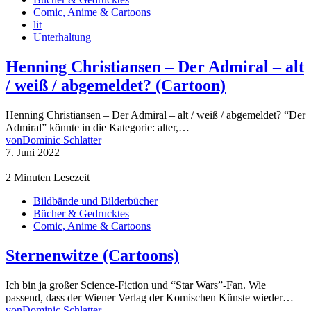
Comic, Anime & Cartoons
lit
Unterhaltung
Henning Christiansen – Der Admiral – alt
/ weiß / abgemeldet? (Cartoon)
Henning Christiansen – Der Admiral – alt / weiß / abgemeldet? “Der
Admiral” könnte in die Kategorie: alter,…
von
Dominic Schlatter
7. Juni 2022
2 Minuten Lesezeit
Bildbände und Bilderbücher
Bücher & Gedrucktes
Comic, Anime & Cartoons
Sternenwitze (Cartoons)
Ich bin ja großer Science-Fiction und “Star Wars”-Fan. Wie
passend, dass der Wiener Verlag der Komischen Künste wieder…
von
Dominic Schlatter