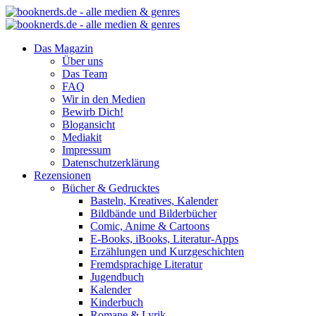
Das Magazin
Über uns
Das Team
FAQ
Wir in den Medien
Bewirb Dich!
Blogansicht
Mediakit
Impressum
Datenschutzerklärung
Rezensionen
Bücher & Gedrucktes
Basteln, Kreatives, Kalender
Bildbände und Bilderbücher
Comic, Anime & Cartoons
E-Books, iBooks, Literatur-Apps
Erzählungen und Kurzgeschichten
Fremdsprachige Literatur
Jugendbuch
Kalender
Kinderbuch
Romane & Lyrik