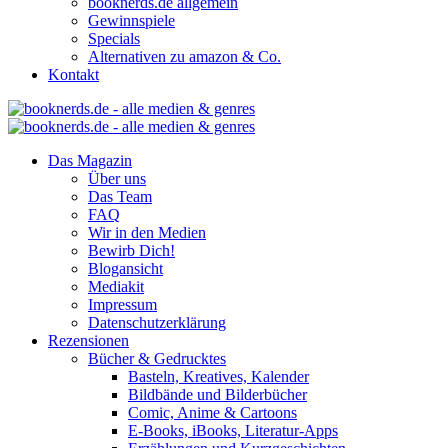
booknerds.de allgemein
Gewinnspiele
Specials
Alternativen zu amazon & Co.
Kontakt
Das Magazin
Über uns
Das Team
FAQ
Wir in den Medien
Bewirb Dich!
Blogansicht
Mediakit
Impressum
Datenschutzerklärung
Rezensionen
Bücher & Gedrucktes
Basteln, Kreatives, Kalender
Bildbände und Bilderbücher
Comic, Anime & Cartoons
E-Books, iBooks, Literatur-Apps