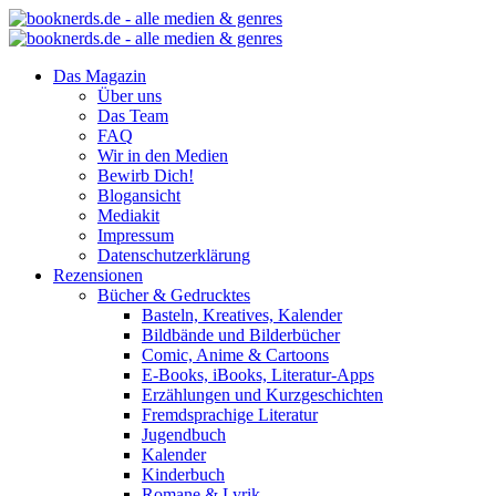
Das Magazin
Über uns
Das Team
FAQ
Wir in den Medien
Bewirb Dich!
Blogansicht
Mediakit
Impressum
Datenschutzerklärung
Rezensionen
Bücher & Gedrucktes
Basteln, Kreatives, Kalender
Bildbände und Bilderbücher
Comic, Anime & Cartoons
E-Books, iBooks, Literatur-Apps
Erzählungen und Kurzgeschichten
Fremdsprachige Literatur
Jugendbuch
Kalender
Kinderbuch
Romane & Lyrik