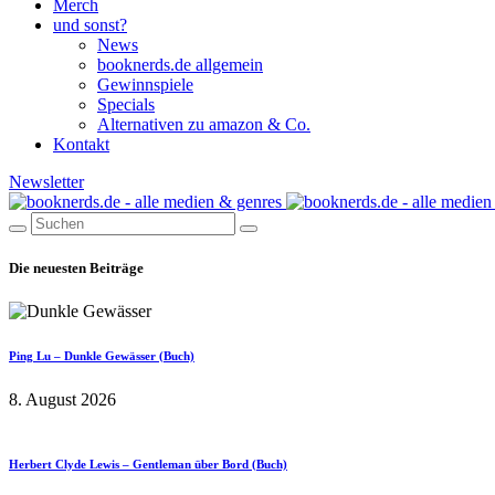
Merch
und sonst?
News
booknerds.de allgemein
Gewinnspiele
Specials
Alternativen zu amazon & Co.
Kontakt
Newsletter
Die neuesten Beiträge
Ping Lu – Dunkle Gewässer (Buch)
8. August 2026
Herbert Clyde Lewis – Gentleman über Bord (Buch)