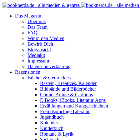
Das Magazin
Über uns
Das Team
FAQ
Wir in den Medien
Bewirb Dich!
Blogansicht
Mediakit
Impressum
Datenschutzerklärung
Rezensionen
Bücher & Gedrucktes
Basteln, Kreatives, Kalender
Bildbände und Bilderbücher
Comic, Anime & Cartoons
E-Books, iBooks, Literatur-Apps
Erzählungen und Kurzgeschichten
Fremdsprachige Literatur
Jugendbuch
Kalender
Kinderbuch
Romane & Lyrik
Sachbuch