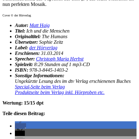
nun perfekten Mosaik.
Cover © der Hörverlag
Autor:
Matt Haig
Titel:
Ich und die Menschen
Originaltitel:
The Humans
Übersetzer:
Sophie Zeitz
Label:
der Hörverlag
Erschienen:
31.03.2014
Sprecher:
Christoph Maria Herbst
Spielzeit:
8:29 Stunden auf 1 mp3-CD
ISBN:
978-3-8445-1403-2
Sonstige Informationen:
Ungekürzte Lesung des im dtv Verlag erschienenen Buches
Special-Seite beim Verlag
Produktseite beim Verlag inkl. Hörproben etc.
Wertung: 15/15 dpt
Teile diesen Beitrag: