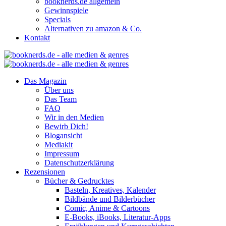
booknerds.de allgemein
Gewinnspiele
Specials
Alternativen zu amazon & Co.
Kontakt
Das Magazin
Über uns
Das Team
FAQ
Wir in den Medien
Bewirb Dich!
Blogansicht
Mediakit
Impressum
Datenschutzerklärung
Rezensionen
Bücher & Gedrucktes
Basteln, Kreatives, Kalender
Bildbände und Bilderbücher
Comic, Anime & Cartoons
E-Books, iBooks, Literatur-Apps