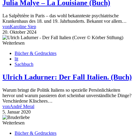
Julia Malye – La Louisiane (Buch)
La Salpêtrière in Paris – das wohl bekannteste psychiatrische
Krankenhaus des 18. und 19. Jahrhunderts. Bekannt vor allem…
von
Karoline Siep
20. Oktober 2024
Weiterlesen
Bücher & Gedrucktes
lit
Sachbuch
Ulrich Ladurner: Der Fall Italien. (Buch)
Warum bringt die Politik Italiens so spezielle Persönlichkeiten
hervor und warum passieren dort scheinbar unverständliche Dinge?
Verschiedene Klischees…
von
André Meral
5. Januar 2020
Weiterlesen
Bücher & Gedrucktes