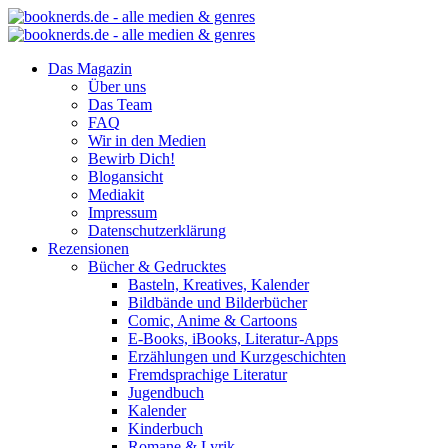
Das Magazin
Über uns
Das Team
FAQ
Wir in den Medien
Bewirb Dich!
Blogansicht
Mediakit
Impressum
Datenschutzerklärung
Rezensionen
Bücher & Gedrucktes
Basteln, Kreatives, Kalender
Bildbände und Bilderbücher
Comic, Anime & Cartoons
E-Books, iBooks, Literatur-Apps
Erzählungen und Kurzgeschichten
Fremdsprachige Literatur
Jugendbuch
Kalender
Kinderbuch
Romane & Lyrik