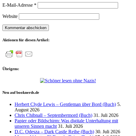
E-Mail-Adresse
*
Website
Aktionen für diesen Artikel:
Übrigens:
Neu auf booknerds.de
Herbert Clyde Lewis – Gentleman über Bord (Buch)
5.
August 2026
Chris Chibnall – Septembermord (Buch)
31. Juli 2026
Papier oder Bildschirm: Was digitale Unterhaltung mit
unseren Sinnen macht
31. Juli 2026
D.C. Odesza – Dark Castle Reihe (Buch)
30. Juli 2026