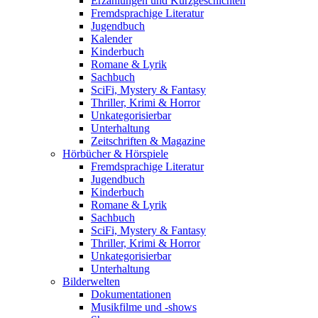
Erzählungen und Kurzgeschichten
Fremdsprachige Literatur
Jugendbuch
Kalender
Kinderbuch
Romane & Lyrik
Sachbuch
SciFi, Mystery & Fantasy
Thriller, Krimi & Horror
Unkategorisierbar
Unterhaltung
Zeitschriften & Magazine
Hörbücher & Hörspiele
Fremdsprachige Literatur
Jugendbuch
Kinderbuch
Romane & Lyrik
Sachbuch
SciFi, Mystery & Fantasy
Thriller, Krimi & Horror
Unkategorisierbar
Unterhaltung
Bilderwelten
Dokumentationen
Musikfilme und -shows