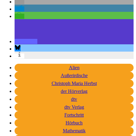
Alien
Außerirdische
Christoph Maria Herbst
der Hörverlag
dtv
dtv Verlag
Fortschritt
Hörbuch
Mathematik