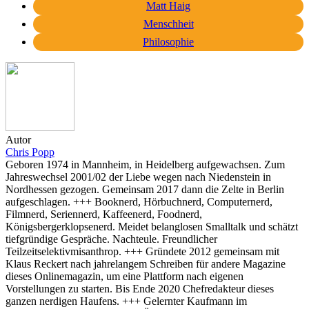
Matt Haig
Menschheit
Philosophie
Autor
Chris Popp
Geboren 1974 in Mannheim, in Heidelberg aufgewachsen. Zum
Jahreswechsel 2001/02 der Liebe wegen nach Niedenstein in
Nordhessen gezogen. Gemeinsam 2017 dann die Zelte in Berlin
aufgeschlagen. +++ Booknerd, Hörbuchnerd, Computernerd,
Filmnerd, Seriennerd, Kaffeenerd, Foodnerd,
Königsbergerklopsenerd. Meidet belanglosen Smalltalk und schätzt
tiefgründige Gespräche. Nachteule. Freundlicher
Teilzeitselektivmisanthrop. +++ Gründete 2012 gemeinsam mit
Klaus Reckert nach jahrelangem Schreiben für andere Magazine
dieses Onlinemagazin, um eine Plattform nach eigenen
Vorstellungen zu starten. Bis Ende 2020 Chefredakteur dieses
ganzen nerdigen Haufens. +++ Gelernter Kaufmann im