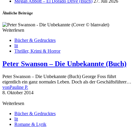
Megan Abbott – El Dorado Drive (Buch)
27. Juli 2026
Ähnliche Beiträge
Weiterlesen
Bücher & Gedrucktes
lit
Thriller, Krimi & Horror
Peter Swanson – Die Unbekannte (Buch)
Peter Swanson – Die Unbekannte (Buch) George Foss führt
eigentlich ein ganz normales Leben. Doch als der Geschäftsführer…
von
Pauline P.
8. Oktober 2014
Weiterlesen
Bücher & Gedrucktes
lit
Romane & Lyrik