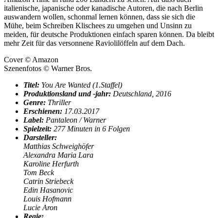
italienische, japanische oder kanadische Autoren, die nach Berlin
auswandern wollen, schonmal lernen können, dass sie sich die
Mühe, beim Schreiben Klischees zu umgehen und Unsinn zu
meiden, für deutsche Produktionen einfach sparen können. Da bleibt
mehr Zeit für das versonnene Raviolilöffeln auf dem Dach.
Cover © Amazon
Szenenfotos © Warner Bros.
Titel:
You Are Wanted (1
.Staffel)
Produktionsland und -jahr:
Deutschland, 2016
Genre:
Thriller
Erschienen:
17
.03.2017
Label:
Pantaleon / Warner
Spielzeit:
277 Minuten in 6 Folgen
Darsteller:
Matthias Schweighöfer
Alexandra Maria Lara
Karoline Herfurth
Tom Beck
Catrin Striebeck
Edin Hasanovic
Louis Hofmann
Lucie Aron
Regie: