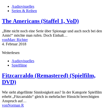
Audiovisuelles
Serien & Reihen
The Americans (Staffel 1, VoD)
„Bitte nicht noch eine Serie über Spionage und auch noch bei den
Amis!“ möchte man rufen. Doch Einhalt…
von
Marc Richter
4. Februar 2018
Weiterlesen
Audiovisuelles
Spielfilme
Fitzcarraldo (Remastered) (Spielfilm,
DVD)
Wie sieht abgefilmte Sinnlosigkeit aus? In der Kategorie Spielfilm
erhebt „Fitzcarraldo“ gleich in mehrfacher Hinsicht berechtigten
Anspruch auf…
von
Norman R