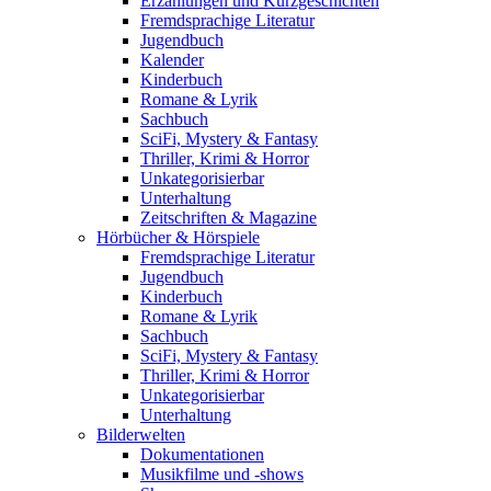
Erzählungen und Kurzgeschichten
Fremdsprachige Literatur
Jugendbuch
Kalender
Kinderbuch
Romane & Lyrik
Sachbuch
SciFi, Mystery & Fantasy
Thriller, Krimi & Horror
Unkategorisierbar
Unterhaltung
Zeitschriften & Magazine
Hörbücher & Hörspiele
Fremdsprachige Literatur
Jugendbuch
Kinderbuch
Romane & Lyrik
Sachbuch
SciFi, Mystery & Fantasy
Thriller, Krimi & Horror
Unkategorisierbar
Unterhaltung
Bilderwelten
Dokumentationen
Musikfilme und -shows