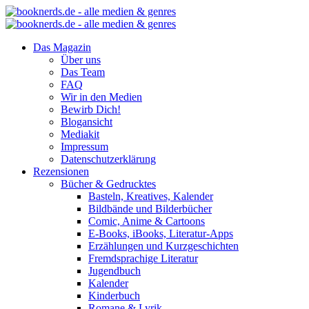
Das Magazin
Über uns
Das Team
FAQ
Wir in den Medien
Bewirb Dich!
Blogansicht
Mediakit
Impressum
Datenschutzerklärung
Rezensionen
Bücher & Gedrucktes
Basteln, Kreatives, Kalender
Bildbände und Bilderbücher
Comic, Anime & Cartoons
E-Books, iBooks, Literatur-Apps
Erzählungen und Kurzgeschichten
Fremdsprachige Literatur
Jugendbuch
Kalender
Kinderbuch
Romane & Lyrik