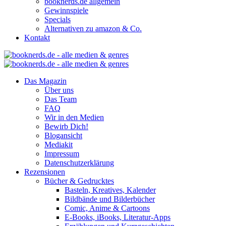
booknerds.de allgemein
Gewinnspiele
Specials
Alternativen zu amazon & Co.
Kontakt
Das Magazin
Über uns
Das Team
FAQ
Wir in den Medien
Bewirb Dich!
Blogansicht
Mediakit
Impressum
Datenschutzerklärung
Rezensionen
Bücher & Gedrucktes
Basteln, Kreatives, Kalender
Bildbände und Bilderbücher
Comic, Anime & Cartoons
E-Books, iBooks, Literatur-Apps