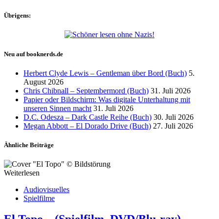
Übrigens:
Neu auf booknerds.de
Herbert Clyde Lewis – Gentleman über Bord (Buch)
5.
August 2026
Chris Chibnall – Septembermord (Buch)
31. Juli 2026
Papier oder Bildschirm: Was digitale Unterhaltung mit
unseren Sinnen macht
31. Juli 2026
D.C. Odesza – Dark Castle Reihe (Buch)
30. Juli 2026
Megan Abbott – El Dorado Drive (Buch)
27. Juli 2026
Ähnliche Beiträge
Weiterlesen
Audiovisuelles
Spielfilme
El Topo – (Spielfilm, DVD/Blu-ray)