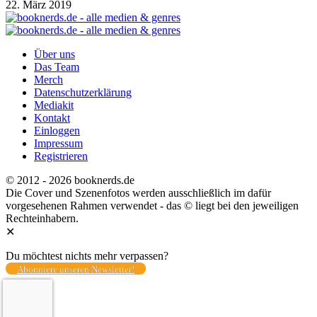
22. März 2019
Über uns
Das Team
Merch
Datenschutzerklärung
Mediakit
Kontakt
Einloggen
Impressum
Registrieren
© 2012 - 2026 booknerds.de
Die Cover und Szenenfotos werden ausschließlich im dafür
vorgesehenen Rahmen verwendet - das © liegt bei den jeweiligen
Rechteinhabern.
✕
Du möchtest nichts mehr verpassen?
Abonniere unseren Newsletter!
Total
0