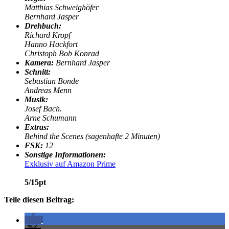
Matthias Schweighöfer
Bernhard Jasper
D
rehbuch:
Richard Kropf
Hanno Hackfort
Christoph Bob Konrad
Kamera:
Bernhard Jasper
Schnitt:
Sebastian Bonde
Andreas Menn
Musik:
Josef Bach.
Arne Schumann
Extras:
Behind the Scenes (sagenhafte 2 Minuten)
FSK:
12
Sonstige Informationen:
Exklusiv auf Amazon Prime
5/15pt
Teile diesen Beitrag: