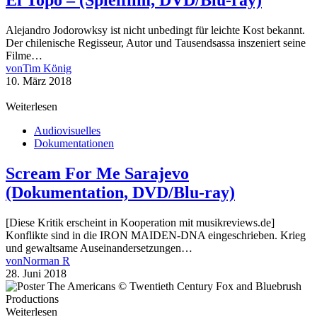
Alejandro Jodorowksy ist nicht unbedingt für leichte Kost bekannt.
Der chilenische Regisseur, Autor und Tausendsassa inszeniert seine
Filme…
von
Tim König
10. März 2018
Weiterlesen
Audiovisuelles
Dokumentationen
Scream For Me Sarajevo
(Dokumentation, DVD/Blu-ray)
[Diese Kritik erscheint in Kooperation mit musikreviews.de]
Konflikte sind in die IRON MAIDEN-DNA eingeschrieben. Krieg
und gewaltsame Auseinandersetzungen…
von
Norman R
28. Juni 2018
Weiterlesen