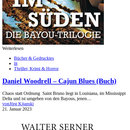
Weiterlesen
Bücher & Gedrucktes
lit
Thriller, Krimi & Horror
Daniel Woodrell – Cajun Blues (Buch)
Chaos statt Ordnung Saint Bruno liegt in Louisiana, im Mississippi
Delta und ist umgeben von den Bayous, jenen…
von
Jörg Kijanski
21. Januar 2023