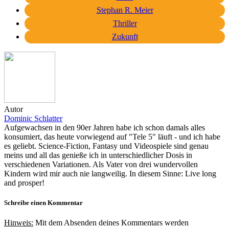
Stephan R. Meier
Thriller
Zukunft
Autor
Dominic Schlatter
Aufgewachsen in den 90er Jahren habe ich schon damals alles
konsumiert, das heute vorwiegend auf "Tele 5" läuft - und ich habe
es geliebt. Science-Fiction, Fantasy und Videospiele sind genau
meins und all das genieße ich in unterschiedlicher Dosis in
verschiedenen Variationen. Als Vater von drei wundervollen
Kindern wird mir auch nie langweilig. In diesem Sinne: Live long
and prosper!
Schreibe einen Kommentar
Hinweis:
Mit dem Absenden deines Kommentars werden