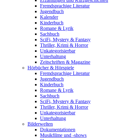
Erzählungen und Kurzgeschichten
Fremdsprachige Literatur
Jugendbuch
Kalender
Kinderbuch
Romane & Lyrik
Sachbuch
SciFi, Mystery & Fantasy
Thriller, Krimi & Horror
Unkategorisierbar
Unterhaltung
Zeitschriften & Magazine
Hörbücher & Hörspiele
Fremdsprachige Literatur
Jugendbuch
Kinderbuch
Romane & Lyrik
Sachbuch
SciFi, Mystery & Fantasy
Thriller, Krimi & Horror
Unkategorisierbar
Unterhaltung
Bilderwelten
Dokumentationen
Musikfilme und -shows