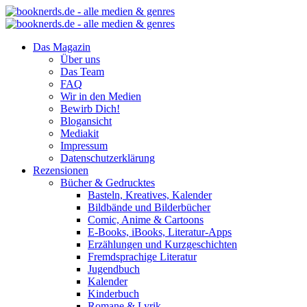
Das Magazin
Über uns
Das Team
FAQ
Wir in den Medien
Bewirb Dich!
Blogansicht
Mediakit
Impressum
Datenschutzerklärung
Rezensionen
Bücher & Gedrucktes
Basteln, Kreatives, Kalender
Bildbände und Bilderbücher
Comic, Anime & Cartoons
E-Books, iBooks, Literatur-Apps
Erzählungen und Kurzgeschichten
Fremdsprachige Literatur
Jugendbuch
Kalender
Kinderbuch
Romane & Lyrik