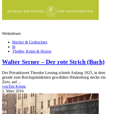
Weiterlesen
Bücher & Gedrucktes
lit
Thriller, Krimi & Horror
Walter Serner – Der rote Strich (Buch)
Der Privatdozent Theodor Lessing schrieb Anfang 1925, in dem
gerade zum Reichspräsidenten gewählten Hindenburg stecke ein
Zero, auf…
von
Tim König
2. März 2016