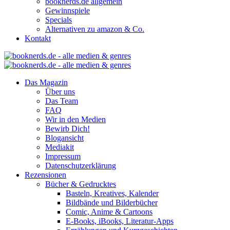
booknerds.de allgemein
Gewinnspiele
Specials
Alternativen zu amazon & Co.
Kontakt
Das Magazin
Über uns
Das Team
FAQ
Wir in den Medien
Bewirb Dich!
Blogansicht
Mediakit
Impressum
Datenschutzerklärung
Rezensionen
Bücher & Gedrucktes
Basteln, Kreatives, Kalender
Bildbände und Bilderbücher
Comic, Anime & Cartoons
E-Books, iBooks, Literatur-Apps