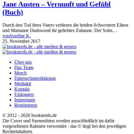
Jane Austen – Vernunft und Gefühl
(Buch)
Durch den Tod ihres Vaters verlieren die beiden Schwestern Elinor
und Marianne Dashwood ihr geliebtes Zuhause. Der Sohn…
von
Josefine K.
25. November 2017
Über uns
Das Team
Merch
Datenschutzerklärung
Mediakit
Kontakt
Einloggen
Impressum
Registrieren
© 2012 - 2026 booknerds.de
Die Cover und Szenenfotos werden ausschließlich im dafür
vorgesehenen Rahmen verwendet - das © liegt bei den jeweiligen
Rechteinhabern.