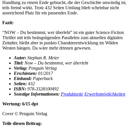
Handlung zu einem Ende gebracht, die der Geschichte unwürdig ist,
teils fremd wirkt. Trotz 432 Seiten Umfang blieb scheinbar nicht
ausreichend Platz für ein passendes Ende.
Fazit:
“NOW – Du bestimmst, wer überlebt” ist ein guter Science-Fiction
Thriller mit teils beängstigenden Parallelen zum aktuellen digitalen
Zeitalter, bleibt aber in punkto Charakterentwicklung im Wilden
Westen hängen. Da wäre mehr drinnen gewesen.
Autor:
Stephan R. Meier
Titel:
Now – Du bestimmst, wer überlebt
Verlag:
Penguin Verlag
Erschienen:
01/2017
Einband:
Paperback
Seiten:
432
ISBN:
978-3328100492
Sonstige Informationen:
Produktseite
Erwerbsmöglichkeiten
Wertung: 6/15 dpt
Cover © Penguin Verlag
Teile diesen Beitrag: