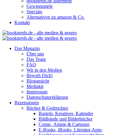
booknerds.de allgemein
Gewinnspiele
Specials
Alternativen zu amazon & Co.
Kontakt
Das Magazin
Über uns
Das Team
FAQ
Wir in den Medien
Bewirb Dich!
Blogansicht
Mediakit
Impressum
Datenschutzerklärung
Rezensionen
Bücher & Gedrucktes
Basteln, Kreatives, Kalender
Bildbände und Bilderbücher
Comic, Anime & Cartoons
E-Books, iBooks, Literatur-Apps