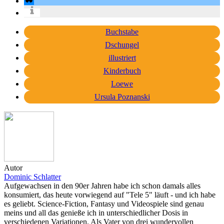
Buchstabe
Dschungel
illustriert
Kinderbuch
Loewe
Ursula Poznanski
Autor
Dominic Schlatter
Aufgewachsen in den 90er Jahren habe ich schon damals alles
konsumiert, das heute vorwiegend auf "Tele 5" läuft - und ich habe
es geliebt. Science-Fiction, Fantasy und Videospiele sind genau
meins und all das genieße ich in unterschiedlicher Dosis in
verschiedenen Variationen. Als Vater von drei wundervollen