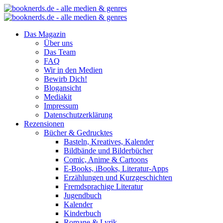
Das Magazin
Über uns
Das Team
FAQ
Wir in den Medien
Bewirb Dich!
Blogansicht
Mediakit
Impressum
Datenschutzerklärung
Rezensionen
Bücher & Gedrucktes
Basteln, Kreatives, Kalender
Bildbände und Bilderbücher
Comic, Anime & Cartoons
E-Books, iBooks, Literatur-Apps
Erzählungen und Kurzgeschichten
Fremdsprachige Literatur
Jugendbuch
Kalender
Kinderbuch
Romane & Lyrik