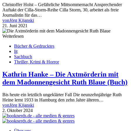
Christoffer Holst – Gefährliche Mittsommernacht Ansprechender
Auftakt der Cilla-Storm-Reihe Cilla Storm, 30, arbeitet als freie
Journalistin für das…
von
Jörg Kijanski
21. Juni 2021
Weiterlesen
Bücher & Gedrucktes
lit
Sachbuch
Thriller, Krimi & Horror
Kathrin Hanke – Die Axtmörderin mit
dem Madonnengesicht Ruth Blaue (Buch)
Bis heute ein letztlich ungeklärter Fall Die neunzehnjährige Ruth
Heine lernt 1933 in Hamburg den zehn Jahre älteren…
von
Jörg Kijanski
2. Oktober 2024
Über uns