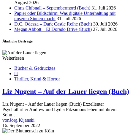
August 2026
Chris Chibnall – Septembermord (Buch)
31. Juli 2026
Papier oder Bildschirm: Was digitale Unterhaltung mit
unseren Sinnen macht
31. Juli 2026
D.C. Odesza – Dark Castle Reihe (Buch)
30. Juli 2026
Megan Abbott – El Dorado Drive (Buch)
27. Juli 2026
Ähnliche Beiträge
Weiterlesen
Bücher & Gedrucktes
lit
Thriller, Krimi & Horror
Liz Nugent – Auf der Lauer liegen (Buch)
Liz Nugent – Auf der Lauer liegen (Buch) Exzellenter
Psychothriller Andrew und Lydia Fitzsimons leben mit ihrem
Sohn…
von
Jörg Kijanski
16. September 2022