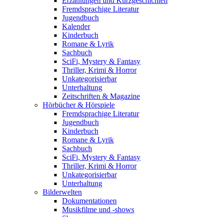
Erzählungen und Kurzgeschichten
Fremdsprachige Literatur
Jugendbuch
Kalender
Kinderbuch
Romane & Lyrik
Sachbuch
SciFi, Mystery & Fantasy
Thriller, Krimi & Horror
Unkategorisierbar
Unterhaltung
Zeitschriften & Magazine
Hörbücher & Hörspiele
Fremdsprachige Literatur
Jugendbuch
Kinderbuch
Romane & Lyrik
Sachbuch
SciFi, Mystery & Fantasy
Thriller, Krimi & Horror
Unkategorisierbar
Unterhaltung
Bilderwelten
Dokumentationen
Musikfilme und -shows