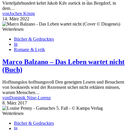
Vierteljahrhundert kehrt Jakob Kilv zurück in das Bergdorf, in
dem…
von
Jochen König
14. März 2022
Weiterlesen
Bücher & Gedrucktes
lit
Romane & Lyrik
Marco Balzano – Das Leben wartet nicht
(Buch)
Hoffnungslos hoffnungsvoll Den geneigten Lesern und Besuchern
von booknerds wird der Rezensent sicher nicht erklären müssen,
warum Menschen…
von
Dominik Nüse-Lorenz
8. März 2017
Weiterlesen
Bücher & Gedrucktes
lit