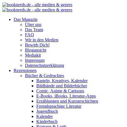
Das Magazin
Über uns
Das Team
FAQ
Wir in den Medien
Bewirb Dich!
Blogansicht
Mediakit
Impressum
Datenschutzerklärung
Rezensionen
Bücher & Gedrucktes
Basteln, Kreatives, Kalender
Bildbände und Bilderbücher
Comic, Anime & Cartoons
E-Books, iBooks, Literatur-Apps
Erzählungen und Kurzgeschichten
Fremdsprachige Literatur
Jugendbuch
Kalender
Kinderbuch
Romane & Lyrik