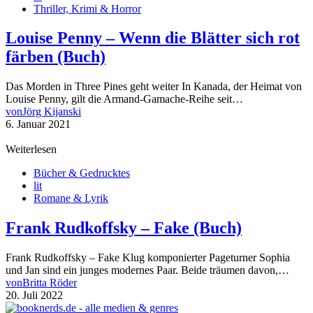
Thriller, Krimi & Horror
Louise Penny – Wenn die Blätter sich rot
färben (Buch)
Das Morden in Three Pines geht weiter In Kanada, der Heimat von
Louise Penny, gilt die Armand-Gamache-Reihe seit…
von
Jörg Kijanski
6. Januar 2021
Weiterlesen
Bücher & Gedrucktes
lit
Romane & Lyrik
Frank Rudkoffsky – Fake (Buch)
Frank Rudkoffsky – Fake Klug komponierter Pageturner Sophia
und Jan sind ein junges modernes Paar. Beide träumen davon,…
von
Britta Röder
20. Juli 2022