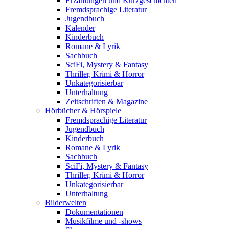
Erzählungen und Kurzgeschichten
Fremdsprachige Literatur
Jugendbuch
Kalender
Kinderbuch
Romane & Lyrik
Sachbuch
SciFi, Mystery & Fantasy
Thriller, Krimi & Horror
Unkategorisierbar
Unterhaltung
Zeitschriften & Magazine
Hörbücher & Hörspiele
Fremdsprachige Literatur
Jugendbuch
Kinderbuch
Romane & Lyrik
Sachbuch
SciFi, Mystery & Fantasy
Thriller, Krimi & Horror
Unkategorisierbar
Unterhaltung
Bilderwelten
Dokumentationen
Musikfilme und -shows