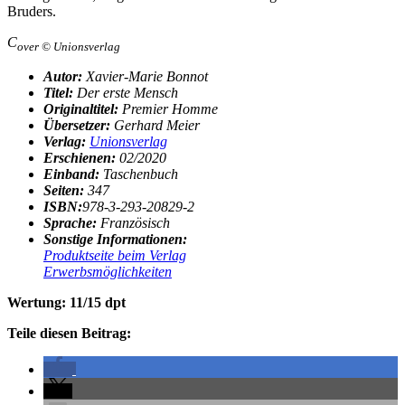
Bruders.
C
over © Unionsverlag
Autor:
Xavier-Marie Bonnot
Titel:
Der erste Mensch
Originaltitel:
Premier Homme
Übersetzer:
Gerhard Meier
Verlag:
Unionsverlag
Erschienen:
02/2020
Einband:
Taschenbuch
Seiten:
347
ISBN:
978-3-293-20829-2
Sprache:
Französ
isch
Sonstige Informationen:
Produktseite beim Verlag
Erwerbsmöglichkeiten
Wertung: 11/15 dpt
Teile diesen Beitrag: