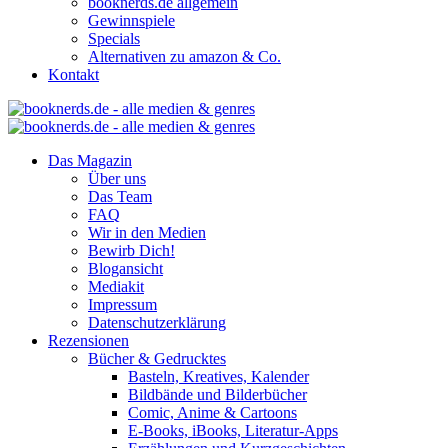
booknerds.de allgemein
Gewinnspiele
Specials
Alternativen zu amazon & Co.
Kontakt
Das Magazin
Über uns
Das Team
FAQ
Wir in den Medien
Bewirb Dich!
Blogansicht
Mediakit
Impressum
Datenschutzerklärung
Rezensionen
Bücher & Gedrucktes
Basteln, Kreatives, Kalender
Bildbände und Bilderbücher
Comic, Anime & Cartoons
E-Books, iBooks, Literatur-Apps