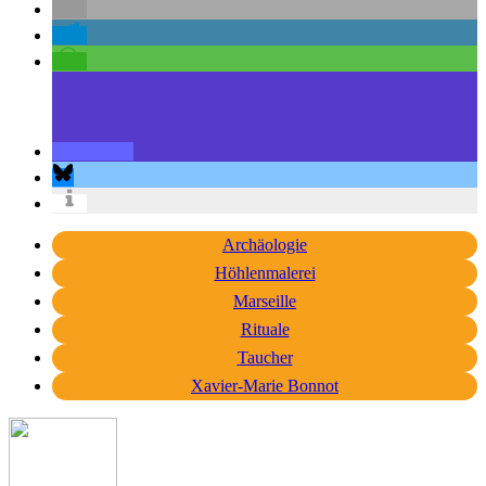
Archäologie
Höhlenmalerei
Marseille
Rituale
Taucher
Xavier-Marie Bonnot