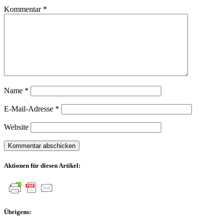
Kommentar
*
Name
*
E-Mail-Adresse
*
Website
Aktionen für diesen Artikel:
Übrigens: