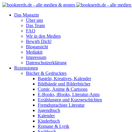
Das Magazin
Über uns
Das Team
FAQ
Wir in den Medien
Bewirb Dich!
Blogansicht
Mediakit
Impressum
Datenschutzerklärung
Rezensionen
Bücher & Gedrucktes
Basteln, Kreatives, Kalender
Bildbände und Bilderbücher
Comic, Anime & Cartoons
E-Books, iBooks, Literatur-Apps
Erzählungen und Kurzgeschichten
Fremdsprachige Literatur
Jugendbuch
Kalender
Kinderbuch
Romane & Lyrik
Sachbuch