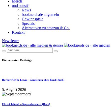
Merch
und sonst?
News
booknerds.de allgemein
Gewinnspiele
Specials
Alternativen zu amazon & Co.
Kontakt
Newsletter
Die neuesten Beiträge
Herbert Clyde Lewis – Gentleman über Bord (Buch)
5. August 2026
Chris Chibnall – Septembermord (Buch)