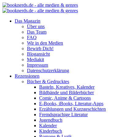
Das Magazin
Über uns
Das Team
FAQ
Wir in den Medien
Bewirb Dich!
Blogansicht
Mediakit
Impressum
Datenschutzerklärung
Rezensionen
Bücher & Gedrucktes
Basteln, Kreatives, Kalender
Bildbände und Bilderbücher
Comic, Anime & Cartoons
E-Books, iBooks, Literatur-Apps
Erzählungen und Kurzgeschichten
Fremdsprachige Literatur
Jugendbuch
Kalender
Kinderbuch
Romane & Lyrik