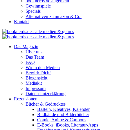
booknerds.de allgemein
Gewinnspiele
Specials
Alternativen zu amazon & Co.
Kontakt
Das Magazin
Über uns
Das Team
FAQ
Wir in den Medien
Bewirb Dich!
Blogansicht
Mediakit
Impressum
Datenschutzerklärung
Rezensionen
Bücher & Gedrucktes
Basteln, Kreatives, Kalender
Bildbände und Bilderbücher
Comic, Anime & Cartoons
E-Books, iBooks, Literatur-Apps