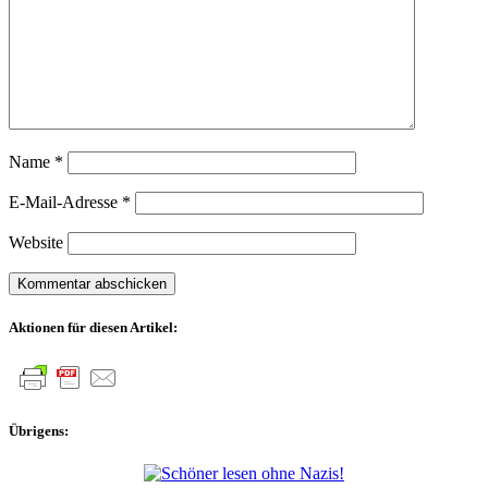
Name
*
E-Mail-Adresse
*
Website
Aktionen für diesen Artikel:
Übrigens: