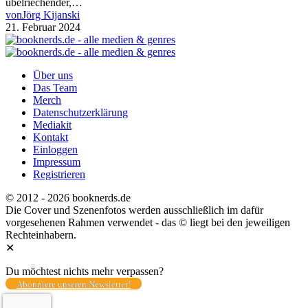
übelriechender,…
von
Jörg Kijanski
21. Februar 2024
Über uns
Das Team
Merch
Datenschutzerklärung
Mediakit
Kontakt
Einloggen
Impressum
Registrieren
© 2012 - 2026 booknerds.de
Die Cover und Szenenfotos werden ausschließlich im dafür
vorgesehenen Rahmen verwendet - das © liegt bei den jeweiligen
Rechteinhabern.
✕
Du möchtest nichts mehr verpassen?
Abonniere unseren Newsletter!