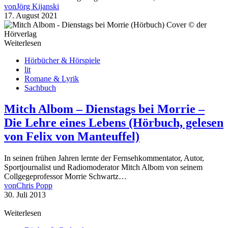
von
Jörg Kijanski
17. August 2021
Weiterlesen
Hörbücher & Hörspiele
lit
Romane & Lyrik
Sachbuch
Mitch Albom – Dienstags bei Morrie –
Die Lehre eines Lebens (Hörbuch, gelesen
von Felix von Manteuffel)
In seinen frühen Jahren lernte der Fernsehkommentator, Autor,
Sportjournalist und Radiomoderator Mitch Albom von seinem
Collgegeprofessor Morrie Schwartz…
von
Chris Popp
30. Juli 2013
Weiterlesen