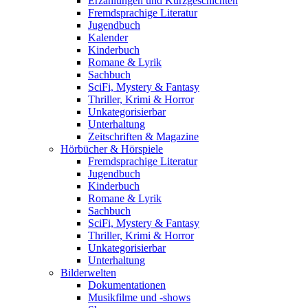
Erzählungen und Kurzgeschichten
Fremdsprachige Literatur
Jugendbuch
Kalender
Kinderbuch
Romane & Lyrik
Sachbuch
SciFi, Mystery & Fantasy
Thriller, Krimi & Horror
Unkategorisierbar
Unterhaltung
Zeitschriften & Magazine
Hörbücher & Hörspiele
Fremdsprachige Literatur
Jugendbuch
Kinderbuch
Romane & Lyrik
Sachbuch
SciFi, Mystery & Fantasy
Thriller, Krimi & Horror
Unkategorisierbar
Unterhaltung
Bilderwelten
Dokumentationen
Musikfilme und -shows