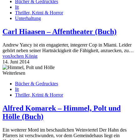
Bücher & Gedrucktes
lit
Thriller, Krimi & Horror
Unterhaltung
Carl Hiaasen – Affentheater (Buch)
Andrew Yancy ist ein engagierter, integerer Cop in Miami. Leider
gehört neben seiner Hartnäckigkeit die Fähigkeit, anzuecken, zu…
von
Jochen König
14. Juni 2014
Weiterlesen
Bücher & Gedrucktes
lit
Thriller, Krimi & Horror
Alfred Komarek – Himmel, Polt und
Hölle (Buch)
Ein weiterer Mord im beschaulichen Weinviertel Der Hahn des
Pfarrers ist verschwunden, vor dem Gemeindehaus liegt ein