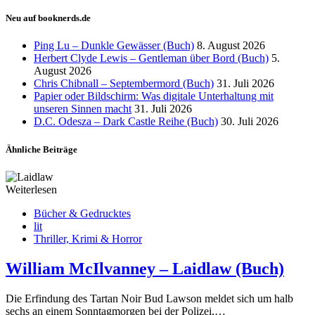
Neu auf booknerds.de
Ping Lu – Dunkle Gewässer (Buch)
8. August 2026
Herbert Clyde Lewis – Gentleman über Bord (Buch)
5.
August 2026
Chris Chibnall – Septembermord (Buch)
31. Juli 2026
Papier oder Bildschirm: Was digitale Unterhaltung mit
unseren Sinnen macht
31. Juli 2026
D.C. Odesza – Dark Castle Reihe (Buch)
30. Juli 2026
Ähnliche Beiträge
Weiterlesen
Bücher & Gedrucktes
lit
Thriller, Krimi & Horror
William McIlvanney – Laidlaw (Buch)
Die Erfindung des Tartan Noir Bud Lawson meldet sich um halb
sechs an einem Sonntagmorgen bei der Polizei,…