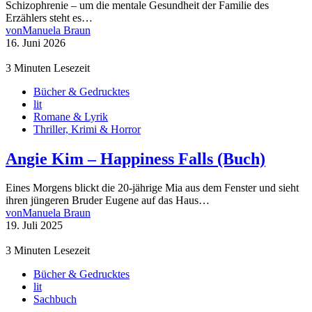
Schizophrenie – um die mentale Gesundheit der Familie des
Erzählers steht es…
von
Manuela Braun
16. Juni 2026
3 Minuten Lesezeit
Bücher & Gedrucktes
lit
Romane & Lyrik
Thriller, Krimi & Horror
Angie Kim – Happiness Falls (Buch)
Eines Morgens blickt die 20-jährige Mia aus dem Fenster und sieht
ihren jüngeren Bruder Eugene auf das Haus…
von
Manuela Braun
19. Juli 2025
3 Minuten Lesezeit
Bücher & Gedrucktes
lit
Sachbuch