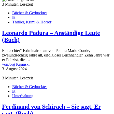
3 Minuten Lesezeit
Bücher & Gedrucktes
lit
Thriller, Krimi & Horror
Leonardo Padura – Anständige Leute
(Buch)
Ein „echter“ Kriminalroman von Padura Mario Conde,
zweiundsechzig Jahre alt, erfolgloser Buchhändler. Zehn Jahre war
er Polizist, dies…
von
Jörg Kijanski
3. August 2024
3 Minuten Lesezeit
Bücher & Gedrucktes
lit
Unterhaltung
Ferdinand von Schirach – Sie sagt. Er
sagt. (Buch)