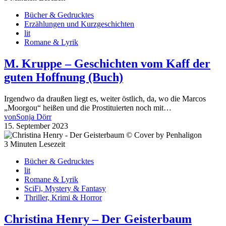
Bücher & Gedrucktes
Erzählungen und Kurzgeschichten
lit
Romane & Lyrik
M. Kruppe – Geschichten vom Kaff der
guten Hoffnung (Buch)
Irgendwo da draußen liegt es, weiter östlich, da, wo die Marcos
„Moorgou“ heißen und die Prostituierten noch mit…
von
Sonja Dörr
15. September 2023
3 Minuten Lesezeit
Bücher & Gedrucktes
lit
Romane & Lyrik
SciFi, Mystery & Fantasy
Thriller, Krimi & Horror
Christina Henry – Der Geisterbaum