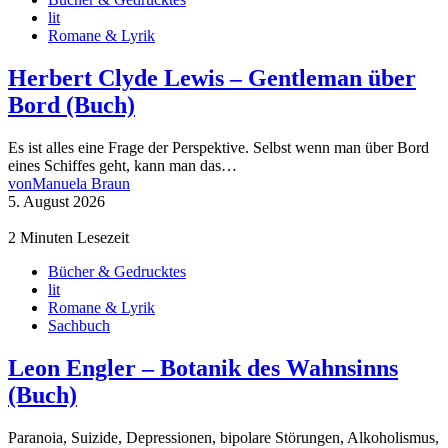
lit
Romane & Lyrik
Herbert Clyde Lewis – Gentleman über
Bord (Buch)
Es ist alles eine Frage der Perspektive. Selbst wenn man über Bord
eines Schiffes geht, kann man das…
von
Manuela Braun
5. August 2026
2 Minuten Lesezeit
Bücher & Gedrucktes
lit
Romane & Lyrik
Sachbuch
Leon Engler – Botanik des Wahnsinns
(Buch)
Paranoia, Suizide, Depressionen, bipolare Störungen, Alkoholismus,