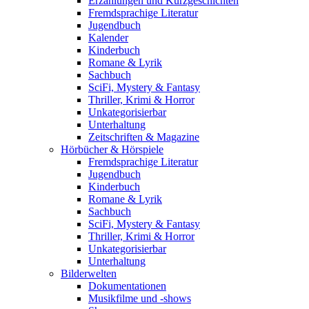
Erzählungen und Kurzgeschichten
Fremdsprachige Literatur
Jugendbuch
Kalender
Kinderbuch
Romane & Lyrik
Sachbuch
SciFi, Mystery & Fantasy
Thriller, Krimi & Horror
Unkategorisierbar
Unterhaltung
Zeitschriften & Magazine
Hörbücher & Hörspiele
Fremdsprachige Literatur
Jugendbuch
Kinderbuch
Romane & Lyrik
Sachbuch
SciFi, Mystery & Fantasy
Thriller, Krimi & Horror
Unkategorisierbar
Unterhaltung
Bilderwelten
Dokumentationen
Musikfilme und -shows