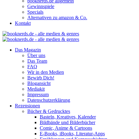
booknerds.de allgemein
Gewinnspiele
Specials
Alternativen zu amazon & Co.
Kontakt
Das Magazin
Über uns
Das Team
FAQ
Wir in den Medien
Bewirb Dich!
Blogansicht
Mediakit
Impressum
Datenschutzerklärung
Rezensionen
Bücher & Gedrucktes
Basteln, Kreatives, Kalender
Bildbände und Bilderbücher
Comic, Anime & Cartoons
E-Books, iBooks, Literatur-Apps