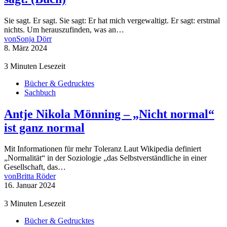
Sie sagt. Er sagt. Sie sagt: Er hat mich vergewaltigt. Er sagt: erstmal
nichts. Um herauszufinden, was an…
von
Sonja Dörr
8. März 2024
3 Minuten Lesezeit
Bücher & Gedrucktes
Sachbuch
Antje Nikola Mönning – „Nicht normal“
ist ganz normal
Mit Informationen für mehr Toleranz Laut Wikipedia definiert
„Normalität“ in der Soziologie „das Selbstverständliche in einer
Gesellschaft, das…
von
Britta Röder
16. Januar 2024
3 Minuten Lesezeit
Bücher & Gedrucktes