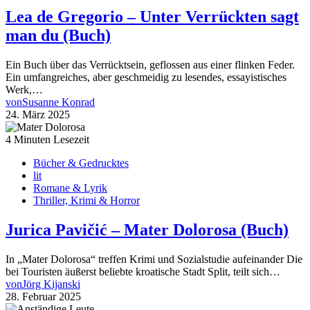
Lea de Gregorio – Unter Verrückten sagt
man du (Buch)
Ein Buch über das Verrücktsein, geflossen aus einer flinken Feder.
Ein umfangreiches, aber geschmeidig zu lesendes, essayistisches
Werk,…
von
Susanne Konrad
24. März 2025
4 Minuten Lesezeit
Bücher & Gedrucktes
lit
Romane & Lyrik
Thriller, Krimi & Horror
Jurica Pavičić – Mater Dolorosa (Buch)
In „Mater Dolorosa“ treffen Krimi und Sozialstudie aufeinander Die
bei Touristen äußerst beliebte kroatische Stadt Split, teilt sich…
von
Jörg Kijanski
28. Februar 2025