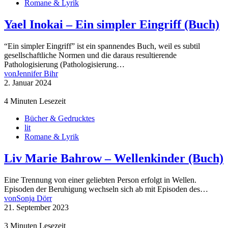
Romane & Lyrik
Yael Inokai – Ein simpler Eingriff (Buch)
“Ein simpler Eingriff” ist ein spannendes Buch, weil es subtil
gesellschaftliche Normen und die daraus resultierende
Pathologisierung (Pathologisierung…
von
Jennifer Bihr
2. Januar 2024
4 Minuten Lesezeit
Bücher & Gedrucktes
lit
Romane & Lyrik
Liv Marie Bahrow – Wellenkinder (Buch)
Eine Trennung von einer geliebten Person erfolgt in Wellen.
Episoden der Beruhigung wechseln sich ab mit Episoden des…
von
Sonja Dörr
21. September 2023
3 Minuten Lesezeit