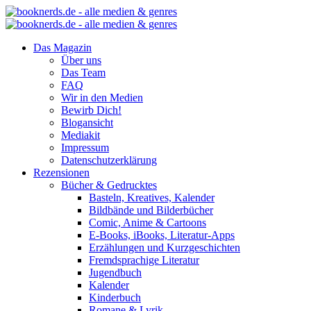
Das Magazin
Über uns
Das Team
FAQ
Wir in den Medien
Bewirb Dich!
Blogansicht
Mediakit
Impressum
Datenschutzerklärung
Rezensionen
Bücher & Gedrucktes
Basteln, Kreatives, Kalender
Bildbände und Bilderbücher
Comic, Anime & Cartoons
E-Books, iBooks, Literatur-Apps
Erzählungen und Kurzgeschichten
Fremdsprachige Literatur
Jugendbuch
Kalender
Kinderbuch
Romane & Lyrik