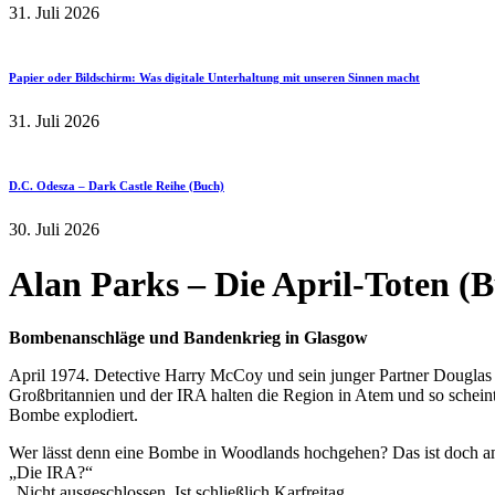
31. Juli 2026
Papier oder Bildschirm: Was digitale Unterhaltung mit unseren Sinnen macht
31. Juli 2026
D.C. Odesza – Dark Castle Reihe (Buch)
30. Juli 2026
Alan Parks – Die April-Toten (
Bombenanschläge und Bandenkrieg in Glasgow
April 1974. Detective Harry McCoy und sein junger Partner Douglas 
Großbritannien und der IRA halten die Region in Atem und so schein
Bombe explodiert.
Wer lässt denn eine Bombe in Woodlands hochgehen? Das ist doch 
„Die IRA?“
„Nicht ausgeschlossen. Ist schließlich Karfreitag.