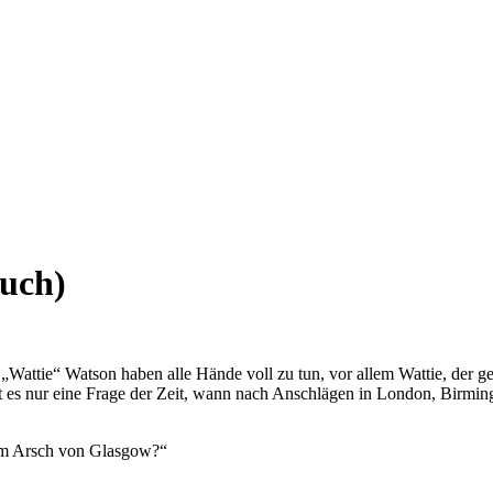
Buch)
„Wattie“ Watson haben alle Hände voll zu tun, vor allem Wattie, der
t es nur eine Frage der Zeit, wann nach Anschlägen in London, Birmi
am Arsch von Glasgow?“