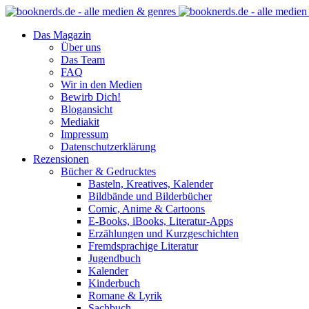
Das Magazin
Über uns
Das Team
FAQ
Wir in den Medien
Bewirb Dich!
Blogansicht
Mediakit
Impressum
Datenschutzerklärung
Rezensionen
Bücher & Gedrucktes
Basteln, Kreatives, Kalender
Bildbände und Bilderbücher
Comic, Anime & Cartoons
E-Books, iBooks, Literatur-Apps
Erzählungen und Kurzgeschichten
Fremdsprachige Literatur
Jugendbuch
Kalender
Kinderbuch
Romane & Lyrik
Sachbuch