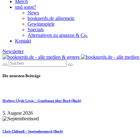
Merch
und sonst?
News
booknerds.de allgemein
Gewinnspiele
Specials
Alternativen zu amazon & Co.
Kontakt
Newsletter
Die neuesten Beiträge
Herbert Clyde Lewis – Gentleman über Bord (Buch)
5. August 2026
Chris Chibnall – Septembermord (Buch)