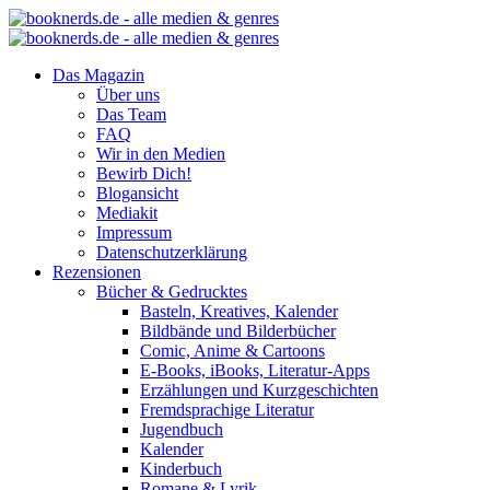
Das Magazin
Über uns
Das Team
FAQ
Wir in den Medien
Bewirb Dich!
Blogansicht
Mediakit
Impressum
Datenschutzerklärung
Rezensionen
Bücher & Gedrucktes
Basteln, Kreatives, Kalender
Bildbände und Bilderbücher
Comic, Anime & Cartoons
E-Books, iBooks, Literatur-Apps
Erzählungen und Kurzgeschichten
Fremdsprachige Literatur
Jugendbuch
Kalender
Kinderbuch
Romane & Lyrik