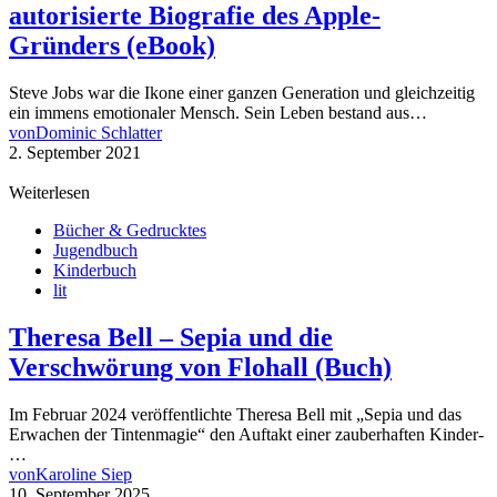
autorisierte Biografie des Apple-
Gründers (eBook)
Steve Jobs war die Ikone einer ganzen Generation und gleichzeitig
ein immens emotionaler Mensch. Sein Leben bestand aus…
von
Dominic Schlatter
2. September 2021
Weiterlesen
Bücher & Gedrucktes
Jugendbuch
Kinderbuch
lit
Theresa Bell – Sepia und die
Verschwörung von Flohall (Buch)
Im Februar 2024 veröffentlichte Theresa Bell mit „Sepia und das
Erwachen der Tintenmagie“ den Auftakt einer zauberhaften Kinder-
…
von
Karoline Siep
10. September 2025