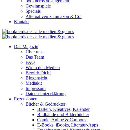
booknerds.de allgemein
Gewinnspiele
Specials
Alternativen zu amazon & Co.
Kontakt
Das Magazin
Über uns
Das Team
FAQ
Wir in den Medien
Bewirb Dich!
Blogansicht
Mediakit
Impressum
Datenschutzerklärung
Rezensionen
Bücher & Gedrucktes
Basteln, Kreatives, Kalender
Bildbände und Bilderbücher
Comic, Anime & Cartoons
E-Books, iBooks, Literatur-Apps