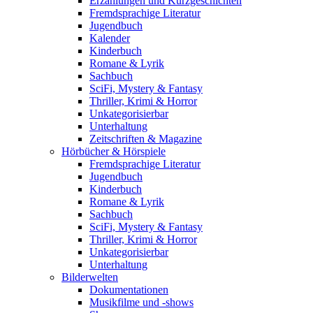
Erzählungen und Kurzgeschichten
Fremdsprachige Literatur
Jugendbuch
Kalender
Kinderbuch
Romane & Lyrik
Sachbuch
SciFi, Mystery & Fantasy
Thriller, Krimi & Horror
Unkategorisierbar
Unterhaltung
Zeitschriften & Magazine
Hörbücher & Hörspiele
Fremdsprachige Literatur
Jugendbuch
Kinderbuch
Romane & Lyrik
Sachbuch
SciFi, Mystery & Fantasy
Thriller, Krimi & Horror
Unkategorisierbar
Unterhaltung
Bilderwelten
Dokumentationen
Musikfilme und -shows