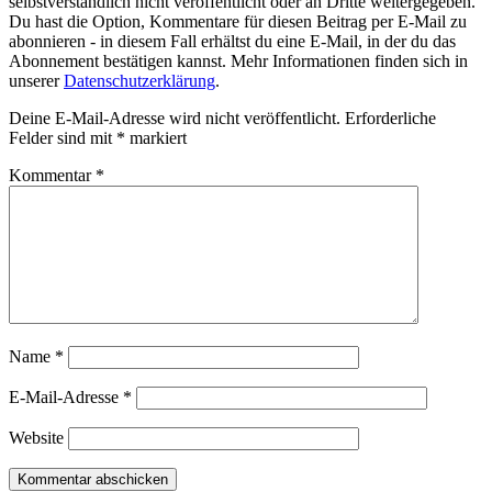
selbstverständlich nicht veröffentlicht oder an Dritte weitergegeben.
Du hast die Option, Kommentare für diesen Beitrag per E-Mail zu
abonnieren - in diesem Fall erhältst du eine E-Mail, in der du das
Abonnement bestätigen kannst. Mehr Informationen finden sich in
unserer
Datenschutzerklärung
.
Deine E-Mail-Adresse wird nicht veröffentlicht.
Erforderliche
Felder sind mit
*
markiert
Kommentar
*
Name
*
E-Mail-Adresse
*
Website