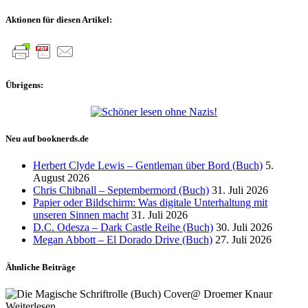
Aktionen für diesen Artikel:
Übrigens:
Neu auf booknerds.de
Herbert Clyde Lewis – Gentleman über Bord (Buch)
5.
August 2026
Chris Chibnall – Septembermord (Buch)
31. Juli 2026
Papier oder Bildschirm: Was digitale Unterhaltung mit
unseren Sinnen macht
31. Juli 2026
D.C. Odesza – Dark Castle Reihe (Buch)
30. Juli 2026
Megan Abbott – El Dorado Drive (Buch)
27. Juli 2026
Ähnliche Beiträge
Weiterlesen