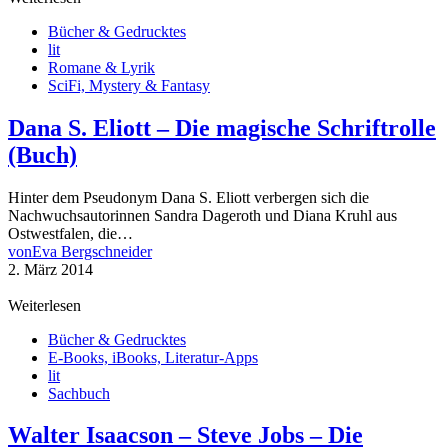
Bücher & Gedrucktes
lit
Romane & Lyrik
SciFi, Mystery & Fantasy
Dana S. Eliott – Die magische Schriftrolle
(Buch)
Hinter dem Pseudonym Dana S. Eliott verbergen sich die
Nachwuchsautorinnen Sandra Dageroth und Diana Kruhl aus
Ostwestfalen, die…
von
Eva Bergschneider
2. März 2014
Weiterlesen
Bücher & Gedrucktes
E-Books, iBooks, Literatur-Apps
lit
Sachbuch
Walter Isaacson – Steve Jobs – Die