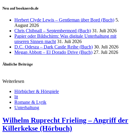
Neu auf booknerds.de
Herbert Clyde Lewis – Gentleman über Bord (Buch)
5.
August 2026
Chris Chibnall – Septembermord (Buch)
31. Juli 2026
Papier oder Bildschirm: Was digitale Unterhaltung mit
unseren Sinnen macht
31. Juli 2026
D.C. Odesza – Dark Castle Reihe (Buch)
30. Juli 2026
Megan Abbott – El Dorado Drive (Buch)
27. Juli 2026
Ähnliche Beiträge
Weiterlesen
Hörbücher & Hörspiele
lit
Romane & Lyrik
Unterhaltung
Wilhelm Ruprecht Frieling – Angriff der
Killerkekse (Hörbuch)