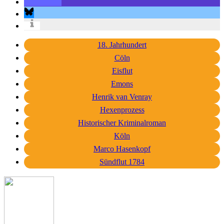
18. Jahrhundert
Cöln
Eisflut
Emons
Henrik van Venray
Hexenprozess
Historischer Kriminalroman
Köln
Marco Hasenkopf
Sündflut 1784