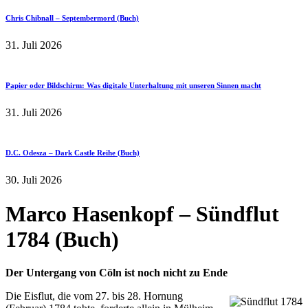
Chris Chibnall – Septembermord (Buch)
31. Juli 2026
Papier oder Bildschirm: Was digitale Unterhaltung mit unseren Sinnen macht
31. Juli 2026
D.C. Odesza – Dark Castle Reihe (Buch)
30. Juli 2026
Marco Hasenkopf – Sündflut
1784 (Buch)
Der Untergang von Cöln ist noch nicht zu Ende
Die Eisflut, die vom 27. bis 28. Hornung