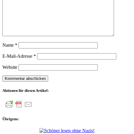
Name
*
E-Mail-Adresse
*
Website
Aktionen für diesen Artikel:
Übrigens: