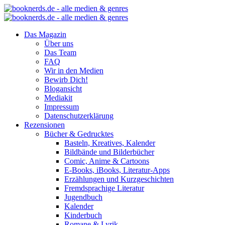
Das Magazin
Über uns
Das Team
FAQ
Wir in den Medien
Bewirb Dich!
Blogansicht
Mediakit
Impressum
Datenschutzerklärung
Rezensionen
Bücher & Gedrucktes
Basteln, Kreatives, Kalender
Bildbände und Bilderbücher
Comic, Anime & Cartoons
E-Books, iBooks, Literatur-Apps
Erzählungen und Kurzgeschichten
Fremdsprachige Literatur
Jugendbuch
Kalender
Kinderbuch
Romane & Lyrik