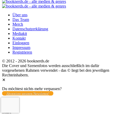
Über uns
Das Team
Merch
Datenschutzerklärung
Mediakit
Kontakt
Einloggen
Impressum
Registrieren
© 2012 - 2026 booknerds.de
Die Cover und Szenenfotos werden ausschließlich im dafür
vorgesehenen Rahmen verwendet - das © liegt bei den jeweiligen
Rechteinhabern.
✕
Du möchtest nichts mehr verpassen?
Abonniere unseren Newsletter!
Total
0
Share