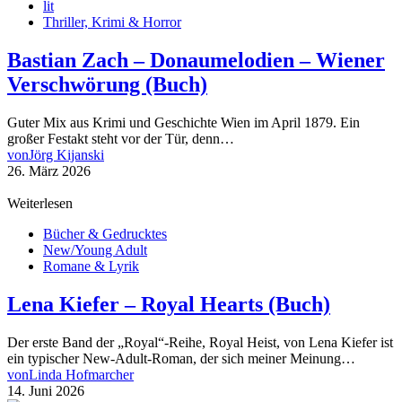
lit
Thriller, Krimi & Horror
Bastian Zach – Donaumelodien – Wiener
Verschwörung (Buch)
Guter Mix aus Krimi und Geschichte Wien im April 1879. Ein
großer Festakt steht vor der Tür, denn…
von
Jörg Kijanski
26. März 2026
Weiterlesen
Bücher & Gedrucktes
New/Young Adult
Romane & Lyrik
Lena Kiefer – Royal Hearts (Buch)
Der erste Band der „Royal“-Reihe, Royal Heist, von Lena Kiefer ist
ein typischer New-Adult-Roman, der sich meiner Meinung…
von
Linda Hofmarcher
14. Juni 2026