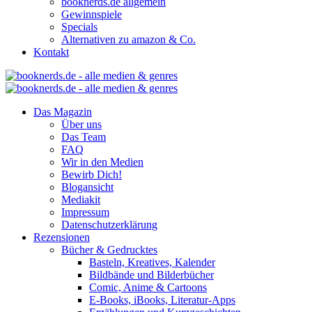
booknerds.de allgemein
Gewinnspiele
Specials
Alternativen zu amazon & Co.
Kontakt
Das Magazin
Über uns
Das Team
FAQ
Wir in den Medien
Bewirb Dich!
Blogansicht
Mediakit
Impressum
Datenschutzerklärung
Rezensionen
Bücher & Gedrucktes
Basteln, Kreatives, Kalender
Bildbände und Bilderbücher
Comic, Anime & Cartoons
E-Books, iBooks, Literatur-Apps