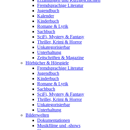
Erzählungen und Kurzgeschichten
Fremdsprachige Literatur
Jugendbuch
Kalender
Kinderbuch
Romane & Lyrik
Sachbuch
SciFi, Mystery & Fantasy
Thriller, Krimi & Horror
Unkategorisierbar
Unterhaltung
Zeitschriften & Magazine
Hörbücher & Hörspiele
Fremdsprachige Literatur
Jugendbuch
Kinderbuch
Romane & Lyrik
Sachbuch
SciFi, Mystery & Fantasy
Thriller, Krimi & Horror
Unkategorisierbar
Unterhaltung
Bilderwelten
Dokumentationen
Musikfilme und -shows