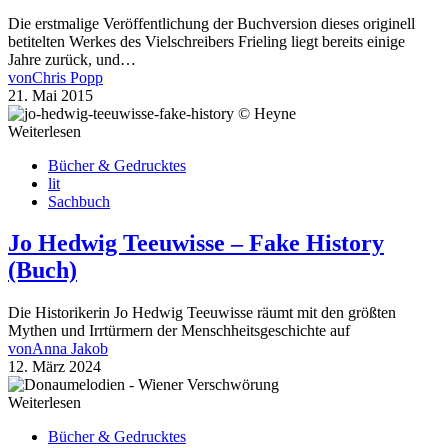
Die erstmalige Veröffentlichung der Buchversion dieses originell
betitelten Werkes des Vielschreibers Frieling liegt bereits einige
Jahre zurück, und…
von
Chris Popp
21. Mai 2015
Weiterlesen
Bücher & Gedrucktes
lit
Sachbuch
Jo Hedwig Teeuwisse – Fake History
(Buch)
Die Historikerin Jo Hedwig Teeuwisse räumt mit den größten
Mythen und Irrtürmern der Menschheitsgeschichte auf
von
Anna Jakob
12. März 2024
Weiterlesen
Bücher & Gedrucktes