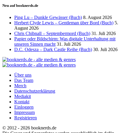
Neu auf booknerds.de
Ping Lu – Dunkle Gewässer (Buch)
8. August 2026
Herbert Clyde Lewis – Gentleman über Bord (Buch)
5.
August 2026
Chris Chibnall – Septembermord (Buch)
31. Juli 2026
Papier oder Bildschirm: Was digitale Unterhaltung mit
unseren Sinnen macht
31. Juli 2026
D.C. Odesza – Dark Castle Reihe (Buch)
30. Juli 2026
Über uns
Das Team
Merch
Datenschutzerklärung
Mediakit
Kontakt
Einloggen
Impressum
Registrieren
© 2012 - 2026 booknerds.de