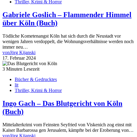
Thriller, Krimi & Horror
Gabriele Goslich – Flammender Himmel
über Köln (Buch)
Tödliche Kometenangst Köln hat sich durch die Neustadt vor
wenigen Jahren verdoppelt, die Wohnungsverhältnisse werden noch
immer neu…
von
Jörg Kijanski
17. Februar 2024
3 Minuten Lesezeit
Bücher & Gedrucktes
lit
Thriller, Krimi & Horror
Ingo Gach – Das Blutgericht von Köln
(Buch)
Mittelalterkrimi vom Feinsten Seyfried von Viskenich zog einst mit
Kaiser Barbarossa gen Jerusalem, kämpfte bei der Eroberung von…
von
Jörg Kijanski