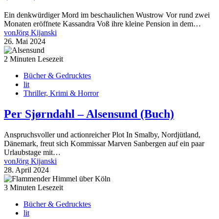
Ein denkwürdiger Mord im beschaulichen Wustrow Vor rund zwei
Monaten eröffnete Kassandra Voß ihre kleine Pension in dem…
von
Jörg Kijanski
26. Mai 2024
2 Minuten Lesezeit
Bücher & Gedrucktes
lit
Thriller, Krimi & Horror
Per Sjørndahl – Alsensund (Buch)
Anspruchsvoller und actionreicher Plot In Smalby, Nordjütland,
Dänemark, freut sich Kommissar Marven Sanbergen auf ein paar
Urlaubstage mit…
von
Jörg Kijanski
28. April 2024
3 Minuten Lesezeit
Bücher & Gedrucktes
lit