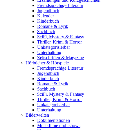
Erzählungen und Kurzgeschichten
Fremdsprachige Literatur
Jugendbuch
Kalender
Kinderbuch
Romane & Lyrik
Sachbuch
SciFi, Mystery & Fantasy
Thriller, Krimi & Horror
Unkategorisierbar
Unterhaltung
Zeitschriften & Magazine
Hörbücher & Hörspiele
Fremdsprachige Literatur
Jugendbuch
Kinderbuch
Romane & Lyrik
Sachbuch
SciFi, Mystery & Fantasy
Thriller, Krimi & Horror
Unkategorisierbar
Unterhaltung
Bilderwelten
Dokumentationen
Musikfilme und -shows