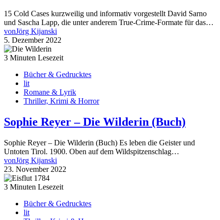
15 Cold Cases kurzweilig und informativ vorgestellt David Sarno
und Sascha Lapp, die unter anderem True-Crime-Formate für das…
von
Jörg Kijanski
5. Dezember 2022
3 Minuten Lesezeit
Bücher & Gedrucktes
lit
Romane & Lyrik
Thriller, Krimi & Horror
Sophie Reyer – Die Wilderin (Buch)
Sophie Reyer – Die Wilderin (Buch) Es leben die Geister und
Untoten Tirol. 1900. Oben auf dem Wildspitzenschlag…
von
Jörg Kijanski
23. November 2022
3 Minuten Lesezeit
Bücher & Gedrucktes
lit