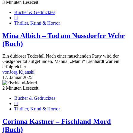
3 Minuten Lesezeit
Bücher & Gedrucktes
lit
Thriller, Krimi & Horror
Mina Albich – Tod am Nussdorfer Wehr
(Buch)
Ein dubioser Todesfall Nach einer rauschenden Party wird der
Gastgeber tot aufgefunden. Manual „Manu“ Lienhardt war ein
erfolgreicher…
von
Jörg Kijanski
17. Januar 2025
2 Minuten Lesezeit
Bücher & Gedrucktes
lit
Thriller, Krimi & Horror
Corinna Kastner – Fischland-Mord
(Buch)