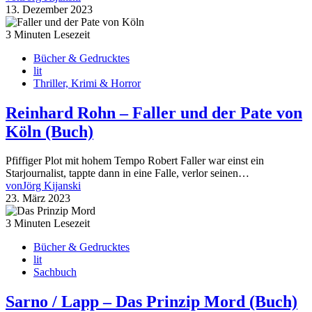
13. Dezember 2023
3 Minuten Lesezeit
Bücher & Gedrucktes
lit
Thriller, Krimi & Horror
Reinhard Rohn – Faller und der Pate von
Köln (Buch)
Pfiffiger Plot mit hohem Tempo Robert Faller war einst ein
Starjournalist, tappte dann in eine Falle, verlor seinen…
von
Jörg Kijanski
23. März 2023
3 Minuten Lesezeit
Bücher & Gedrucktes
lit
Sachbuch
Sarno / Lapp – Das Prinzip Mord (Buch)