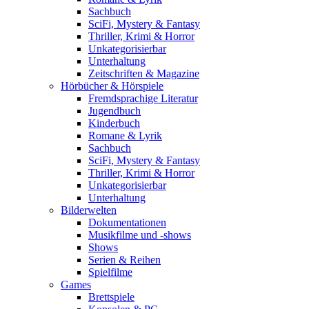
Sachbuch
SciFi, Mystery & Fantasy
Thriller, Krimi & Horror
Unkategorisierbar
Unterhaltung
Zeitschriften & Magazine
Hörbücher & Hörspiele
Fremdsprachige Literatur
Jugendbuch
Kinderbuch
Romane & Lyrik
Sachbuch
SciFi, Mystery & Fantasy
Thriller, Krimi & Horror
Unkategorisierbar
Unterhaltung
Bilderwelten
Dokumentationen
Musikfilme und -shows
Shows
Serien & Reihen
Spielfilme
Games
Brettspiele