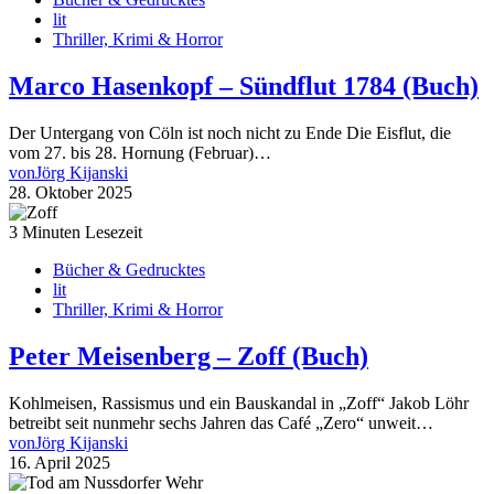
lit
Thriller, Krimi & Horror
Marco Hasenkopf – Sündflut 1784 (Buch)
Der Untergang von Cöln ist noch nicht zu Ende Die Eisflut, die
vom 27. bis 28. Hornung (Februar)…
von
Jörg Kijanski
28. Oktober 2025
3 Minuten Lesezeit
Bücher & Gedrucktes
lit
Thriller, Krimi & Horror
Peter Meisenberg – Zoff (Buch)
Kohlmeisen, Rassismus und ein Bauskandal in „Zoff“ Jakob Löhr
betreibt seit nunmehr sechs Jahren das Café „Zero“ unweit…
von
Jörg Kijanski
16. April 2025