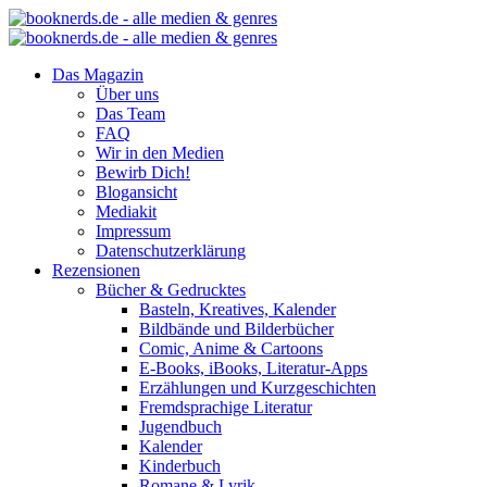
Das Magazin
Über uns
Das Team
FAQ
Wir in den Medien
Bewirb Dich!
Blogansicht
Mediakit
Impressum
Datenschutzerklärung
Rezensionen
Bücher & Gedrucktes
Basteln, Kreatives, Kalender
Bildbände und Bilderbücher
Comic, Anime & Cartoons
E-Books, iBooks, Literatur-Apps
Erzählungen und Kurzgeschichten
Fremdsprachige Literatur
Jugendbuch
Kalender
Kinderbuch
Romane & Lyrik