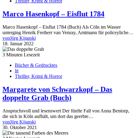
Thriller, Krimi & Horror
Marco Hasenkopf – Eisflut 1784
Marco Hasenkopf – Eisflut 1784 (Buch) Als Cöln im Wasser
unterging Henrik Freiherr van Venray, Amtmann für policeyliche…
von
Jörg Kijanski
18. Januar 2022
3 Minuten Lesezeit
Bücher & Gedrucktes
lit
Thriller, Krimi & Horror
Margarete von Schwarzkopf – Das
doppelte Grab (Buch)
Anspruchsvoll und lesenswert Der fünfte Fall von Anna Bentorp,
die sich in Köln aufhält, um dort das geerbte…
von
Jörg Kijanski
30. Oktober 2021