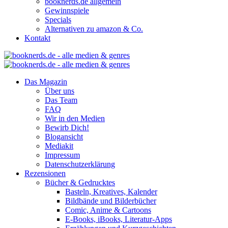
booknerds.de allgemein
Gewinnspiele
Specials
Alternativen zu amazon & Co.
Kontakt
Das Magazin
Über uns
Das Team
FAQ
Wir in den Medien
Bewirb Dich!
Blogansicht
Mediakit
Impressum
Datenschutzerklärung
Rezensionen
Bücher & Gedrucktes
Basteln, Kreatives, Kalender
Bildbände und Bilderbücher
Comic, Anime & Cartoons
E-Books, iBooks, Literatur-Apps