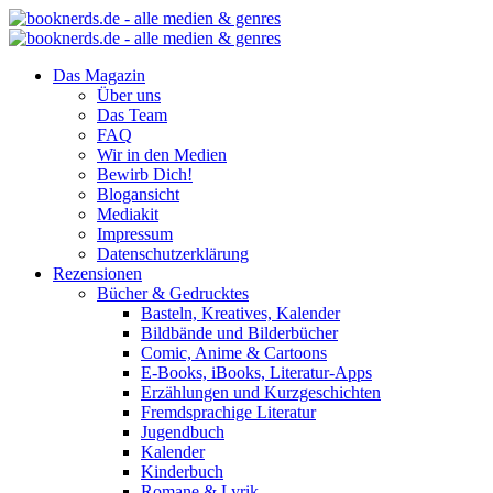
Das Magazin
Über uns
Das Team
FAQ
Wir in den Medien
Bewirb Dich!
Blogansicht
Mediakit
Impressum
Datenschutzerklärung
Rezensionen
Bücher & Gedrucktes
Basteln, Kreatives, Kalender
Bildbände und Bilderbücher
Comic, Anime & Cartoons
E-Books, iBooks, Literatur-Apps
Erzählungen und Kurzgeschichten
Fremdsprachige Literatur
Jugendbuch
Kalender
Kinderbuch
Romane & Lyrik