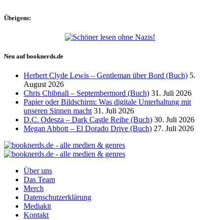
Übrigens:
Neu auf booknerds.de
Herbert Clyde Lewis – Gentleman über Bord (Buch)
5.
August 2026
Chris Chibnall – Septembermord (Buch)
31. Juli 2026
Papier oder Bildschirm: Was digitale Unterhaltung mit
unseren Sinnen macht
31. Juli 2026
D.C. Odesza – Dark Castle Reihe (Buch)
30. Juli 2026
Megan Abbott – El Dorado Drive (Buch)
27. Juli 2026
Über uns
Das Team
Merch
Datenschutzerklärung
Mediakit
Kontakt