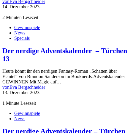
von
Eva Bergschneider
14. Dezember 2023
2 Minuten Lesezeit
Gewinnspiele
News
Specials
Der nerdige Adventskalender – Türchen
13
Heute könnt ihr den nerdigen Fantasy-Roman „Schatten über
Elantel“ von Brandon Sanderson im Booknerds-Adventskalender
GEWINNEN Mit Magie auf…
von
Eva Bergschneider
13. Dezember 2023
1 Minute Lesezeit
Gewinnspiele
News
Der nerdige Adventskalender – Türchen