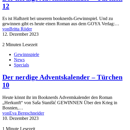
12
Es ist Halbzeit bei unserem booknerds-Gewinnspiel. Und zu
gewinnen gibt es heute einen Roman aus dem GOYA Verlag:…
von
Britta Röder
12. Dezember 2023
2 Minuten Lesezeit
Gewinnspiele
News
Specials
Der nerdige Adventskalender – Türchen
10
Heute könnt ihr im Booknerds Adventskalender den Roman
„Herkunft“ von Saša Stanišić GEWINNEN Über den Krieg in
Bosnien,…
von
Eva Bergschneider
10. Dezember 2023
1 Minute Lesezeit