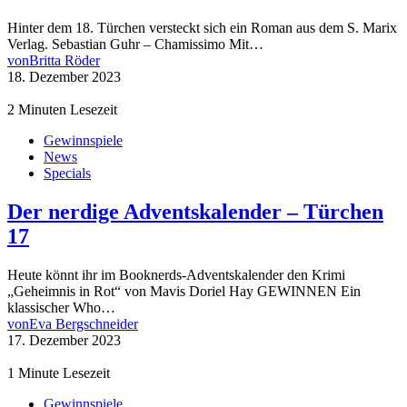
Hinter dem 18. Türchen versteckt sich ein Roman aus dem S. Marix
Verlag. Sebastian Guhr – Chamissimo Mit…
von
Britta Röder
18. Dezember 2023
2 Minuten Lesezeit
Gewinnspiele
News
Specials
Der nerdige Adventskalender – Türchen
17
Heute könnt ihr im Booknerds-Adventskalender den Krimi
„Geheimnis in Rot“ von Mavis Doriel Hay GEWINNEN Ein
klassischer Who…
von
Eva Bergschneider
17. Dezember 2023
1 Minute Lesezeit
Gewinnspiele