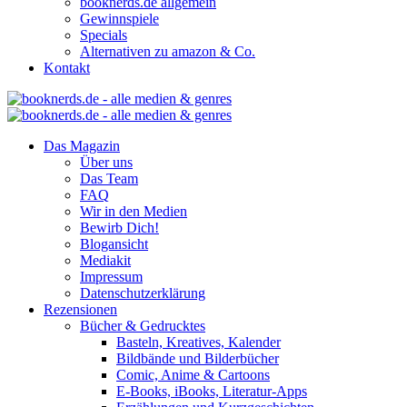
booknerds.de allgemein
Gewinnspiele
Specials
Alternativen zu amazon & Co.
Kontakt
Das Magazin
Über uns
Das Team
FAQ
Wir in den Medien
Bewirb Dich!
Blogansicht
Mediakit
Impressum
Datenschutzerklärung
Rezensionen
Bücher & Gedrucktes
Basteln, Kreatives, Kalender
Bildbände und Bilderbücher
Comic, Anime & Cartoons
E-Books, iBooks, Literatur-Apps