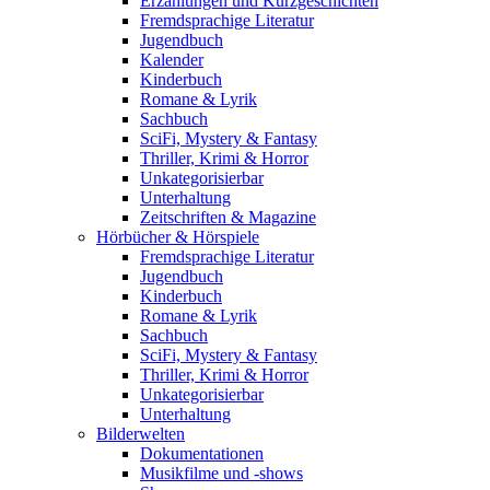
Erzählungen und Kurzgeschichten
Fremdsprachige Literatur
Jugendbuch
Kalender
Kinderbuch
Romane & Lyrik
Sachbuch
SciFi, Mystery & Fantasy
Thriller, Krimi & Horror
Unkategorisierbar
Unterhaltung
Zeitschriften & Magazine
Hörbücher & Hörspiele
Fremdsprachige Literatur
Jugendbuch
Kinderbuch
Romane & Lyrik
Sachbuch
SciFi, Mystery & Fantasy
Thriller, Krimi & Horror
Unkategorisierbar
Unterhaltung
Bilderwelten
Dokumentationen
Musikfilme und -shows