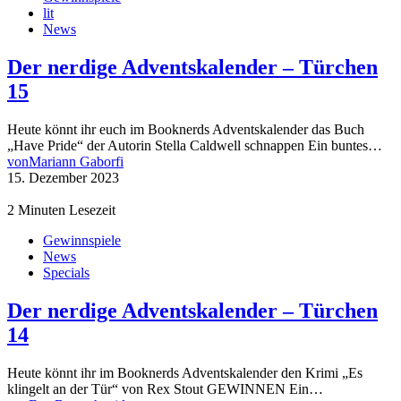
lit
News
Der nerdige Adventskalender – Türchen
15
Heute könnt ihr euch im Booknerds Adventskalender das Buch
„Have Pride“ der Autorin Stella Caldwell schnappen Ein buntes…
von
Mariann Gaborfi
15. Dezember 2023
2 Minuten Lesezeit
Gewinnspiele
News
Specials
Der nerdige Adventskalender – Türchen
14
Heute könnt ihr im Booknerds Adventskalender den Krimi „Es
klingelt an der Tür“ von Rex Stout GEWINNEN Ein…