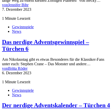
lange Weg zu einem kleinen Zornigen Planeten“ von Becky…
von
Jennifer Bihr
7. Dezember 2023
1 Minute Lesezeit
Gewinnspiele
News
Das nerdige Adventsgewinnspiel –
Türchen 6
Am Nikolaustag gibt es etwas Besonderes für die Klassiker-Fans
unter euch: Stephen Crane – Das Monster und andere…
von
Britta Röder
6. Dezember 2023
1 Minute Lesezeit
Gewinnspiele
News
Der nerdige Adventskalender – Türchen 4