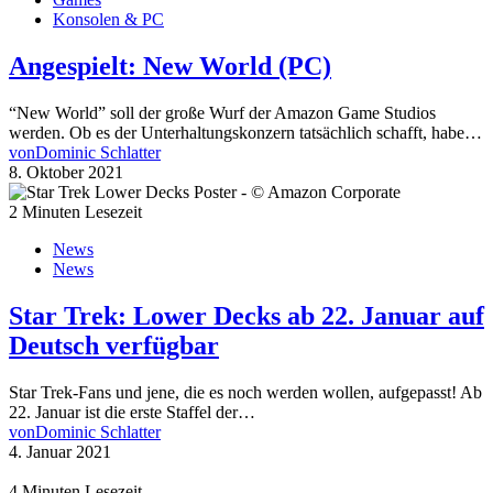
Konsolen & PC
Angespielt: New World (PC)
“New World” soll der große Wurf der Amazon Game Studios
werden. Ob es der Unterhaltungskonzern tatsächlich schafft, habe…
von
Dominic Schlatter
8. Oktober 2021
2 Minuten Lesezeit
News
News
Star Trek: Lower Decks ab 22. Januar auf
Deutsch verfügbar
Star Trek-Fans und jene, die es noch werden wollen, aufgepasst! Ab
22. Januar ist die erste Staffel der…
von
Dominic Schlatter
4. Januar 2021
4 Minuten Lesezeit