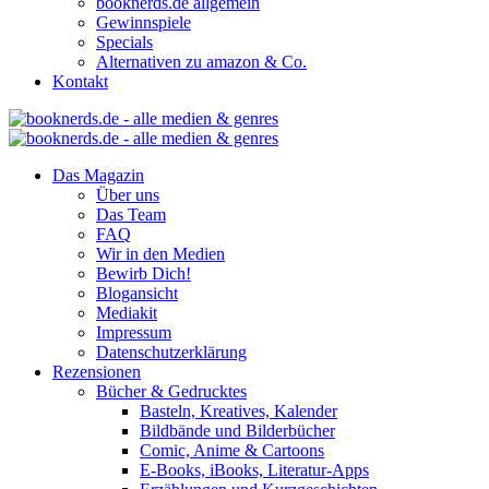
booknerds.de allgemein
Gewinnspiele
Specials
Alternativen zu amazon & Co.
Kontakt
Das Magazin
Über uns
Das Team
FAQ
Wir in den Medien
Bewirb Dich!
Blogansicht
Mediakit
Impressum
Datenschutzerklärung
Rezensionen
Bücher & Gedrucktes
Basteln, Kreatives, Kalender
Bildbände und Bilderbücher
Comic, Anime & Cartoons
E-Books, iBooks, Literatur-Apps