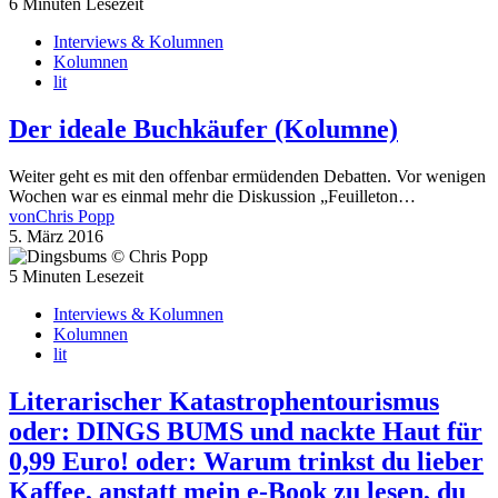
6 Minuten Lesezeit
Interviews & Kolumnen
Kolumnen
lit
Der ideale Buchkäufer (Kolumne)
Weiter geht es mit den offenbar ermüdenden Debatten. Vor wenigen
Wochen war es einmal mehr die Diskussion „Feuilleton…
von
Chris Popp
5. März 2016
5 Minuten Lesezeit
Interviews & Kolumnen
Kolumnen
lit
Literarischer Katastrophentourismus
oder: DINGS BUMS und nackte Haut für
0,99 Euro! oder: Warum trinkst du lieber
Kaffee, anstatt mein e-Book zu lesen, du