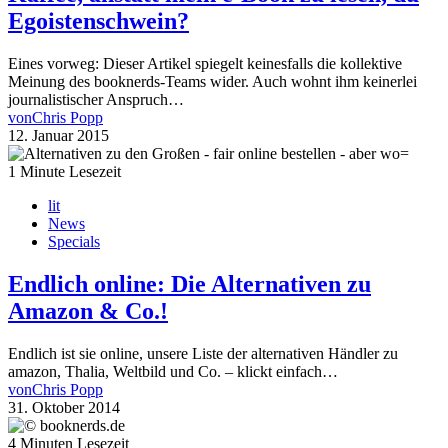
Egoistenschwein?
Eines vorweg: Dieser Artikel spiegelt keinesfalls die kollektive
Meinung des booknerds-Teams wider. Auch wohnt ihm keinerlei
journalistischer Anspruch…
von
Chris Popp
12. Januar 2015
1 Minute Lesezeit
lit
News
Specials
Endlich online: Die Alternativen zu
Amazon & Co.!
Endlich ist sie online, unsere Liste der alternativen Händler zu
amazon, Thalia, Weltbild und Co. – klickt einfach…
von
Chris Popp
31. Oktober 2014
4 Minuten Lesezeit