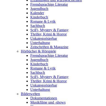
Erzählungen und Kurzgeschichten
Fremdsprachige Literatur
Jugendbuch
Kalender
Kinderbuch
Romane & Lyrik
Sachbuch
SciFi, Mystery & Fantasy
Thriller, Krimi & Horror
Unkategorisierbar
Unterhaltung
Zeitschriften & Magazine
Hörbücher & Hörspiele
Fremdsprachige Literatur
Jugendbuch
Kinderbuch
Romane & Lyrik
Sachbuch
SciFi, Mystery & Fantasy
Thriller, Krimi & Horror
Unkategorisierbar
Unterhaltung
Bilderwelten
Dokumentationen
Musikfilme und -shows