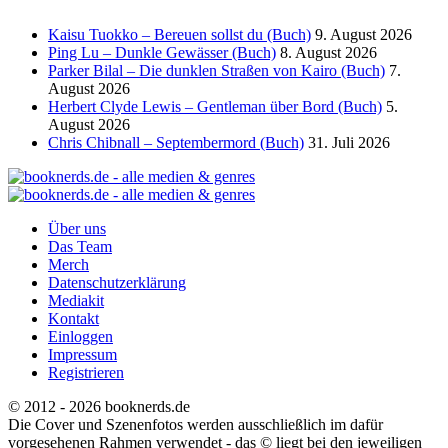
Kaisu Tuokko – Bereuen sollst du (Buch)
9. August 2026
Ping Lu – Dunkle Gewässer (Buch)
8. August 2026
Parker Bilal – Die dunklen Straßen von Kairo (Buch)
7.
August 2026
Herbert Clyde Lewis – Gentleman über Bord (Buch)
5.
August 2026
Chris Chibnall – Septembermord (Buch)
31. Juli 2026
Über uns
Das Team
Merch
Datenschutzerklärung
Mediakit
Kontakt
Einloggen
Impressum
Registrieren
© 2012 - 2026 booknerds.de
Die Cover und Szenenfotos werden ausschließlich im dafür
vorgesehenen Rahmen verwendet - das © liegt bei den jeweiligen