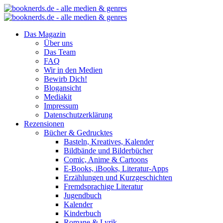
Das Magazin
Über uns
Das Team
FAQ
Wir in den Medien
Bewirb Dich!
Blogansicht
Mediakit
Impressum
Datenschutzerklärung
Rezensionen
Bücher & Gedrucktes
Basteln, Kreatives, Kalender
Bildbände und Bilderbücher
Comic, Anime & Cartoons
E-Books, iBooks, Literatur-Apps
Erzählungen und Kurzgeschichten
Fremdsprachige Literatur
Jugendbuch
Kalender
Kinderbuch
Romane & Lyrik