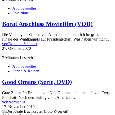
Audiovisuelles
Spielfilme
Borat Anschluss Moviefilm (VOD)
Die Vereinigten Staaten von Amerika befinden sich im großen
Finale des Wahlkampfs zur Präsidentschaft. Was haben wir nicht…
von
Dominic Schlatter
27. Oktober 2020
7 Minuten Lesezeit
Audiovisuelles
Serien & Reihen
Good Omens (Serie, DVD)
Gute Zeiten für Freunde von Neil Gaiman und nun auch von Terry
Pratchatt! Nach dem Erfolg von „American…
von
Norman R
17. November 2019