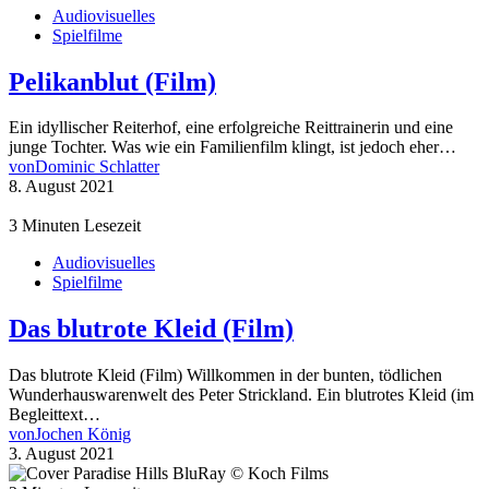
Audiovisuelles
Spielfilme
Pelikanblut (Film)
Ein idyllischer Reiterhof, eine erfolgreiche Reittrainerin und eine
junge Tochter. Was wie ein Familienfilm klingt, ist jedoch eher…
von
Dominic Schlatter
8. August 2021
3 Minuten Lesezeit
Audiovisuelles
Spielfilme
Das blutrote Kleid (Film)
Das blutrote Kleid (Film) Willkommen in der bunten, tödlichen
Wunderhauswarenwelt des Peter Strickland. Ein blutrotes Kleid (im
Begleittext…
von
Jochen König
3. August 2021