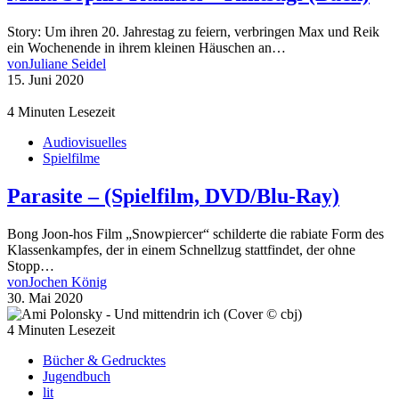
Story: Um ihren 20. Jahrestag zu feiern, verbringen Max und Reik
ein Wochenende in ihrem kleinen Häuschen an…
von
Juliane Seidel
15. Juni 2020
4 Minuten Lesezeit
Audiovisuelles
Spielfilme
Parasite – (Spielfilm, DVD/Blu-Ray)
Bong Joon-hos Film „Snowpiercer“ schilderte die rabiate Form des
Klassenkampfes, der in einem Schnellzug stattfindet, der ohne
Stopp…
von
Jochen König
30. Mai 2020
4 Minuten Lesezeit
Bücher & Gedrucktes
Jugendbuch
lit