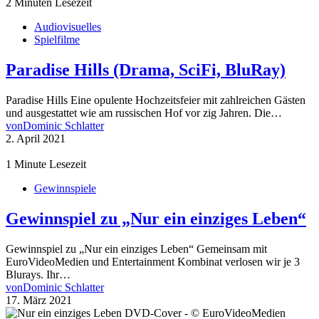
2 Minuten Lesezeit
Audiovisuelles
Spielfilme
Paradise Hills (Drama, SciFi, BluRay)
Paradise Hills Eine opulente Hochzeitsfeier mit zahlreichen Gästen
und ausgestattet wie am russischen Hof vor zig Jahren. Die…
von
Dominic Schlatter
2. April 2021
1 Minute Lesezeit
Gewinnspiele
Gewinnspiel zu „Nur ein einziges Leben“
Gewinnspiel zu „Nur ein einziges Leben“ Gemeinsam mit
EuroVideoMedien und Entertainment Kombinat verlosen wir je 3
Blurays. Ihr…
von
Dominic Schlatter
17. März 2021