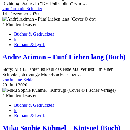
Richtung Drama. In “Der Fall Collini” wird…
von
Dominic Schlatter
14. Dezember 2020
4 Minuten Lesezeit
Bücher & Gedrucktes
lit
Romane & Lyrik
André Aciman – Fünf Lieben lang (Buch)
Story: Mit 12 Jahren ist Paul das erste Mal verliebt – in einen
Schreiber, der einige Möbelstücke seiner…
von
Juliane Seidel
29. Juni 2020
4 Minuten Lesezeit
Bücher & Gedrucktes
lit
Romane & Lyrik
Miku Sophie Kühmel – Kintsugi (Buch)