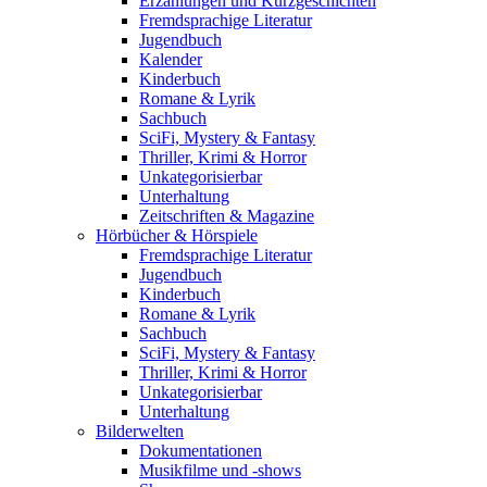
Erzählungen und Kurzgeschichten
Fremdsprachige Literatur
Jugendbuch
Kalender
Kinderbuch
Romane & Lyrik
Sachbuch
SciFi, Mystery & Fantasy
Thriller, Krimi & Horror
Unkategorisierbar
Unterhaltung
Zeitschriften & Magazine
Hörbücher & Hörspiele
Fremdsprachige Literatur
Jugendbuch
Kinderbuch
Romane & Lyrik
Sachbuch
SciFi, Mystery & Fantasy
Thriller, Krimi & Horror
Unkategorisierbar
Unterhaltung
Bilderwelten
Dokumentationen
Musikfilme und -shows