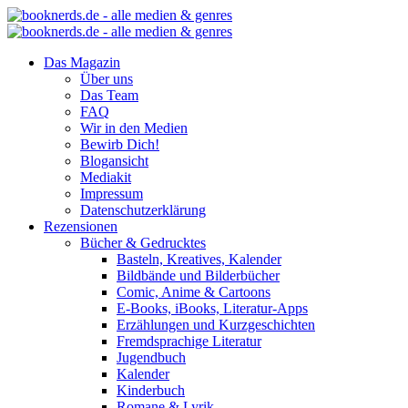
Das Magazin
Über uns
Das Team
FAQ
Wir in den Medien
Bewirb Dich!
Blogansicht
Mediakit
Impressum
Datenschutzerklärung
Rezensionen
Bücher & Gedrucktes
Basteln, Kreatives, Kalender
Bildbände und Bilderbücher
Comic, Anime & Cartoons
E-Books, iBooks, Literatur-Apps
Erzählungen und Kurzgeschichten
Fremdsprachige Literatur
Jugendbuch
Kalender
Kinderbuch
Romane & Lyrik