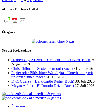
Seitennummerierung
der
Aktionen für diesen Artikel:
Beiträge
Übrigens:
Neu auf booknerds.de
Herbert Clyde Lewis – Gentleman über Bord (Buch)
5.
August 2026
Chris Chibnall – Septembermord (Buch)
31. Juli 2026
Papier oder Bildschirm: Was digitale Unterhaltung mit
unseren Sinnen macht
31. Juli 2026
D.C. Odesza – Dark Castle Reihe (Buch)
30. Juli 2026
Megan Abbott – El Dorado Drive (Buch)
27. Juli 2026
Über uns