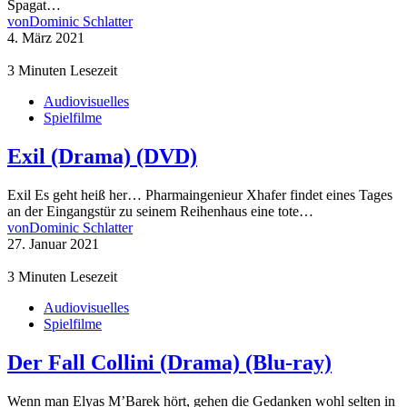
Spagat…
von
Dominic Schlatter
4. März 2021
3 Minuten Lesezeit
Audiovisuelles
Spielfilme
Exil (Drama) (DVD)
Exil Es geht heiß her… Pharmaingenieur Xhafer findet eines Tages
an der Eingangstür zu seinem Reihenhaus eine tote…
von
Dominic Schlatter
27. Januar 2021
3 Minuten Lesezeit
Audiovisuelles
Spielfilme
Der Fall Collini (Drama) (Blu-ray)
Wenn man Elyas M’Barek hört, gehen die Gedanken wohl selten in