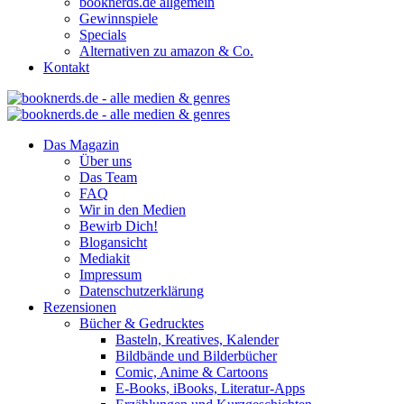
booknerds.de allgemein
Gewinnspiele
Specials
Alternativen zu amazon & Co.
Kontakt
Das Magazin
Über uns
Das Team
FAQ
Wir in den Medien
Bewirb Dich!
Blogansicht
Mediakit
Impressum
Datenschutzerklärung
Rezensionen
Bücher & Gedrucktes
Basteln, Kreatives, Kalender
Bildbände und Bilderbücher
Comic, Anime & Cartoons
E-Books, iBooks, Literatur-Apps