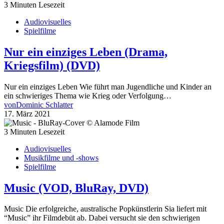
3 Minuten Lesezeit
Audiovisuelles
Spielfilme
Nur ein einziges Leben (Drama,
Kriegsfilm) (DVD)
Nur ein einziges Leben Wie führt man Jugendliche und Kinder an
ein schwieriges Thema wie Krieg oder Verfolgung…
von
Dominic Schlatter
17. März 2021
3 Minuten Lesezeit
Audiovisuelles
Musikfilme und -shows
Spielfilme
Music (VOD, BluRay, DVD)
Music Die erfolgreiche, australische Popkünstlerin Sia liefert mit
“Music” ihr Filmdebüt ab. Dabei versucht sie den schwierigen