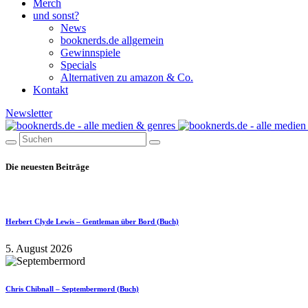
Merch
und sonst?
News
booknerds.de allgemein
Gewinnspiele
Specials
Alternativen zu amazon & Co.
Kontakt
Newsletter
Die neuesten Beiträge
Herbert Clyde Lewis – Gentleman über Bord (Buch)
5. August 2026
Chris Chibnall – Septembermord (Buch)