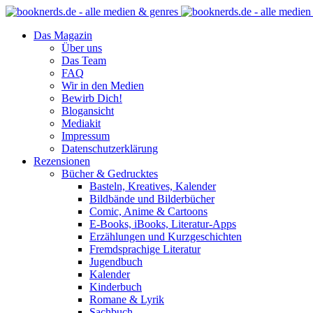
Das Magazin
Über uns
Das Team
FAQ
Wir in den Medien
Bewirb Dich!
Blogansicht
Mediakit
Impressum
Datenschutzerklärung
Rezensionen
Bücher & Gedrucktes
Basteln, Kreatives, Kalender
Bildbände und Bilderbücher
Comic, Anime & Cartoons
E-Books, iBooks, Literatur-Apps
Erzählungen und Kurzgeschichten
Fremdsprachige Literatur
Jugendbuch
Kalender
Kinderbuch
Romane & Lyrik
Sachbuch