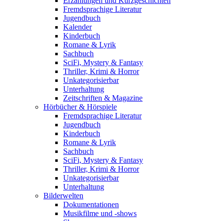
Erzählungen und Kurzgeschichten
Fremdsprachige Literatur
Jugendbuch
Kalender
Kinderbuch
Romane & Lyrik
Sachbuch
SciFi, Mystery & Fantasy
Thriller, Krimi & Horror
Unkategorisierbar
Unterhaltung
Zeitschriften & Magazine
Hörbücher & Hörspiele
Fremdsprachige Literatur
Jugendbuch
Kinderbuch
Romane & Lyrik
Sachbuch
SciFi, Mystery & Fantasy
Thriller, Krimi & Horror
Unkategorisierbar
Unterhaltung
Bilderwelten
Dokumentationen
Musikfilme und -shows