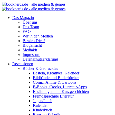
Das Magazin
Über uns
Das Team
FAQ
Wir in den Medien
Bewirb Dich!
Blogansicht
Mediakit
Impressum
Datenschutzerklärung
Rezensionen
Bücher & Gedrucktes
Basteln, Kreatives, Kalender
Bildbände und Bilderbücher
Comic, Anime & Cartoons
E-Books, iBooks, Literatur-Apps
Erzählungen und Kurzgeschichten
Fremdsprachige Literatur
Jugendbuch
Kalender
Kinderbuch
Romane & Lyrik