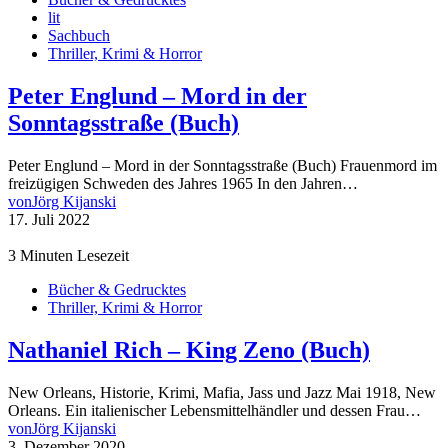
lit
Sachbuch
Thriller, Krimi & Horror
Peter Englund – Mord in der
Sonntagsstraße (Buch)
Peter Englund – Mord in der Sonntagsstraße (Buch) Frauenmord im
freizügigen Schweden des Jahres 1965 In den Jahren…
von
Jörg Kijanski
17. Juli 2022
3 Minuten Lesezeit
Bücher & Gedrucktes
Thriller, Krimi & Horror
Nathaniel Rich – King Zeno (Buch)
New Orleans, Historie, Krimi, Mafia, Jass und Jazz Mai 1918, New
Orleans. Ein italienischer Lebensmittelhändler und dessen Frau…
von
Jörg Kijanski
3. Dezember 2020