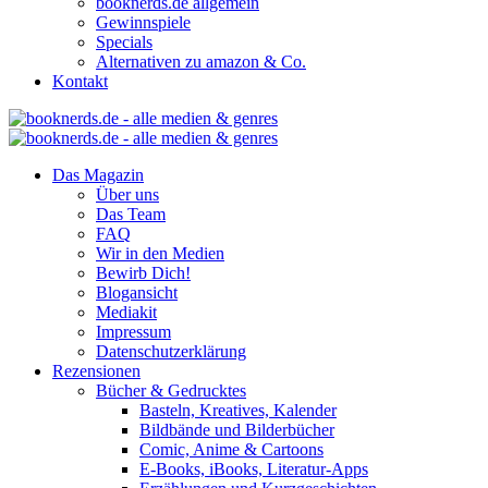
booknerds.de allgemein
Gewinnspiele
Specials
Alternativen zu amazon & Co.
Kontakt
Das Magazin
Über uns
Das Team
FAQ
Wir in den Medien
Bewirb Dich!
Blogansicht
Mediakit
Impressum
Datenschutzerklärung
Rezensionen
Bücher & Gedrucktes
Basteln, Kreatives, Kalender
Bildbände und Bilderbücher
Comic, Anime & Cartoons
E-Books, iBooks, Literatur-Apps