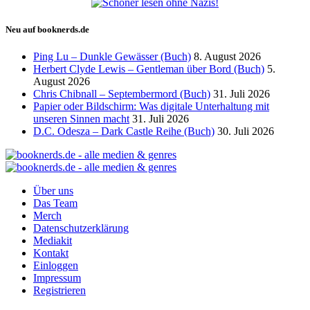
Neu auf booknerds.de
Ping Lu – Dunkle Gewässer (Buch)
8. August 2026
Herbert Clyde Lewis – Gentleman über Bord (Buch)
5.
August 2026
Chris Chibnall – Septembermord (Buch)
31. Juli 2026
Papier oder Bildschirm: Was digitale Unterhaltung mit
unseren Sinnen macht
31. Juli 2026
D.C. Odesza – Dark Castle Reihe (Buch)
30. Juli 2026
Über uns
Das Team
Merch
Datenschutzerklärung
Mediakit
Kontakt
Einloggen
Impressum
Registrieren