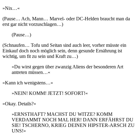
»Nix…«
(Pause… Ach, Mann… Marvel- oder DC-Helden braucht man da
erst gar nicht vorzuschlagen…)
(Pause…)
(Schnaufen… Tofu und Seitan sind auch leer, vorher müsste ein
Einkauf doch noch möglich sein, denn gesunde Ernährung ist
wichtig, um fit zu sein und Kraft zu…)
»Du wirst gegen über zwanzig Aliens der besonderen Art
antreten müssen…«
»Kann ich wenigstens…«
»NEIN! KOMM! JETZT! SOFORT!«
»Okay. Details?«
»ERNSTHAFT? MACHST DU WITZE? KOMM
VERDAMMT NOCH MAL HER! DANN ERFÄHRST DU
SIE! TSCHERNO, KRIEG DEINEN HIPSTER-ARSCH ZU
UNS!«