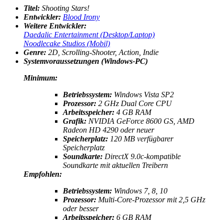
Titel:
Shooting Stars!
Entwickler:
Blood Irony
Weitere Entwickler:
Daedalic Entertainment (Desktop/Laptop)
Noodlecake Studios (Mobil)
Genre:
2D
, Scrolling-Shooter, Action, Indie
Systemvoraussetzungen (Windows-PC)
Minimum:
Betriebssystem:
Windows Vista SP2
Prozessor:
2 GHz Dual Core CPU
Arbeitsspeicher:
4 GB RAM
Grafik:
NVIDIA GeForce 8600 GS, AMD
Radeon HD 4290 oder neuer
Speicherplatz:
120 MB verfügbarer
Speicherplatz
Soundkarte:
DirectX 9.0c-kompatible
Soundkarte mit aktuellen Treibern
Empfohlen:
Betriebssystem:
Windows 7, 8, 10
Prozessor:
Multi-Core-Prozessor mit 2,5 GHz
oder besser
Arbeitsspeicher:
6 GB RAM