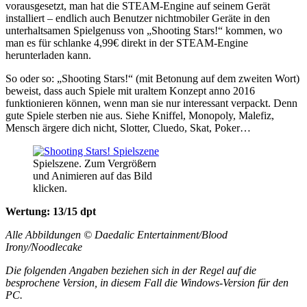
vorausgesetzt, man hat die STEAM-Engine auf seinem Gerät
installiert – endlich auch Benutzer nichtmobiler Geräte in den
unterhaltsamen Spielgenuss von „Shooting Stars!“ kommen, wo
man es für schlanke 4,99€ direkt in der STEAM-Engine
herunterladen kann.
So oder so: „Shooting Stars!“ (mit Betonung auf dem zweiten Wort)
beweist, dass auch Spiele mit uraltem Konzept anno 2016
funktionieren können, wenn man sie nur interessant verpackt. Denn
gute Spiele sterben nie aus. Siehe Kniffel, Monopoly, Malefiz,
Mensch ärgere dich nicht, Slotter, Cluedo, Skat, Poker…
Spielszene. Zum Vergrößern
und Animieren auf das Bild
klicken.
Wertung: 13/15 dpt
Alle Abbildungen © Daedalic Entertainment/Blood
Irony/Noodlecake
Die folgenden Angaben beziehen sich in der Regel auf die
besprochene Version, in diesem Fall die Windows-Version für den
PC.