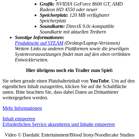
Grafik:
NVIDIA GeForce 8600 GT, AMD
Radeon HD 4550 oder neuer
Speicherplatz:
120 MB verfügbarer
Speicherplatz
Soundkarte:
DirectX 9.0c-kompatible
Soundkarte mit aktuellen Treibern
Sonstige Informationen:
Produktseite auf STEAM
(Desktop/Laptop-Versionen)
Weitere Links zu anderen Plattformen sowie die jeweiligen
Systemvoraussetzungen findet man auf den oben verlinkten
Entwicklerseiten.
Hier übrigens noch ein Trailer zum Spiel:
Sie sehen gerade einen Platzhalterinhalt von
YouTube
. Um auf den
eigentlichen Inhalt zuzugreifen, klicken Sie auf die Schaltfläche
unten. Bitte beachten Sie, dass dabei Daten an Drittanbieter
weitergegeben werden.
Mehr Informationen
Inhalt entsperren
Erforderlichen Service akzeptieren und Inhalte entsperren
Video © Daedalic Entertainment/Blood Irony/Noodlecake Studios