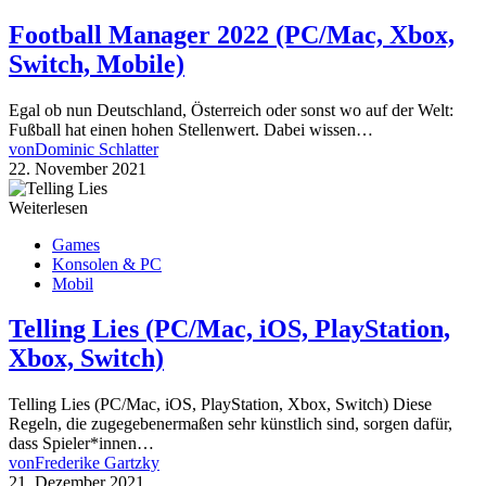
Football Manager 2022 (PC/Mac, Xbox,
Switch, Mobile)
Egal ob nun Deutschland, Österreich oder sonst wo auf der Welt:
Fußball hat einen hohen Stellenwert. Dabei wissen…
von
Dominic Schlatter
22. November 2021
Weiterlesen
Games
Konsolen & PC
Mobil
Telling Lies (PC/Mac, iOS, PlayStation,
Xbox, Switch)
Telling Lies (PC/Mac, iOS, PlayStation, Xbox, Switch) Diese
Regeln, die zugegebenermaßen sehr künstlich sind, sorgen dafür,
dass Spieler*innen…
von
Frederike Gartzky
21. Dezember 2021