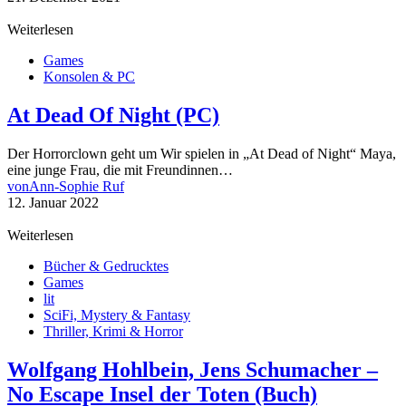
Weiterlesen
Games
Konsolen & PC
At Dead Of Night (PC)
Der Horrorclown geht um Wir spielen in „At Dead of Night“ Maya,
eine junge Frau, die mit Freundinnen…
von
Ann-Sophie Ruf
12. Januar 2022
Weiterlesen
Bücher & Gedrucktes
Games
lit
SciFi, Mystery & Fantasy
Thriller, Krimi & Horror
Wolfgang Hohlbein, Jens Schumacher –
No Escape Insel der Toten (Buch)