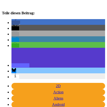
Teile diesen Beitrag:
2D
Action
Aliens
Android