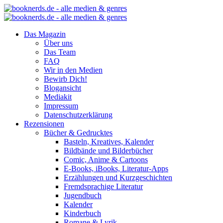
Das Magazin
Über uns
Das Team
FAQ
Wir in den Medien
Bewirb Dich!
Blogansicht
Mediakit
Impressum
Datenschutzerklärung
Rezensionen
Bücher & Gedrucktes
Basteln, Kreatives, Kalender
Bildbände und Bilderbücher
Comic, Anime & Cartoons
E-Books, iBooks, Literatur-Apps
Erzählungen und Kurzgeschichten
Fremdsprachige Literatur
Jugendbuch
Kalender
Kinderbuch
Romane & Lyrik