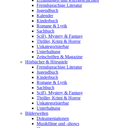
Erzählungen und Kurzgeschichten
Fremdsprachige Literatur
Jugendbuch
Kalender
Kinderbuch
Romane & Lyrik
Sachbuch
SciFi, Mystery & Fantasy
Thriller, Krimi & Horror
Unkategorisierbar
Unterhaltung
Zeitschriften & Magazine
Hörbücher & Hörspiele
Fremdsprachige Literatur
Jugendbuch
Kinderbuch
Romane & Lyrik
Sachbuch
SciFi, Mystery & Fantasy
Thriller, Krimi & Horror
Unkategorisierbar
Unterhaltung
Bilderwelten
Dokumentationen
Musikfilme und -shows