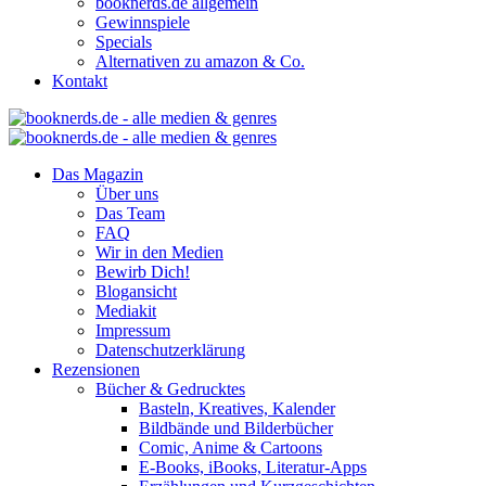
booknerds.de allgemein
Gewinnspiele
Specials
Alternativen zu amazon & Co.
Kontakt
Das Magazin
Über uns
Das Team
FAQ
Wir in den Medien
Bewirb Dich!
Blogansicht
Mediakit
Impressum
Datenschutzerklärung
Rezensionen
Bücher & Gedrucktes
Basteln, Kreatives, Kalender
Bildbände und Bilderbücher
Comic, Anime & Cartoons
E-Books, iBooks, Literatur-Apps