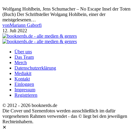
Wolfgang Hohlbein, Jens Schumacher – No Escape Insel der Toten
(Buch) Der Schriftsteller Wolgang Hohlbein, einer der
meistgelesenen…
von
Mariann Gaborfi
12. Juli 2022
Über uns
Das Team
Merch
Datenschutzerklärung
Mediakit
Kontakt
Einloggen
Impressum
Registrieren
© 2012 - 2026 booknerds.de
Die Cover und Szenenfotos werden ausschließlich im dafür
vorgesehenen Rahmen verwendet - das © liegt bei den jeweiligen
Rechteinhabern.
✕