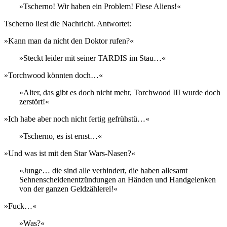
»Tscherno! Wir haben ein Problem! Fiese Aliens!«
Tscherno liest die Nachricht. Antwortet:
»Kann man da nicht den Doktor rufen?«
»Steckt leider mit seiner TARDIS im Stau…«
»Torchwood könnten doch…«
»Alter, das gibt es doch nicht mehr, Torchwood III wurde doch
zerstört!«
»Ich habe aber noch nicht fertig gefrühstü…«
»Tscherno, es ist ernst…«
»Und was ist mit den Star Wars-Nasen?«
»Junge… die sind alle verhindert, die haben allesamt
Sehnenscheidenentzündungen an Händen und Handgelenken
von der ganzen Geldzählerei!«
»Fuck…«
»Was?«