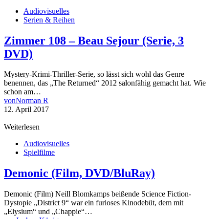
Audiovisuelles
Serien & Reihen
Zimmer 108 – Beau Sejour (Serie, 3
DVD)
Mystery-Krimi-Thriller-Serie, so lässt sich wohl das Genre
benennen, das „The Returned“ 2012 salonfähig gemacht hat. Wie
schon am…
von
Norman R
12. April 2017
Weiterlesen
Audiovisuelles
Spielfilme
Demonic (Film, DVD/BluRay)
Demonic (Film) Neill Blomkamps beißende Science Fiction-
Dystopie „District 9“ war ein furioses Kinodebüt, dem mit
„Elysium“ und „Chappie“…