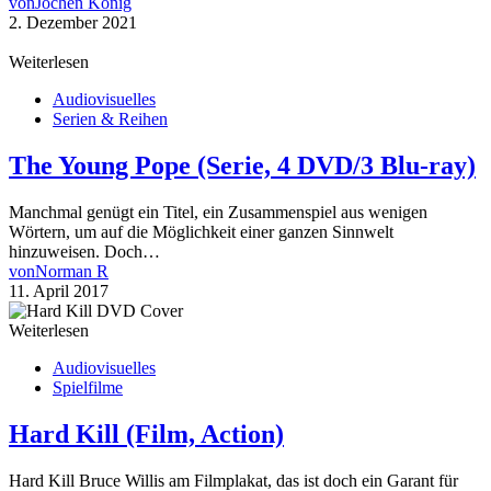
von
Jochen König
2. Dezember 2021
Weiterlesen
Audiovisuelles
Serien & Reihen
The Young Pope (Serie, 4 DVD/3 Blu-ray)
Manchmal genügt ein Titel, ein Zusammenspiel aus wenigen
Wörtern, um auf die Möglichkeit einer ganzen Sinnwelt
hinzuweisen. Doch…
von
Norman R
11. April 2017
Weiterlesen
Audiovisuelles
Spielfilme
Hard Kill (Film, Action)
Hard Kill Bruce Willis am Filmplakat, das ist doch ein Garant für