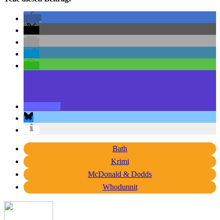
Bath
Krimi
McDonald & Dodds
Whodunnit