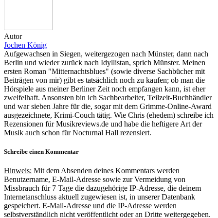
Autor
Jochen König
Aufgewachsen in Siegen, weitergezogen nach Münster, dann nach
Berlin und wieder zurück nach Idyllistan, sprich Münster. Meinen
ersten Roman "Mitternachtsblues" (sowie diverse Sachbücher mit
Beiträgen von mir) gibt es tatsächlich noch zu kaufen; ob man die
Hörspiele aus meiner Berliner Zeit noch empfangen kann, ist eher
zweifelhaft. Ansonsten bin ich Sachbearbeiter, Teilzeit-Buchhändler
und war sieben Jahre für die, sogar mit dem Grimme-Online-Award
ausgezeichnete, Krimi-Couch tätig. Wie Chris (ehedem) schreibe ich
Rezensionen für Musikreviews.de und habe die heftigere Art der
Musik auch schon für Nocturnal Hall rezensiert.
Schreibe einen Kommentar
Hinweis:
Mit dem Absenden deines Kommentars werden
Benutzername, E-Mail-Adresse sowie zur Vermeidung von
Missbrauch für 7 Tage die dazugehörige IP-Adresse, die deinem
Internetanschluss aktuell zugewiesen ist, in unserer Datenbank
gespeichert. E-Mail-Adresse und die IP-Adresse werden
selbstverständlich nicht veröffentlicht oder an Dritte weitergegeben.