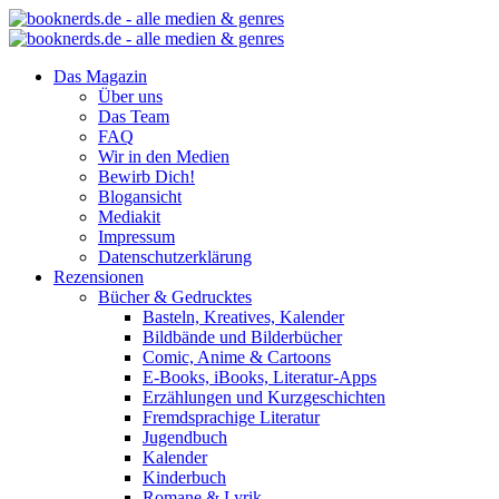
Das Magazin
Über uns
Das Team
FAQ
Wir in den Medien
Bewirb Dich!
Blogansicht
Mediakit
Impressum
Datenschutzerklärung
Rezensionen
Bücher & Gedrucktes
Basteln, Kreatives, Kalender
Bildbände und Bilderbücher
Comic, Anime & Cartoons
E-Books, iBooks, Literatur-Apps
Erzählungen und Kurzgeschichten
Fremdsprachige Literatur
Jugendbuch
Kalender
Kinderbuch
Romane & Lyrik