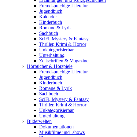
Erzählungen und Kurzgeschichten
Fremdsprachige Literatur
Jugendbuch
Kalender
Kinderbuch
Romane & Lyrik
Sachbuch
SciFi, Mystery & Fantasy
Thriller, Krimi & Horror
Unkategorisierbar
Unterhaltung
Zeitschriften & Magazine
Hörbücher & Hörspiele
Fremdsprachige Literatur
Jugendbuch
Kinderbuch
Romane & Lyrik
Sachbuch
SciFi, Mystery & Fantasy
Thriller, Krimi & Horror
Unkategorisierbar
Unterhaltung
Bilderwelten
Dokumentationen
Musikfilme und -shows