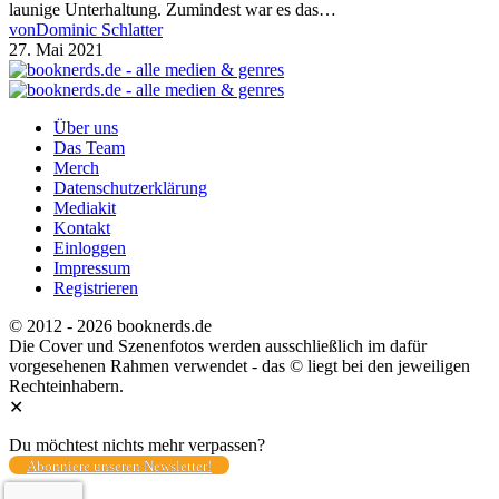
launige Unterhaltung. Zumindest war es das…
von
Dominic Schlatter
27. Mai 2021
Über uns
Das Team
Merch
Datenschutzerklärung
Mediakit
Kontakt
Einloggen
Impressum
Registrieren
© 2012 - 2026 booknerds.de
Die Cover und Szenenfotos werden ausschließlich im dafür
vorgesehenen Rahmen verwendet - das © liegt bei den jeweiligen
Rechteinhabern.
✕
Du möchtest nichts mehr verpassen?
Abonniere unseren Newsletter!