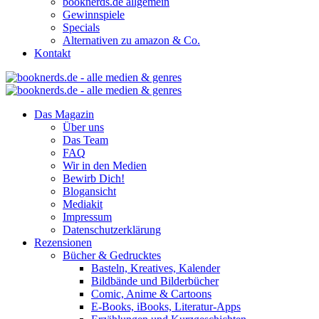
booknerds.de allgemein
Gewinnspiele
Specials
Alternativen zu amazon & Co.
Kontakt
Das Magazin
Über uns
Das Team
FAQ
Wir in den Medien
Bewirb Dich!
Blogansicht
Mediakit
Impressum
Datenschutzerklärung
Rezensionen
Bücher & Gedrucktes
Basteln, Kreatives, Kalender
Bildbände und Bilderbücher
Comic, Anime & Cartoons
E-Books, iBooks, Literatur-Apps