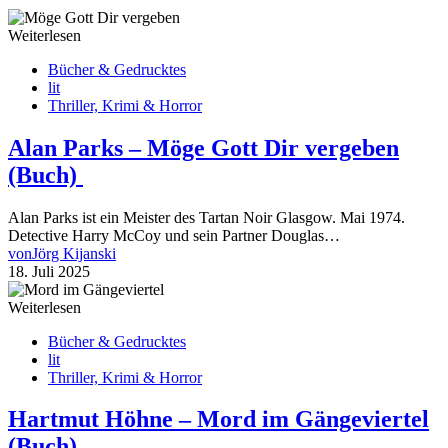
Weiterlesen
Bücher & Gedrucktes
lit
Thriller, Krimi & Horror
Alan Parks – Möge Gott Dir vergeben
(Buch)
Alan Parks ist ein Meister des Tartan Noir Glasgow. Mai 1974.
Detective Harry McCoy und sein Partner Douglas…
von
Jörg Kijanski
18. Juli 2025
Weiterlesen
Bücher & Gedrucktes
lit
Thriller, Krimi & Horror
Hartmut Höhne – Mord im Gängeviertel
(Buch)