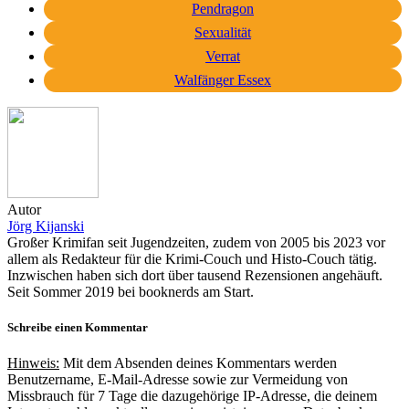
Pendragon
Sexualität
Verrat
Walfänger Essex
Autor
Jörg Kijanski
Großer Krimifan seit Jugendzeiten, zudem von 2005 bis 2023 vor
allem als Redakteur für die Krimi-Couch und Histo-Couch tätig.
Inzwischen haben sich dort über tausend Rezensionen angehäuft.
Seit Sommer 2019 bei booknerds am Start.
Schreibe einen Kommentar
Hinweis:
Mit dem Absenden deines Kommentars werden
Benutzername, E-Mail-Adresse sowie zur Vermeidung von
Missbrauch für 7 Tage die dazugehörige IP-Adresse, die deinem