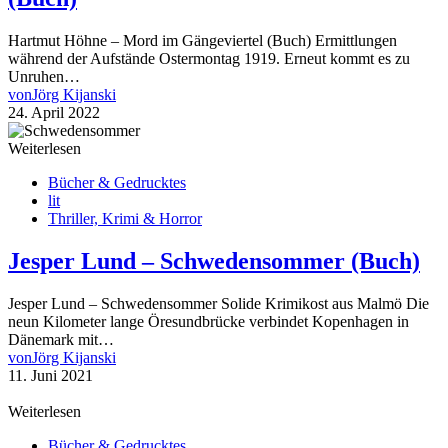
Hartmut Höhne – Mord im Gängeviertel (Buch) Ermittlungen
während der Aufstände Ostermontag 1919. Erneut kommt es zu
Unruhen…
von
Jörg Kijanski
24. April 2022
Weiterlesen
Bücher & Gedrucktes
lit
Thriller, Krimi & Horror
Jesper Lund – Schwedensommer (Buch)
Jesper Lund – Schwedensommer Solide Krimikost aus Malmö Die
neun Kilometer lange Öresundbrücke verbindet Kopenhagen in
Dänemark mit…
von
Jörg Kijanski
11. Juni 2021
Weiterlesen
Bücher & Gedrucktes