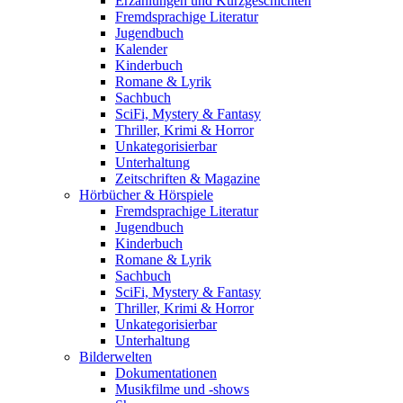
Erzählungen und Kurzgeschichten
Fremdsprachige Literatur
Jugendbuch
Kalender
Kinderbuch
Romane & Lyrik
Sachbuch
SciFi, Mystery & Fantasy
Thriller, Krimi & Horror
Unkategorisierbar
Unterhaltung
Zeitschriften & Magazine
Hörbücher & Hörspiele
Fremdsprachige Literatur
Jugendbuch
Kinderbuch
Romane & Lyrik
Sachbuch
SciFi, Mystery & Fantasy
Thriller, Krimi & Horror
Unkategorisierbar
Unterhaltung
Bilderwelten
Dokumentationen
Musikfilme und -shows