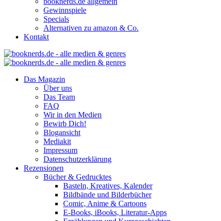
booknerds.de allgemein
Gewinnspiele
Specials
Alternativen zu amazon & Co.
Kontakt
Das Magazin
Über uns
Das Team
FAQ
Wir in den Medien
Bewirb Dich!
Blogansicht
Mediakit
Impressum
Datenschutzerklärung
Rezensionen
Bücher & Gedrucktes
Basteln, Kreatives, Kalender
Bildbände und Bilderbücher
Comic, Anime & Cartoons
E-Books, iBooks, Literatur-Apps