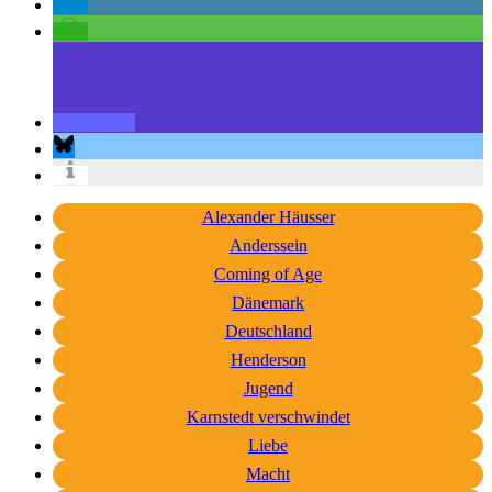
Alexander Häusser
Anderssein
Coming of Age
Dänemark
Deutschland
Henderson
Jugend
Karnstedt verschwindet
Liebe
Macht