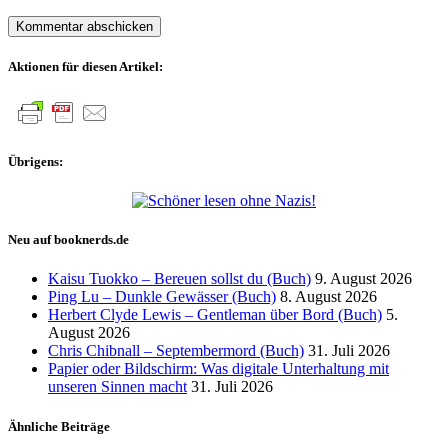
Aktionen für diesen Artikel:
Übrigens:
Neu auf booknerds.de
Kaisu Tuokko – Bereuen sollst du (Buch)
9. August 2026
Ping Lu – Dunkle Gewässer (Buch)
8. August 2026
Herbert Clyde Lewis – Gentleman über Bord (Buch)
5.
August 2026
Chris Chibnall – Septembermord (Buch)
31. Juli 2026
Papier oder Bildschirm: Was digitale Unterhaltung mit
unseren Sinnen macht
31. Juli 2026
Ähnliche Beiträge