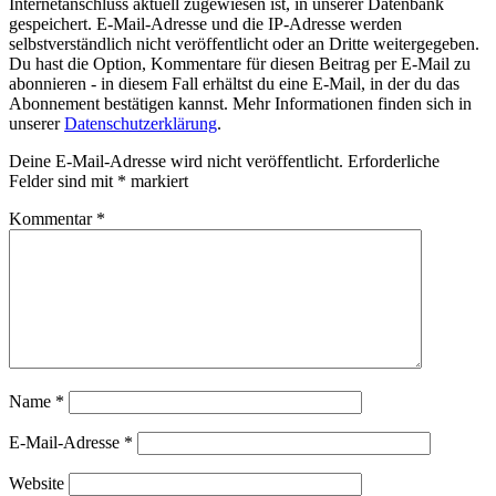
Internetanschluss aktuell zugewiesen ist, in unserer Datenbank
gespeichert. E-Mail-Adresse und die IP-Adresse werden
selbstverständlich nicht veröffentlicht oder an Dritte weitergegeben.
Du hast die Option, Kommentare für diesen Beitrag per E-Mail zu
abonnieren - in diesem Fall erhältst du eine E-Mail, in der du das
Abonnement bestätigen kannst. Mehr Informationen finden sich in
unserer
Datenschutzerklärung
.
Deine E-Mail-Adresse wird nicht veröffentlicht.
Erforderliche
Felder sind mit
*
markiert
Kommentar
*
Name
*
E-Mail-Adresse
*
Website