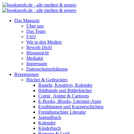
Das Magazin
Über uns
Das Team
FAQ
Wir in den Medien
Bewirb Dich!
Blogansicht
Mediakit
Impressum
Datenschutzerklärung
Rezensionen
Bücher & Gedrucktes
Basteln, Kreatives, Kalender
Bildbände und Bilderbücher
Comic, Anime & Cartoons
E-Books, iBooks, Literatur-Apps
Erzählungen und Kurzgeschichten
Fremdsprachige Literatur
Jugendbuch
Kalender
Kinderbuch
Romane & Lyrik