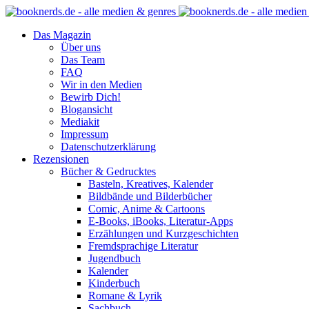
Das Magazin
Über uns
Das Team
FAQ
Wir in den Medien
Bewirb Dich!
Blogansicht
Mediakit
Impressum
Datenschutzerklärung
Rezensionen
Bücher & Gedrucktes
Basteln, Kreatives, Kalender
Bildbände und Bilderbücher
Comic, Anime & Cartoons
E-Books, iBooks, Literatur-Apps
Erzählungen und Kurzgeschichten
Fremdsprachige Literatur
Jugendbuch
Kalender
Kinderbuch
Romane & Lyrik
Sachbuch