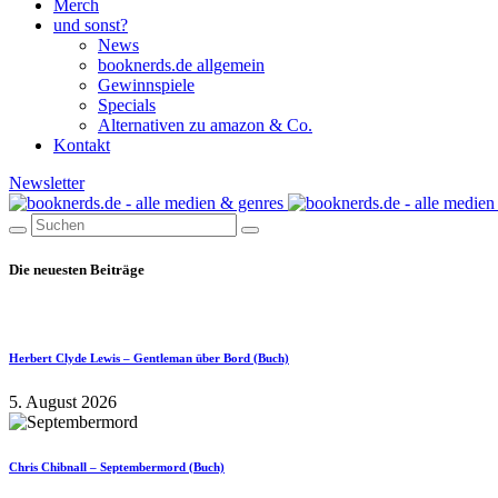
Merch
und sonst?
News
booknerds.de allgemein
Gewinnspiele
Specials
Alternativen zu amazon & Co.
Kontakt
Newsletter
Die neuesten Beiträge
Herbert Clyde Lewis – Gentleman über Bord (Buch)
5. August 2026
Chris Chibnall – Septembermord (Buch)