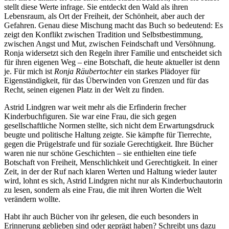
stellt diese Werte infrage. Sie entdeckt den Wald als ihren
Lebensraum, als Ort der Freiheit, der Schönheit, aber auch der
Gefahren. Genau diese Mischung macht das Buch so bedeutend: Es
zeigt den Konflikt zwischen Tradition und Selbstbestimmung,
zwischen Angst und Mut, zwischen Feindschaft und Versöhnung.
Ronja widersetzt sich den Regeln ihrer Familie und entscheidet sich
für ihren eigenen Weg – eine Botschaft, die heute aktueller ist denn
je. Für mich ist
Ronja Räubertochter
ein starkes Plädoyer für
Eigenständigkeit, für das Überwinden von Grenzen und für das
Recht, seinen eigenen Platz in der Welt zu finden.
Astrid Lindgren war weit mehr als die Erfinderin frecher
Kinderbuchfiguren. Sie war eine Frau, die sich gegen
gesellschaftliche Normen stellte, sich nicht dem Erwartungsdruck
beugte und politische Haltung zeigte. Sie kämpfte für Tierrechte,
gegen die Prügelstrafe und für soziale Gerechtigkeit. Ihre Bücher
waren nie nur schöne Geschichten – sie enthielten eine tiefe
Botschaft von Freiheit, Menschlichkeit und Gerechtigkeit. In einer
Zeit, in der der Ruf nach klaren Werten und Haltung wieder lauter
wird, lohnt es sich, Astrid Lindgren nicht nur als Kinderbuchautorin
zu lesen, sondern als eine Frau, die mit ihren Worten die Welt
verändern wollte.
Habt ihr auch Bücher von ihr gelesen, die euch besonders in
Erinnerung geblieben sind oder geprägt haben? Schreibt uns dazu