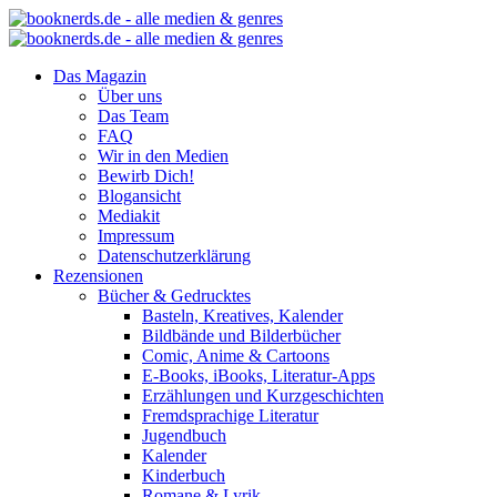
Das Magazin
Über uns
Das Team
FAQ
Wir in den Medien
Bewirb Dich!
Blogansicht
Mediakit
Impressum
Datenschutzerklärung
Rezensionen
Bücher & Gedrucktes
Basteln, Kreatives, Kalender
Bildbände und Bilderbücher
Comic, Anime & Cartoons
E-Books, iBooks, Literatur-Apps
Erzählungen und Kurzgeschichten
Fremdsprachige Literatur
Jugendbuch
Kalender
Kinderbuch
Romane & Lyrik