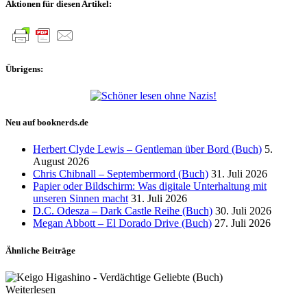
Aktionen für diesen Artikel:
Übrigens:
Neu auf booknerds.de
Herbert Clyde Lewis – Gentleman über Bord (Buch)
5.
August 2026
Chris Chibnall – Septembermord (Buch)
31. Juli 2026
Papier oder Bildschirm: Was digitale Unterhaltung mit
unseren Sinnen macht
31. Juli 2026
D.C. Odesza – Dark Castle Reihe (Buch)
30. Juli 2026
Megan Abbott – El Dorado Drive (Buch)
27. Juli 2026
Ähnliche Beiträge
Weiterlesen