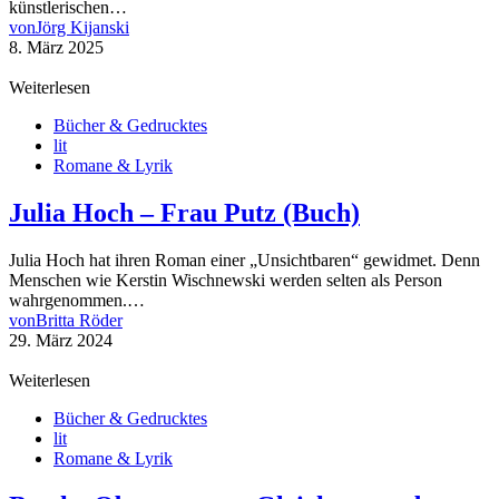
künstlerischen…
von
Jörg Kijanski
8. März 2025
Weiterlesen
Bücher & Gedrucktes
lit
Romane & Lyrik
Julia Hoch – Frau Putz (Buch)
Julia Hoch hat ihren Roman einer „Unsichtbaren“ gewidmet. Denn
Menschen wie Kerstin Wischnewski werden selten als Person
wahrgenommen.…
von
Britta Röder
29. März 2024
Weiterlesen
Bücher & Gedrucktes
lit
Romane & Lyrik