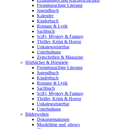
Erzählungen und Kurzgeschichten
Fremdsprachige Literatur
Jugendbuch
Kalender
Kinderbuch
Romane & Lyrik
Sachbuch
SciFi, Mystery & Fantasy
Thriller, Krimi & Horror
Unkategorisierbar
Unterhaltung
Zeitschriften & Magazine
Hörbücher & Hörspiele
Fremdsprachige Literatur
Jugendbuch
Kinderbuch
Romane & Lyrik
Sachbuch
SciFi, Mystery & Fantasy
Thriller, Krimi & Horror
Unkategorisierbar
Unterhaltung
Bilderwelten
Dokumentationen
Musikfilme und -shows