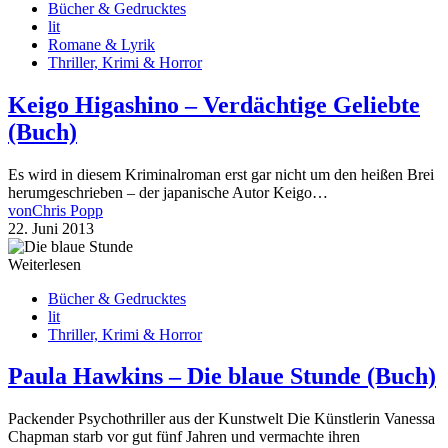
Bücher & Gedrucktes
lit
Romane & Lyrik
Thriller, Krimi & Horror
Keigo Higashino – Verdächtige Geliebte
(Buch)
Es wird in diesem Kriminalroman erst gar nicht um den heißen Brei
herumgeschrieben – der japanische Autor Keigo…
von
Chris Popp
22. Juni 2013
Weiterlesen
Bücher & Gedrucktes
lit
Thriller, Krimi & Horror
Paula Hawkins – Die blaue Stunde (Buch)
Packender Psychothriller aus der Kunstwelt Die Künstlerin Vanessa
Chapman starb vor gut fünf Jahren und vermachte ihren