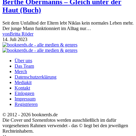
Berthe Obermanns – Gleich unter der
Haut (Buch)
Seit dem Unfalltod der Eltern lebt Niklas kein normales Leben mehr.
Der junge Mann funktionniert im Alltag nur…
von
Britta Röder
14. Juli 2023
Über uns
Das Team
Merch
Datenschutzerklärung
Mediakit
Kontakt
Einloggen
Impressum
Registrieren
© 2012 - 2026 booknerds.de
Die Cover und Szenenfotos werden ausschließlich im dafür
vorgesehenen Rahmen verwendet - das © liegt bei den jeweiligen
Rechteinhabern.