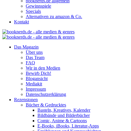
booknerds.de allgemein
Gewinnspiele
Specials
Alternativen zu amazon & Co.
Kontakt
Das Magazin
Über uns
Das Team
FAQ
Wir in den Medien
Bewirb Dich!
Blogansicht
Mediakit
Impressum
Datenschutzerklärung
Rezensionen
Bücher & Gedrucktes
Basteln, Kreatives, Kalender
Bildbände und Bilderbücher
Comic, Anime & Cartoons
E-Books, iBooks, Literatur-Apps