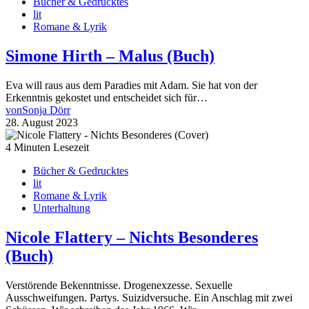
Bücher & Gedrucktes
lit
Romane & Lyrik
Simone Hirth – Malus (Buch)
Eva will raus aus dem Paradies mit Adam. Sie hat von der
Erkenntnis gekostet und entscheidet sich für…
von
Sonja Dörr
28. August 2023
4 Minuten Lesezeit
Bücher & Gedrucktes
lit
Romane & Lyrik
Unterhaltung
Nicole Flattery – Nichts Besonderes
(Buch)
Verstörende Bekenntnisse. Drogenexzesse. Sexuelle
Ausschweifungen. Partys. Suizidversuche. Ein Anschlag mit zwei