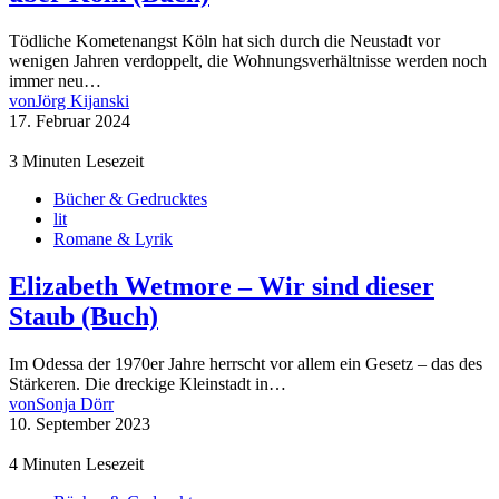
Tödliche Kometenangst Köln hat sich durch die Neustadt vor
wenigen Jahren verdoppelt, die Wohnungsverhältnisse werden noch
immer neu…
von
Jörg Kijanski
17. Februar 2024
3 Minuten Lesezeit
Bücher & Gedrucktes
lit
Romane & Lyrik
Elizabeth Wetmore – Wir sind dieser
Staub (Buch)
Im Odessa der 1970er Jahre herrscht vor allem ein Gesetz – das des
Stärkeren. Die dreckige Kleinstadt in…
von
Sonja Dörr
10. September 2023
4 Minuten Lesezeit