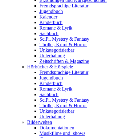
Erzählungen und Kurzgeschichten
Fremdsprachige Literatur
Jugendbuch
Kalender
Kinderbuch
Romane & Lyrik
Sachbuch
SciFi, Mystery & Fantasy
Thriller, Krimi & Horror
Unkategorisierbar
Unterhaltung
Zeitschriften & Magazine
Hörbücher & Hörspiele
Fremdsprachige Literatur
Jugendbuch
Kinderbuch
Romane & Lyrik
Sachbuch
SciFi, Mystery & Fantasy
Thriller, Krimi & Horror
Unkategorisierbar
Unterhaltung
Bilderwelten
Dokumentationen
Musikfilme und -shows