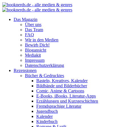
Das Magazin
Über uns
Das Team
FAQ
Wir in den Medien
Bewirb Dich!
Blogansicht
Mediakit
Impressum
Datenschutzerklärung
Rezensionen
Bücher & Gedrucktes
Basteln, Kreatives, Kalender
Bildbände und Bilderbücher
Comic, Anime & Cartoons
E-Books, iBooks, Literatur-Apps
Erzählungen und Kurzgeschichten
Fremdsprachige Literatur
Jugendbuch
Kalender
Kinderbuch
Romane & Lyrik