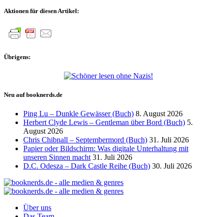
der
Aktionen für diesen Artikel:
Beiträge
Übrigens:
Neu auf booknerds.de
Ping Lu – Dunkle Gewässer (Buch)
8. August 2026
Herbert Clyde Lewis – Gentleman über Bord (Buch)
5.
August 2026
Chris Chibnall – Septembermord (Buch)
31. Juli 2026
Papier oder Bildschirm: Was digitale Unterhaltung mit
unseren Sinnen macht
31. Juli 2026
D.C. Odesza – Dark Castle Reihe (Buch)
30. Juli 2026
Über uns
Das Team