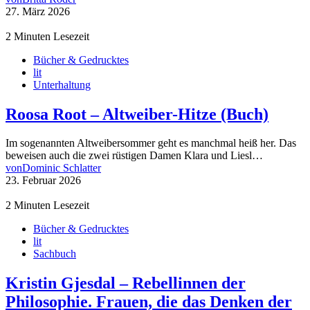
27. März 2026
2 Minuten Lesezeit
Bücher & Gedrucktes
lit
Unterhaltung
Roosa Root – Altweiber-Hitze (Buch)
Im sogenannten Altweibersommer geht es manchmal heiß her. Das
beweisen auch die zwei rüstigen Damen Klara und Liesl…
von
Dominic Schlatter
23. Februar 2026
2 Minuten Lesezeit
Bücher & Gedrucktes
lit
Sachbuch
Kristin Gjesdal – Rebellinnen der
Philosophie. Frauen, die das Denken der