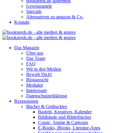
booknerds.de allgemein
Gewinnspiele
Specials
Alternativen zu amazon & Co.
Kontakt
Das Magazin
Über uns
Das Team
FAQ
Wir in den Medien
Bewirb Dich!
Blogansicht
Mediakit
Impressum
Datenschutzerklärung
Rezensionen
Bücher & Gedrucktes
Basteln, Kreatives, Kalender
Bildbände und Bilderbücher
Comic, Anime & Cartoons
E-Books, iBooks, Literatur-Apps