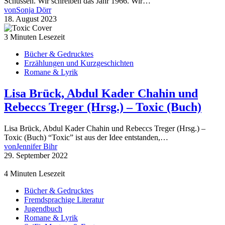
Schüssen. Wir schreiben das Jahr 1966. Wir…
von
Sonja Dörr
18. August 2023
3 Minuten Lesezeit
Bücher & Gedrucktes
Erzählungen und Kurzgeschichten
Romane & Lyrik
Lisa Brück, Abdul Kader Chahin und
Rebeccs Treger (Hrsg.) – Toxic (Buch)
Lisa Brück, Abdul Kader Chahin und Rebeccs Treger (Hrsg.) –
Toxic (Buch) “Toxic” ist aus der Idee entstanden,…
von
Jennifer Bihr
29. September 2022
4 Minuten Lesezeit
Bücher & Gedrucktes
Fremdsprachige Literatur
Jugendbuch
Romane & Lyrik