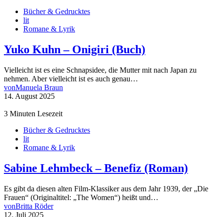
Bücher & Gedrucktes
lit
Romane & Lyrik
Yuko Kuhn – Onigiri (Buch)
Vielleicht ist es eine Schnapsidee, die Mutter mit nach Japan zu
nehmen. Aber vielleicht ist es auch genau…
von
Manuela Braun
14. August 2025
3 Minuten Lesezeit
Bücher & Gedrucktes
lit
Romane & Lyrik
Sabine Lehmbeck – Benefiz (Roman)
Es gibt da diesen alten Film-Klassiker aus dem Jahr 1939, der „Die
Frauen“ (Originaltitel: „The Women“) heißt und…
von
Britta Röder
12. Juli 2025