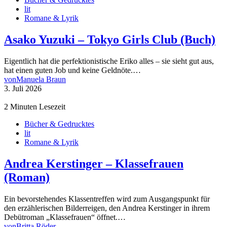
lit
Romane & Lyrik
Asako Yuzuki – Tokyo Girls Club (Buch)
Eigentlich hat die perfektionistische Eriko alles – sie sieht gut aus,
hat einen guten Job und keine Geldnöte.…
von
Manuela Braun
3. Juli 2026
2 Minuten Lesezeit
Bücher & Gedrucktes
lit
Romane & Lyrik
Andrea Kerstinger – Klassefrauen
(Roman)
Ein bevorstehendes Klassentreffen wird zum Ausgangspunkt für
den erzählerischen Bilderreigen, den Andrea Kerstinger in ihrem
Debütroman „Klassefrauen“ öffnet.…
von
Britta Röder