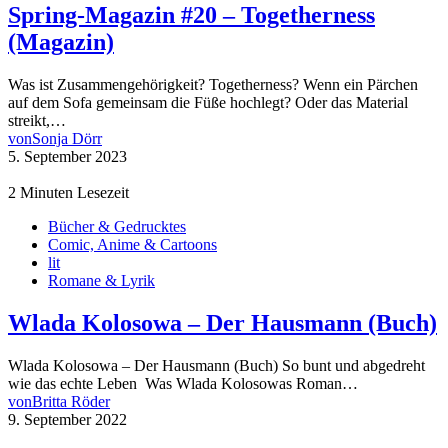
Spring-Magazin #20 – Togetherness
(Magazin)
Was ist Zusammengehörigkeit? Togetherness? Wenn ein Pärchen
auf dem Sofa gemeinsam die Füße hochlegt? Oder das Material
streikt,…
von
Sonja Dörr
5. September 2023
2 Minuten Lesezeit
Bücher & Gedrucktes
Comic, Anime & Cartoons
lit
Romane & Lyrik
Wlada Kolosowa – Der Hausmann (Buch)
Wlada Kolosowa – Der Hausmann (Buch) So bunt und abgedreht
wie das echte Leben Was Wlada Kolosowas Roman…
von
Britta Röder
9. September 2022