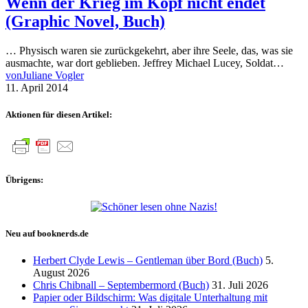
Wenn der Krieg im Kopf nicht endet
(Graphic Novel, Buch)
… Physisch waren sie zurückgekehrt, aber ihre Seele, das, was sie
ausmachte, war dort geblieben. Jeffrey Michael Lucey, Soldat…
von
Juliane Vogler
11. April 2014
Aktionen für diesen Artikel:
Übrigens:
Neu auf booknerds.de
Herbert Clyde Lewis – Gentleman über Bord (Buch)
5.
August 2026
Chris Chibnall – Septembermord (Buch)
31. Juli 2026
Papier oder Bildschirm: Was digitale Unterhaltung mit