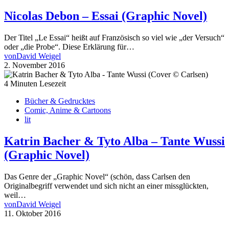
Nicolas Debon – Essai (Graphic Novel)
Der Titel „Le Essai“ heißt auf Französisch so viel wie „der Versuch“
oder „die Probe“. Diese Erklärung für…
von
David Weigel
2. November 2016
4 Minuten Lesezeit
Bücher & Gedrucktes
Comic, Anime & Cartoons
lit
Katrin Bacher & Tyto Alba – Tante Wussi
(Graphic Novel)
Das Genre der „Graphic Novel“ (schön, dass Carlsen den
Originalbegriff verwendet und sich nicht an einer missglückten,
weil…
von
David Weigel
11. Oktober 2016