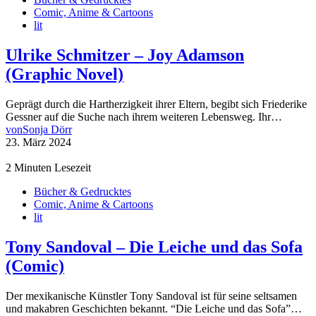
Comic, Anime & Cartoons
lit
Ulrike Schmitzer – Joy Adamson
(Graphic Novel)
Geprägt durch die Hartherzigkeit ihrer Eltern, begibt sich Friederike
Gessner auf die Suche nach ihrem weiteren Lebensweg. Ihr…
von
Sonja Dörr
23. März 2024
2 Minuten Lesezeit
Bücher & Gedrucktes
Comic, Anime & Cartoons
lit
Tony Sandoval – Die Leiche und das Sofa
(Comic)
Der mexikanische Künstler Tony Sandoval ist für seine seltsamen
und makabren Geschichten bekannt. “Die Leiche und das Sofa”…