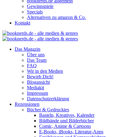
booknerds.de allgemein
Gewinnspiele
Specials
Alternativen zu amazon & Co.
Kontakt
Das Magazin
Über uns
Das Team
FAQ
Wir in den Medien
Bewirb Dich!
Blogansicht
Mediakit
Impressum
Datenschutzerklärung
Rezensionen
Bücher & Gedrucktes
Basteln, Kreatives, Kalender
Bildbände und Bilderbücher
Comic, Anime & Cartoons
E-Books, iBooks, Literatur-Apps