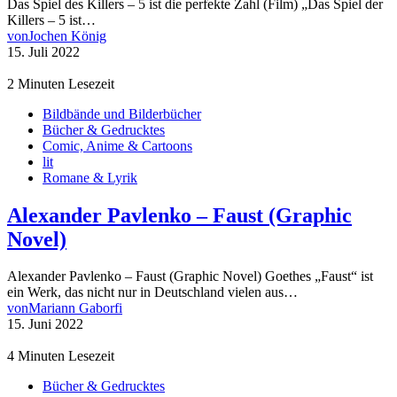
Das Spiel des Killers – 5 ist die perfekte Zahl (Film) „Das Spiel der
Killers – 5 ist…
von
Jochen König
15. Juli 2022
2 Minuten Lesezeit
Bildbände und Bilderbücher
Bücher & Gedrucktes
Comic, Anime & Cartoons
lit
Romane & Lyrik
Alexander Pavlenko – Faust (Graphic
Novel)
Alexander Pavlenko – Faust (Graphic Novel) Goethes „Faust“ ist
ein Werk, das nicht nur in Deutschland vielen aus…
von
Mariann Gaborfi
15. Juni 2022
4 Minuten Lesezeit
Bücher & Gedrucktes