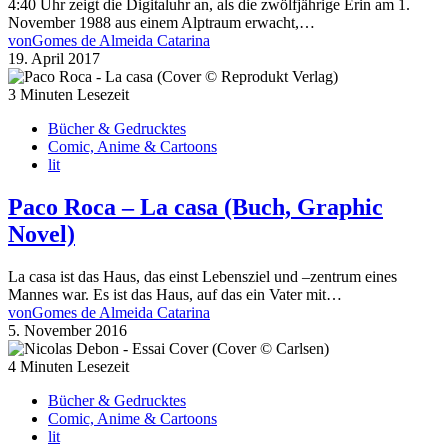
4:40 Uhr zeigt die Digitaluhr an, als die zwölfjährige Erin am 1.
November 1988 aus einem Alptraum erwacht,…
von
Gomes de Almeida Catarina
19. April 2017
3 Minuten Lesezeit
Bücher & Gedrucktes
Comic, Anime & Cartoons
lit
Paco Roca – La casa (Buch, Graphic
Novel)
La casa ist das Haus, das einst Lebensziel und –zentrum eines
Mannes war. Es ist das Haus, auf das ein Vater mit…
von
Gomes de Almeida Catarina
5. November 2016
4 Minuten Lesezeit
Bücher & Gedrucktes
Comic, Anime & Cartoons
lit