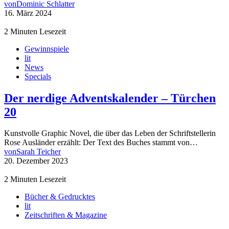
von
Dominic Schlatter
16. März 2024
2 Minuten Lesezeit
Gewinnspiele
lit
News
Specials
Der nerdige Adventskalender – Türchen
20
Kunstvolle Graphic Novel, die über das Leben der Schriftstellerin
Rose Ausländer erzählt: Der Text des Buches stammt von…
von
Sarah Teicher
20. Dezember 2023
2 Minuten Lesezeit
Bücher & Gedrucktes
lit
Zeitschriften & Magazine