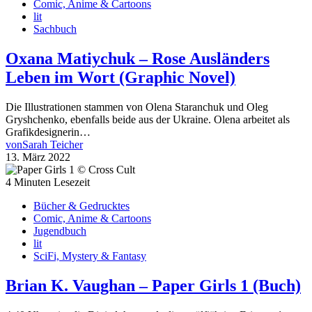
Comic, Anime & Cartoons
lit
Sachbuch
Oxana Matiychuk – Rose Ausländers
Leben im Wort (Graphic Novel)
Die Illustrationen stammen von Olena Staranchuk und Oleg
Gryshchenko, ebenfalls beide aus der Ukraine. Olena arbeitet als
Grafikdesignerin…
von
Sarah Teicher
13. März 2022
4 Minuten Lesezeit
Bücher & Gedrucktes
Comic, Anime & Cartoons
Jugendbuch
lit
SciFi, Mystery & Fantasy
Brian K. Vaughan – Paper Girls 1 (Buch)