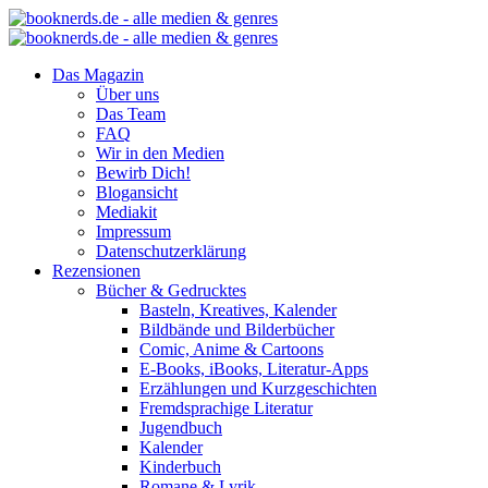
Das Magazin
Über uns
Das Team
FAQ
Wir in den Medien
Bewirb Dich!
Blogansicht
Mediakit
Impressum
Datenschutzerklärung
Rezensionen
Bücher & Gedrucktes
Basteln, Kreatives, Kalender
Bildbände und Bilderbücher
Comic, Anime & Cartoons
E-Books, iBooks, Literatur-Apps
Erzählungen und Kurzgeschichten
Fremdsprachige Literatur
Jugendbuch
Kalender
Kinderbuch
Romane & Lyrik