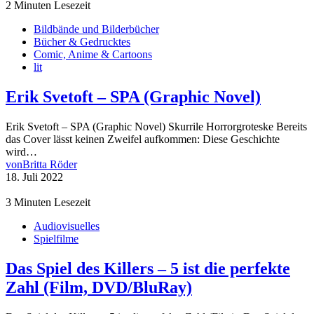
2 Minuten Lesezeit
Bildbände und Bilderbücher
Bücher & Gedrucktes
Comic, Anime & Cartoons
lit
Erik Svetoft – SPA (Graphic Novel)
Erik Svetoft – SPA (Graphic Novel) Skurrile Horrorgroteske Bereits
das Cover lässt keinen Zweifel aufkommen: Diese Geschichte
wird…
von
Britta Röder
18. Juli 2022
3 Minuten Lesezeit
Audiovisuelles
Spielfilme
Das Spiel des Killers – 5 ist die perfekte
Zahl (Film, DVD/BluRay)