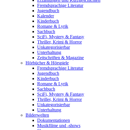
Erzählungen und Kurzgeschichten
Fremdsprachige Literatur
Jugendbuch
Kalender
Kinderbuch
Romane & Lyrik
Sachbuch
SciFi, Mystery & Fantasy
Thriller, Krimi & Horror
Unkategorisierbar
Unterhaltung
Zeitschriften & Magazine
Hörbücher & Hörspiele
Fremdsprachige Literatur
Jugendbuch
Kinderbuch
Romane & Lyrik
Sachbuch
SciFi, Mystery & Fantasy
Thriller, Krimi & Horror
Unkategorisierbar
Unterhaltung
Bilderwelten
Dokumentationen
Musikfilme und -shows