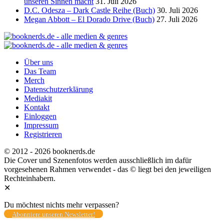
unseren Sinnen macht
31. Juli 2026
D.C. Odesza – Dark Castle Reihe (Buch)
30. Juli 2026
Megan Abbott – El Dorado Drive (Buch)
27. Juli 2026
Über uns
Das Team
Merch
Datenschutzerklärung
Mediakit
Kontakt
Einloggen
Impressum
Registrieren
© 2012 - 2026 booknerds.de
Die Cover und Szenenfotos werden ausschließlich im dafür
vorgesehenen Rahmen verwendet - das © liegt bei den jeweiligen
Rechteinhabern.
✕
Du möchtest nichts mehr verpassen?
Abonniere unseren Newsletter!