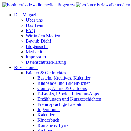
Das Magazin
Über uns
Das Team
FAQ
Wir in den Medien
Bewirb Dich!
Blogansicht
Mediakit
Impressum
Datenschutzerklärung
Rezensionen
Bücher & Gedrucktes
Basteln, Kreatives, Kalender
Bildbände und Bilderbücher
Comic, Anime & Cartoons
E-Books, iBooks, Literatur-Apps
Erzählungen und Kurzgeschichten
Fremdsprachige Literatur
Jugendbuch
Kalender
Kinderbuch
Romane & Lyrik
Sachbuch