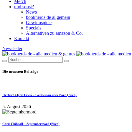
Merch
und sonst?
News
booknerds.de allgemein
Gewinnspiele
Specials
Alternativen zu amazon & Co.
Kontakt
Newsletter
Die neuesten Beiträge
Herbert Clyde Lewis – Gentleman über Bord (Buch)
5. August 2026
Chris Chibnall – Septembermord (Buch)