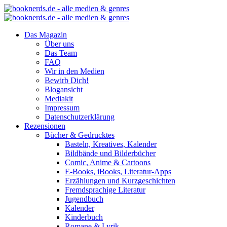
Das Magazin
Über uns
Das Team
FAQ
Wir in den Medien
Bewirb Dich!
Blogansicht
Mediakit
Impressum
Datenschutzerklärung
Rezensionen
Bücher & Gedrucktes
Basteln, Kreatives, Kalender
Bildbände und Bilderbücher
Comic, Anime & Cartoons
E-Books, iBooks, Literatur-Apps
Erzählungen und Kurzgeschichten
Fremdsprachige Literatur
Jugendbuch
Kalender
Kinderbuch
Romane & Lyrik