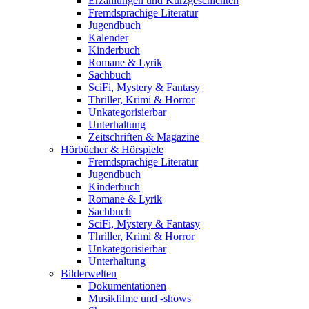
Erzählungen und Kurzgeschichten
Fremdsprachige Literatur
Jugendbuch
Kalender
Kinderbuch
Romane & Lyrik
Sachbuch
SciFi, Mystery & Fantasy
Thriller, Krimi & Horror
Unkategorisierbar
Unterhaltung
Zeitschriften & Magazine
Hörbücher & Hörspiele
Fremdsprachige Literatur
Jugendbuch
Kinderbuch
Romane & Lyrik
Sachbuch
SciFi, Mystery & Fantasy
Thriller, Krimi & Horror
Unkategorisierbar
Unterhaltung
Bilderwelten
Dokumentationen
Musikfilme und -shows