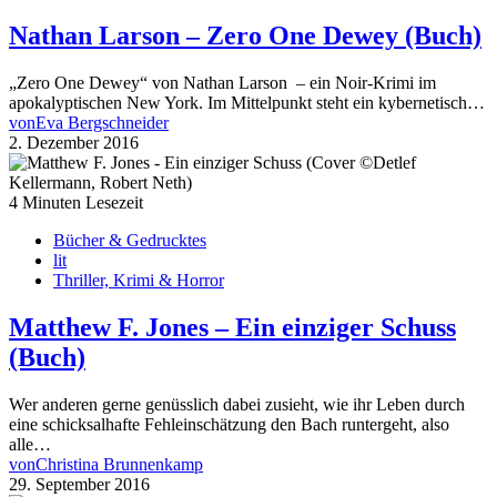
Nathan Larson – Zero One Dewey (Buch)
„Zero One Dewey“ von Nathan Larson – ein Noir-Krimi im
apokalyptischen New York. Im Mittelpunkt steht ein kybernetisch…
von
Eva Bergschneider
2. Dezember 2016
4 Minuten Lesezeit
Bücher & Gedrucktes
lit
Thriller, Krimi & Horror
Matthew F. Jones – Ein einziger Schuss
(Buch)
Wer anderen gerne genüsslich dabei zusieht, wie ihr Leben durch
eine schicksalhafte Fehleinschätzung den Bach runtergeht, also
alle…
von
Christina Brunnenkamp
29. September 2016