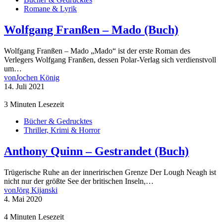
Romane & Lyrik
Wolfgang Franßen – Mado (Buch)
Wolfgang Franßen – Mado „Mado“ ist der erste Roman des
Verlegers Wolfgang Franßen, dessen Polar-Verlag sich verdienstvoll
um…
von
Jochen König
14. Juli 2021
3 Minuten Lesezeit
Bücher & Gedrucktes
Thriller, Krimi & Horror
Anthony Quinn – Gestrandet (Buch)
Trügerische Ruhe an der inneririschen Grenze Der Lough Neagh ist
nicht nur der größte See der britischen Inseln,…
von
Jörg Kijanski
4. Mai 2020
4 Minuten Lesezeit