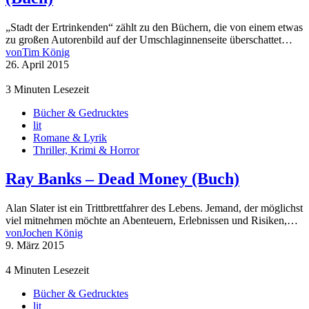
„Stadt der Ertrinkenden“ zählt zu den Büchern, die von einem etwas
zu großen Autorenbild auf der Umschlaginnenseite überschattet…
von
Tim König
26. April 2015
3 Minuten Lesezeit
Bücher & Gedrucktes
lit
Romane & Lyrik
Thriller, Krimi & Horror
Ray Banks – Dead Money (Buch)
Alan Slater ist ein Trittbrettfahrer des Lebens. Jemand, der möglichst
viel mitnehmen möchte an Abenteuern, Erlebnissen und Risiken,…
von
Jochen König
9. März 2015
4 Minuten Lesezeit
Bücher & Gedrucktes
lit