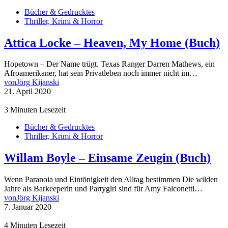
Bücher & Gedrucktes
Thriller, Krimi & Horror
Attica Locke – Heaven, My Home (Buch)
Hopetown – Der Name trügt. Texas Ranger Darren Mathews, ein
Afroamerikaner, hat sein Privatleben noch immer nicht im…
von
Jörg Kijanski
21. April 2020
3 Minuten Lesezeit
Bücher & Gedrucktes
Thriller, Krimi & Horror
Willam Boyle – Einsame Zeugin (Buch)
Wenn Paranoia und Eintönigkeit den Alltag bestimmen Die wilden
Jahre als Barkeeperin und Partygirl sind für Amy Falconetti…
von
Jörg Kijanski
7. Januar 2020
4 Minuten Lesezeit