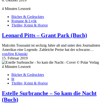
8. Oktober 2019
4 Minuten Lesezeit
Bücher & Gedrucktes
Romane & Lyrik
Thriller, Krimi & Horror
Leonard Pitts – Grant Park (Buch)
Malcolm Toussaint ist sechzig Jahre alt und unter den Journalisten
Amerikas eine Legende. Zahleiche Preise hat der schwarze…
von
Jörg Kijanski
15. Februar 2019
4 Minuten Lesezeit
Bücher & Gedrucktes
lit
Thriller, Krimi & Horror
Estelle Surbranche – So kam die Nacht
(Buch)