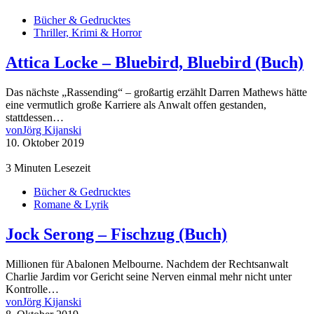
Bücher & Gedrucktes
Thriller, Krimi & Horror
Attica Locke – Bluebird, Bluebird (Buch)
Das nächste „Rassending“ – großartig erzählt Darren Mathews hätte
eine vermutlich große Karriere als Anwalt offen gestanden,
stattdessen…
von
Jörg Kijanski
10. Oktober 2019
3 Minuten Lesezeit
Bücher & Gedrucktes
Romane & Lyrik
Jock Serong – Fischzug (Buch)
Millionen für Abalonen Melbourne. Nachdem der Rechtsanwalt
Charlie Jardim vor Gericht seine Nerven einmal mehr nicht unter
Kontrolle…
von
Jörg Kijanski