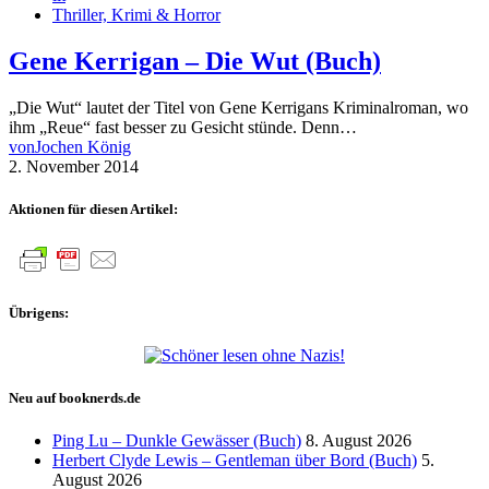
Thriller, Krimi & Horror
Gene Kerrigan – Die Wut (Buch)
„Die Wut“ lautet der Titel von Gene Kerrigans Kriminalroman, wo
ihm „Reue“ fast besser zu Gesicht stünde. Denn…
von
Jochen König
2. November 2014
Aktionen für diesen Artikel:
Übrigens:
Neu auf booknerds.de
Ping Lu – Dunkle Gewässer (Buch)
8. August 2026
Herbert Clyde Lewis – Gentleman über Bord (Buch)
5.
August 2026