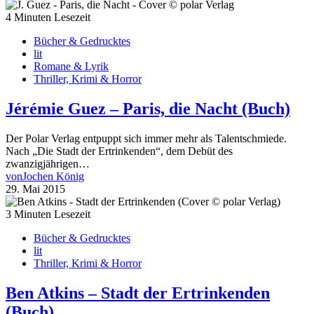
4 Minuten Lesezeit
Bücher & Gedrucktes
lit
Romane & Lyrik
Thriller, Krimi & Horror
Jérémie Guez – Paris, die Nacht (Buch)
Der Polar Verlag entpuppt sich immer mehr als Talentschmiede.
Nach „Die Stadt der Ertrinkenden“, dem Debüt des
zwanzigjährigen…
von
Jochen König
29. Mai 2015
3 Minuten Lesezeit
Bücher & Gedrucktes
lit
Thriller, Krimi & Horror
Ben Atkins – Stadt der Ertrinkenden
(Buch)