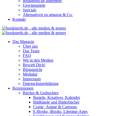
booknerds.de allgemein
Gewinnspiele
Specials
Alternativen zu amazon & Co.
Kontakt
Das Magazin
Über uns
Das Team
FAQ
Wir in den Medien
Bewirb Dich!
Blogansicht
Mediakit
Impressum
Datenschutzerklärung
Rezensionen
Bücher & Gedrucktes
Basteln, Kreatives, Kalender
Bildbände und Bilderbücher
Comic, Anime & Cartoons
E-Books, iBooks, Literatur-Apps