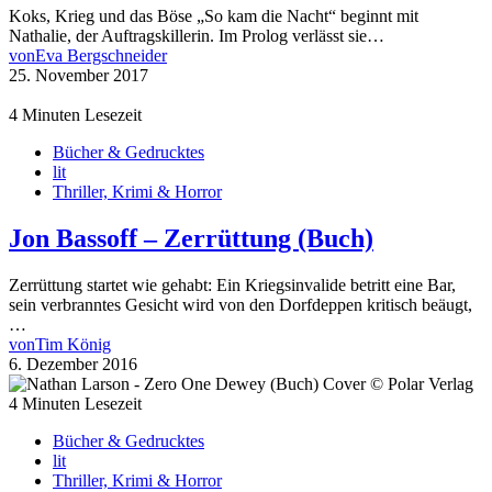
Koks, Krieg und das Böse „So kam die Nacht“ beginnt mit
Nathalie, der Auftragskillerin. Im Prolog verlässt sie…
von
Eva Bergschneider
25. November 2017
4 Minuten Lesezeit
Bücher & Gedrucktes
lit
Thriller, Krimi & Horror
Jon Bassoff – Zerrüttung (Buch)
Zerrüttung startet wie gehabt: Ein Kriegsinvalide betritt eine Bar,
sein verbranntes Gesicht wird von den Dorfdeppen kritisch beäugt,
…
von
Tim König
6. Dezember 2016
4 Minuten Lesezeit
Bücher & Gedrucktes
lit
Thriller, Krimi & Horror