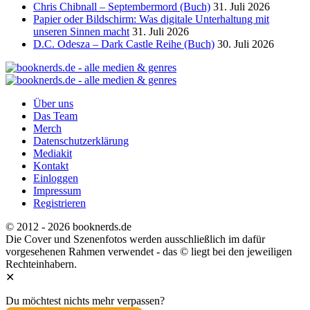
Chris Chibnall – Septembermord (Buch)
31. Juli 2026
Papier oder Bildschirm: Was digitale Unterhaltung mit
unseren Sinnen macht
31. Juli 2026
D.C. Odesza – Dark Castle Reihe (Buch)
30. Juli 2026
Über uns
Das Team
Merch
Datenschutzerklärung
Mediakit
Kontakt
Einloggen
Impressum
Registrieren
© 2012 - 2026 booknerds.de
Die Cover und Szenenfotos werden ausschließlich im dafür
vorgesehenen Rahmen verwendet - das © liegt bei den jeweiligen
Rechteinhabern.
✕
Du möchtest nichts mehr verpassen?