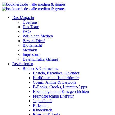
Das Magazin
Über uns
Das Team
FAQ
Wir in den Medien
Bewirb Dich!
Blogansicht
Mediakit
Impressum
Datenschutzerklärung
Rezensionen
Bücher & Gedrucktes
Basteln, Kreatives, Kalender
Bildbände und Bilderbücher
Comic, Anime & Cartoons
E-Books, iBooks, Literatur-Apps
Erzählungen und Kurzgeschichten
Fremdsprachige Literatur
Jugendbuch
Kalender
Kinderbuch
Romane & Lyrik