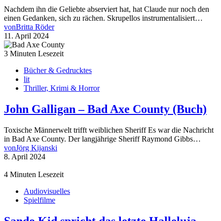
Nachdem ihn die Geliebte abserviert hat, hat Claude nur noch den
einen Gedanken, sich zu rächen. Skrupellos instrumentalisiert…
von
Britta Röder
11. April 2024
3 Minuten Lesezeit
Bücher & Gedrucktes
lit
Thriller, Krimi & Horror
John Galligan – Bad Axe County (Buch)
Toxische Männerwelt trifft weiblichen Sheriff Es war die Nachricht
in Bad Axe County. Der langjährige Sheriff Raymond Gibbs…
von
Jörg Kijanski
8. April 2024
4 Minuten Lesezeit
Audiovisuelles
Spielfilme