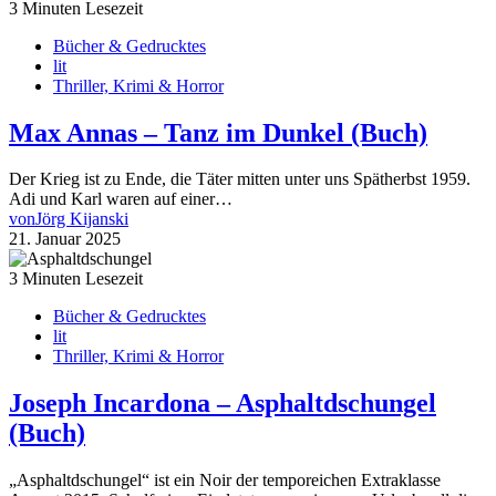
3 Minuten Lesezeit
Bücher & Gedrucktes
lit
Thriller, Krimi & Horror
Max Annas – Tanz im Dunkel (Buch)
Der Krieg ist zu Ende, die Täter mitten unter uns Spätherbst 1959.
Adi und Karl waren auf einer…
von
Jörg Kijanski
21. Januar 2025
3 Minuten Lesezeit
Bücher & Gedrucktes
lit
Thriller, Krimi & Horror
Joseph Incardona – Asphaltdschungel
(Buch)
„Asphaltdschungel“ ist ein Noir der temporeichen Extraklasse