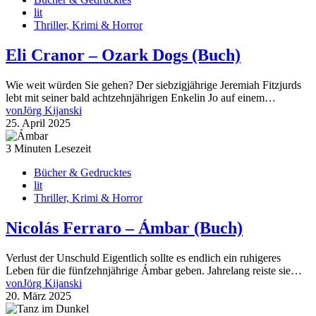
lit
Thriller, Krimi & Horror
Eli Cranor – Ozark Dogs (Buch)
Wie weit würden Sie gehen? Der siebzigjährige Jeremiah Fitzjurds
lebt mit seiner bald achtzehnjährigen Enkelin Jo auf einem…
von
Jörg Kijanski
25. April 2025
3 Minuten Lesezeit
Bücher & Gedrucktes
lit
Thriller, Krimi & Horror
Nicolás Ferraro – Ámbar (Buch)
Verlust der Unschuld Eigentlich sollte es endlich ein ruhigeres
Leben für die fünfzehnjährige Ámbar geben. Jahrelang reiste sie…
von
Jörg Kijanski
20. März 2025