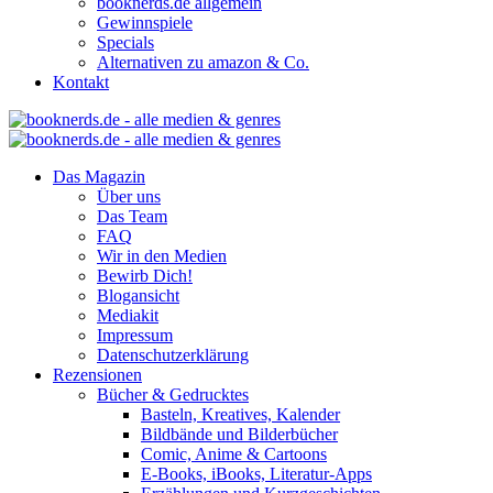
booknerds.de allgemein
Gewinnspiele
Specials
Alternativen zu amazon & Co.
Kontakt
Das Magazin
Über uns
Das Team
FAQ
Wir in den Medien
Bewirb Dich!
Blogansicht
Mediakit
Impressum
Datenschutzerklärung
Rezensionen
Bücher & Gedrucktes
Basteln, Kreatives, Kalender
Bildbände und Bilderbücher
Comic, Anime & Cartoons
E-Books, iBooks, Literatur-Apps