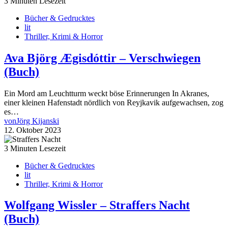
3 Minuten Lesezeit
Bücher & Gedrucktes
lit
Thriller, Krimi & Horror
Ava Björg Ægisdóttir – Verschwiegen
(Buch)
Ein Mord am Leuchtturm weckt böse Erinnerungen In Akranes,
einer kleinen Hafenstadt nördlich von Reyjkavik aufgewachsen, zog
es…
von
Jörg Kijanski
12. Oktober 2023
3 Minuten Lesezeit
Bücher & Gedrucktes
lit
Thriller, Krimi & Horror
Wolfgang Wissler – Straffers Nacht
(Buch)