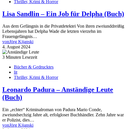
Thriller, Krimi & Horror
Lisa Sandlin – Ein Job für Delpha (Buch)
Aus dem Gefängnis in die Privatdetektei Von ihren zweiunddreißig
Lebensjahren hat Delpha Wade die letzten vierzehn im
Frauengefängnis…
von
Jörg Kijanski
4. August 2024
3 Minuten Lesezeit
Bücher & Gedrucktes
lit
Thriller, Krimi & Horror
Leonardo Padura – Anständige Leute
(Buch)
Ein „echter“ Kriminalroman von Padura Mario Conde,
zweiundsechzig Jahre alt, erfolgloser Buchhändler. Zehn Jahre war
er Polizist, dies…
von
Jörg Kijanski