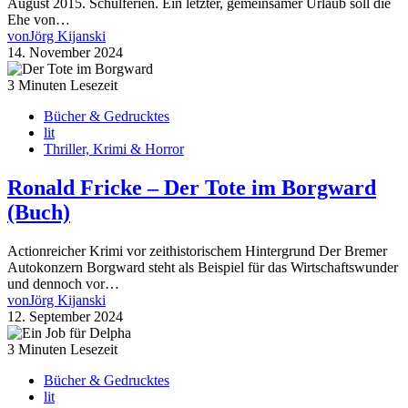
August 2015. Schulferien. Ein letzter, gemeinsamer Urlaub soll die
Ehe von…
von
Jörg Kijanski
14. November 2024
3 Minuten Lesezeit
Bücher & Gedrucktes
lit
Thriller, Krimi & Horror
Ronald Fricke – Der Tote im Borgward
(Buch)
Actionreicher Krimi vor zeithistorischem Hintergrund Der Bremer
Autokonzern Borgward steht als Beispiel für das Wirtschaftswunder
und dennoch vor…
von
Jörg Kijanski
12. September 2024
3 Minuten Lesezeit
Bücher & Gedrucktes
lit