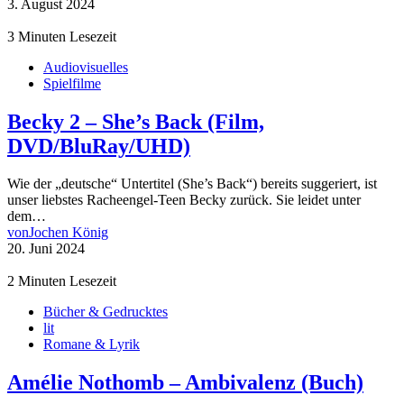
3. August 2024
3 Minuten Lesezeit
Audiovisuelles
Spielfilme
Becky 2 – She’s Back (Film,
DVD/BluRay/UHD)
Wie der „deutsche“ Untertitel (She’s Back“) bereits suggeriert, ist
unser liebstes Racheengel-Teen Becky zurück. Sie leidet unter
dem…
von
Jochen König
20. Juni 2024
2 Minuten Lesezeit
Bücher & Gedrucktes
lit
Romane & Lyrik
Amélie Nothomb – Ambivalenz (Buch)