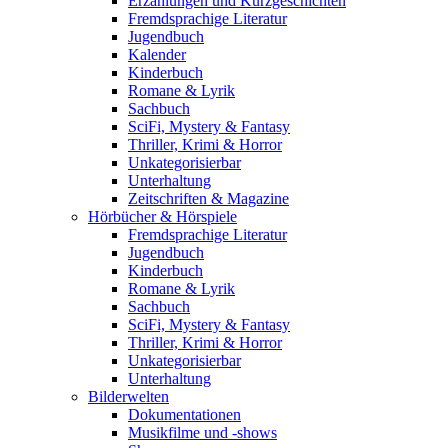
Erzählungen und Kurzgeschichten
Fremdsprachige Literatur
Jugendbuch
Kalender
Kinderbuch
Romane & Lyrik
Sachbuch
SciFi, Mystery & Fantasy
Thriller, Krimi & Horror
Unkategorisierbar
Unterhaltung
Zeitschriften & Magazine
Hörbücher & Hörspiele
Fremdsprachige Literatur
Jugendbuch
Kinderbuch
Romane & Lyrik
Sachbuch
SciFi, Mystery & Fantasy
Thriller, Krimi & Horror
Unkategorisierbar
Unterhaltung
Bilderwelten
Dokumentationen
Musikfilme und -shows