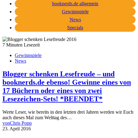
booknerds.de allgemein
Gewinnspiele
News
Specials
7 Minuten Lesezeit
Gewinnspiele
News
Blogger schenken Lesefreude – und
booknerds.de ebenso! Gewinne eines von
17 Büchern oder eines von zwei
Lesezeichen-Sets! *BEENDET*
Werte Leser, wie bereits in den letzten drei Jahren werden wir Euch
auch dieses Mal zum Welttag des…
von
Chris Popp
23. April 2016