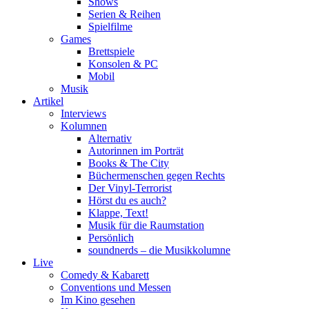
Shows
Serien & Reihen
Spielfilme
Games
Brettspiele
Konsolen & PC
Mobil
Musik
Artikel
Interviews
Kolumnen
Alternativ
Autorinnen im Porträt
Books & The City
Büchermenschen gegen Rechts
Der Vinyl-Terrorist
Hörst du es auch?
Klappe, Text!
Musik für die Raumstation
Persönlich
soundnerds – die Musikkolumne
Live
Comedy & Kabarett
Conventions und Messen
Im Kino gesehen