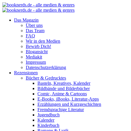
Das Magazin
Über uns
Das Team
FAQ
Wir in den Medien
Bewirb Dich!
Blogansicht
Mediakit
Impressum
Datenschutzerklärung
Rezensionen
Bücher & Gedrucktes
Basteln, Kreatives, Kalender
Bildbände und Bilderbücher
Comic, Anime & Cartoons
E-Books, iBooks, Literatur-Apps
Erzählungen und Kurzgeschichten
Fremdsprachige Literatur
Jugendbuch
Kalender
Kinderbuch
Romane & Lyrik