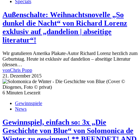
Specials
Außenschalte: Weihnachtsnovelle „So
dunkel die Nacht“ von Richard Lorenz
exklusiv auf „dandelion | abseitige
literatur“!
Wir​ gratulieren Amerika Plakate​-Autor Richard Lorenz herzlich zum
Geburtstag. Heute ist exklusiv auf dandelion – abseitige Literatur​
(dessen…
von
Chris Popp
21. Dezember 2015
6 Minuten Lesezeit
Gewinnspiele
News
Gewinnspiel, einfach so: 3x „Die
Geschichte von Blue“ von Solomonica de
Winter zu gewinnen! ** BEENDET! AND