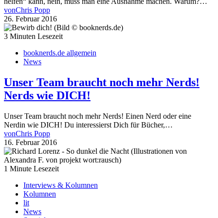
helfen“ kann, nein, muss man eine Ausnahme machen. Warum?…
von
Chris Popp
26. Februar 2016
3 Minuten Lesezeit
booknerds.de allgemein
News
Unser Team braucht noch mehr Nerds!
Nerds wie DICH!
Unser Team braucht noch mehr Nerds! Einen Nerd oder eine
Nerdin wie DICH! Du interessierst Dich für Bücher,…
von
Chris Popp
16. Februar 2016
1 Minute Lesezeit
Interviews & Kolumnen
Kolumnen
lit
News