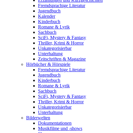
Erzählungen und Kurzgeschichten
Fremdsprachige Literatur
Jugendbuch
Kalender
Kinderbuch
Romane & Lyrik
Sachbuch
SciFi, Mystery & Fantasy
Thriller, Krimi & Horror
Unkategorisierbar
Unterhaltung
Zeitschriften & Magazine
Hörbücher & Hörspiele
Fremdsprachige Literatur
Jugendbuch
Kinderbuch
Romane & Lyrik
Sachbuch
SciFi, Mystery & Fantasy
Thriller, Krimi & Horror
Unkategorisierbar
Unterhaltung
Bilderwelten
Dokumentationen
Musikfilme und -shows