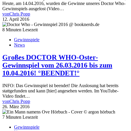
Heute, am 14.04.2016, wurden die Gewinne unseres Doctor Who-
Gewinnspiels ausgelost (Video…
von
Chris Popp
12. April 2016
8 Minuten Lesezeit
Gewinnspiele
News
Großes DOCTOR WHO-Oster-
Gewinnspiel vom 26.03.2016 bis zum
10.04.2016! °BEENDET!°
INFO: Das Gewinnspiel ist beendet! Die Auslosung hat bereits
stattgefunden und kann [hier] angesehen werden. Im YouTube-
Video findet…
von
Chris Popp
26. März 2016
7 Minuten Lesezeit
Gewinnspiele