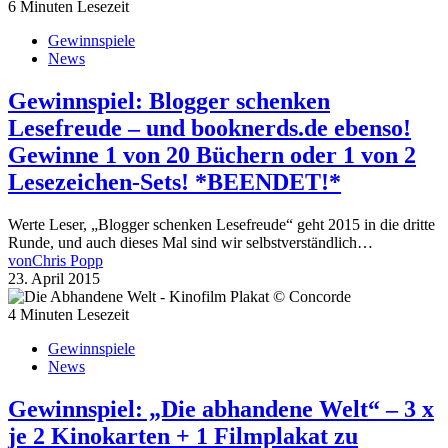
6 Minuten Lesezeit
Gewinnspiele
News
Gewinnspiel: Blogger schenken
Lesefreude – und booknerds.de ebenso!
Gewinne 1 von 20 Büchern oder 1 von 2
Lesezeichen-Sets! *BEENDET!*
Werte Leser, „Blogger schenken Lesefreude“ geht 2015 in die dritte
Runde, und auch dieses Mal sind wir selbstverständlich…
von
Chris Popp
23. April 2015
4 Minuten Lesezeit
Gewinnspiele
News
Gewinnspiel: „Die abhandene Welt“ – 3 x
je 2 Kinokarten + 1 Filmplakat zu