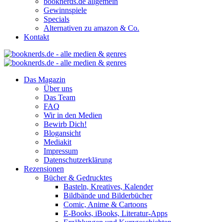
booknerds.de allgemein
Gewinnspiele
Specials
Alternativen zu amazon & Co.
Kontakt
Das Magazin
Über uns
Das Team
FAQ
Wir in den Medien
Bewirb Dich!
Blogansicht
Mediakit
Impressum
Datenschutzerklärung
Rezensionen
Bücher & Gedrucktes
Basteln, Kreatives, Kalender
Bildbände und Bilderbücher
Comic, Anime & Cartoons
E-Books, iBooks, Literatur-Apps