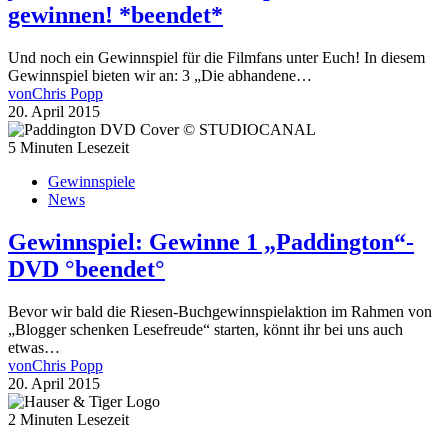
gewinnen! *beendet*
Und noch ein Gewinnspiel für die Filmfans unter Euch! In diesem
Gewinnspiel bieten wir an: 3 „Die abhandene…
von
Chris Popp
20. April 2015
5 Minuten Lesezeit
Gewinnspiele
News
Gewinnspiel: Gewinne 1 „Paddington“-
DVD °beendet°
Bevor wir bald die Riesen-Buchgewinnspielaktion im Rahmen von
„Blogger schenken Lesefreude“ starten, könnt ihr bei uns auch
etwas…
von
Chris Popp
20. April 2015
2 Minuten Lesezeit