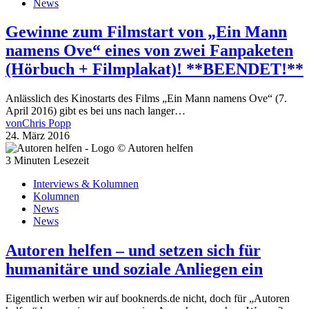
News
Gewinne zum Filmstart von „Ein Mann
namens Ove“ eines von zwei Fanpaketen
(Hörbuch + Filmplakat)! **BEENDET!**
Anlässlich des Kinostarts des Films „Ein Mann namens Ove“ (7.
April 2016) gibt es bei uns nach langer…
von
Chris Popp
24. März 2016
3 Minuten Lesezeit
Interviews & Kolumnen
Kolumnen
News
News
Autoren helfen – und setzen sich für
humanitäre und soziale Anliegen ein
Eigentlich werben wir auf booknerds.de nicht, doch für „Autoren