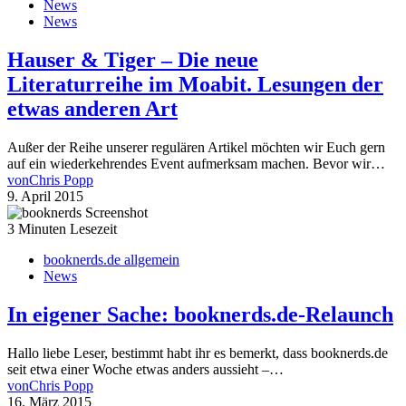
News
News
Hauser & Tiger – Die neue
Literaturreihe im Moabit. Lesungen der
etwas anderen Art
Außer der Reihe unserer regulären Artikel möchten wir Euch gern
auf ein wiederkehrendes Event aufmerksam machen. Bevor wir…
von
Chris Popp
9. April 2015
3 Minuten Lesezeit
booknerds.de allgemein
News
In eigener Sache: booknerds.de-Relaunch
Hallo liebe Leser, bestimmt habt ihr es bemerkt, dass booknerds.de
seit etwa einer Woche etwas anders aussieht –…
von
Chris Popp
16. März 2015